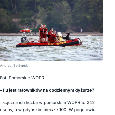
Andrzej Bełżyński
Fot. Pomorskie WOPR
– Ilu jest ratowników na codziennym dyżurze?
– Łączna ich liczba w pomorskim WOPR to 242
osoby, a w gdyńskim niecałe 100. W pogotowiu