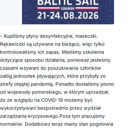
– Kupiliśmy płyny dezynfekcyjne, maseczki.
Rękawiczki są używane na bieżąco, więc tylko
kontrolowaliśmy ich zapas. Mieliśmy szkolenia
dotyczące sposobu działania, ponieważ jesteśmy
czasami wzywani do poszukiwania członków
załóg jednostek pływających, które przybyły ze
strefy objętej pandemią. Ponadto dostaliśmy pismo
od wojewody pomorskiego, w którym uprzedzał,
że ze względu na COVID-19 możemy być
wykorzystywani bezpośrednio przez wydział
zarządzania kryzysowego.Poza tym pracujemy
normalnie. Dodatkowo teraz mamy stan pogotowia