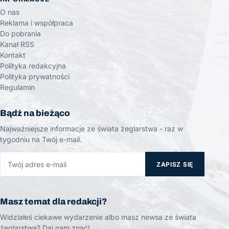
O nas
Reklama i współpraca
Do pobrania
Kanał RSS
Kontakt
Polityka redakcyjna
Polityka prywatności
Regulamin
Bądź na bieżąco
Najważniejsze informacje ze świata żeglarstwa - raz w
tygodniu na Twój e-mail.
ZAPISZ SIĘ
Masz temat dla redakcji?
Widziałeś ciekawe wydarzenie albo masz newsa ze świata
żeglarstwa? Daj nam znać!