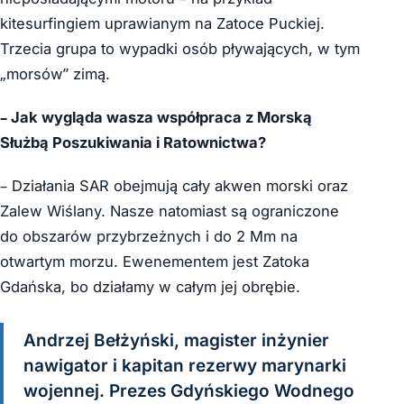
kitesurfingiem uprawianym na Zatoce Puckiej.
Trzecia grupa to wypadki osób pływających, w tym
„morsów” zimą.
– Jak wygląda wasza współpraca z Morską
Służbą Poszukiwania i Ratownictwa?
– Działania SAR obejmują cały akwen morski oraz
Zalew Wiślany. Nasze natomiast są ograniczone
do obszarów przybrzeżnych i do 2 Mm na
otwartym morzu. Ewenementem jest Zatoka
Gdańska, bo działamy w całym jej obrębie.
Andrzej Bełżyński, magister inżynier
nawigator i kapitan rezerwy marynarki
wojennej. Prezes Gdyńskiego Wodnego