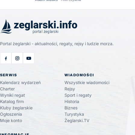
Portal żeglarski - aktualności, regaty, rejsy i ludzie morza.
SERWIS
WIADOMOŚCI
Kalendarz wydarzeń
Wszystkie wiadomości
Charter
Rejsy
Wyniki regat
Sport i regaty
Katalog firm
Historia
Kluby żeglarskie
Biznes
Ogłoszenia
Turystyka
Moje konto
Żeglarski.TV
INFORMACJE