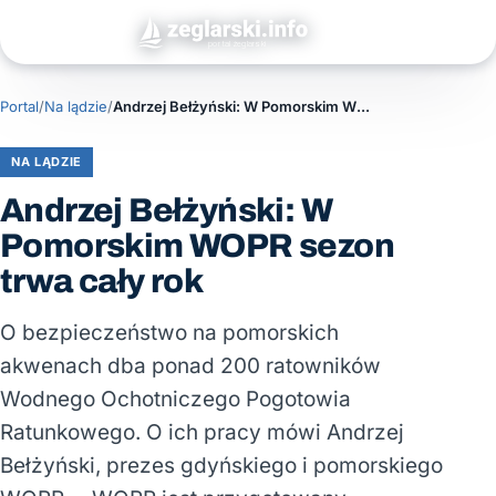
Portal
/
Na lądzie
/
Andrzej Bełżyński: W Pomorskim WOPR sezon trwa cały rok
NA LĄDZIE
Andrzej Bełżyński: W
Pomorskim WOPR sezon
trwa cały rok
O bezpieczeństwo na pomorskich
akwenach dba ponad 200 ratowników
Wodnego Ochotniczego Pogotowia
Ratunkowego. O ich pracy mówi Andrzej
Bełżyński, prezes gdyńskiego i pomorskiego