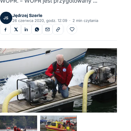
WOPR. – WOPR jest przygotowany …
Jędrzej Szerle
JS
26 czerwca 2020, godz. 12:09
·
2 min czytania
Do ulubionych