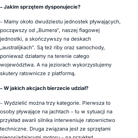
– Jakim sprzętem dysponujecie?
– Mamy około dwudziestu jednostek pływających,
począwszy od „Bumera”, naszej flagowej
jednostki, a skończywszy na deskach
„australijkach”. Są też riby oraz samochody,
ponieważ działamy na terenie całego
województwa. A na jeziorach wykorzystujemy
skutery ratownicze z platformą.
– W jakich akcjach bierzecie udział?
– Wydzielić można trzy kategorie. Pierwsza to
osoby pływające na jachtach – tu w sytuacji na
przykład awarii silnika interweniuje ratownictwo
techniczne. Druga związana jest ze sprzętami
nieposiadającymi motoru – na przykład