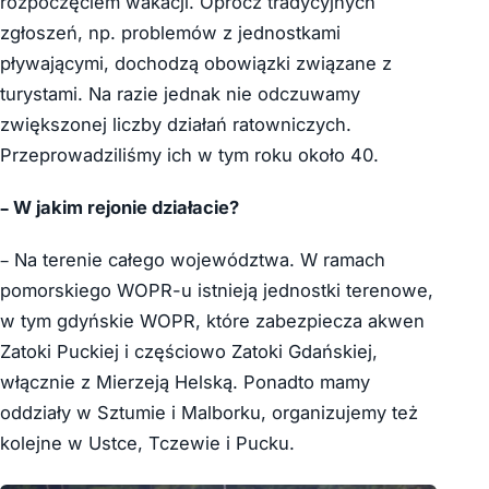
rozpoczęciem wakacji. Oprócz tradycyjnych
zgłoszeń, np. problemów z jednostkami
pływającymi, dochodzą obowiązki związane z
turystami. Na razie jednak nie odczuwamy
zwiększonej liczby działań ratowniczych.
Przeprowadziliśmy ich w tym roku około 40.
– W jakim rejonie działacie?
– Na terenie całego województwa. W ramach
pomorskiego WOPR-u istnieją jednostki terenowe,
w tym gdyńskie WOPR, które zabezpiecza akwen
Zatoki Puckiej i częściowo Zatoki Gdańskiej,
włącznie z Mierzeją Helską. Ponadto mamy
oddziały w Sztumie i Malborku, organizujemy też
kolejne w Ustce, Tczewie i Pucku.