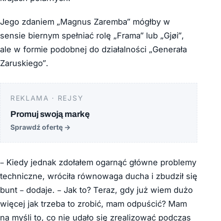
Jego zdaniem „Magnus Zaremba” mógłby w
sensie biernym spełniać rolę „Frama” lub „Gjøi”,
ale w formie podobnej do działalności „Generała
Zaruskiego”.
REKLAMA · REJSY
Promuj swoją markę
Sprawdź ofertę
→
– Kiedy jednak zdołałem ogarnąć główne problemy
techniczne, wróciła równowaga ducha i zbudził się
bunt – dodaje. – Jak to? Teraz, gdy już wiem dużo
więcej jak trzeba to zrobić, mam odpuścić? Mam
na myśli to, co nie udało się zrealizować podczas