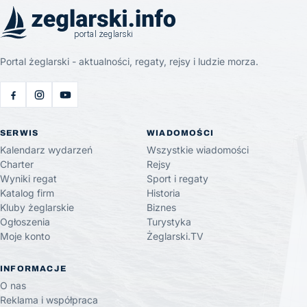
Portal żeglarski - aktualności, regaty, rejsy i ludzie morza.
SERWIS
WIADOMOŚCI
Kalendarz wydarzeń
Wszystkie wiadomości
Charter
Rejsy
Wyniki regat
Sport i regaty
Katalog firm
Historia
Kluby żeglarskie
Biznes
Ogłoszenia
Turystyka
Moje konto
Żeglarski.TV
INFORMACJE
O nas
Reklama i współpraca