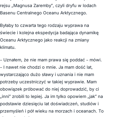
rejsu „Magnusa Zaremby”, czyli dryfu w lodach
Basenu Centralnego Oceanu Arktycznego.
Byłaby to czwarta tego rodzaju wyprawa na
świecie i kolejna ekspedycja badająca dynamikę
Oceanu Arktycznego jako reakcji na zmiany
klimatu.
– Uznałem, że nie mam prawa się poddać – mówi.
– I nawet nie chodzi o mnie. Ja mam dość lat,
wystarczająco dużo sławy i uznania i nie mam
potrzeby uczestniczyć w takiej wyprawie. Mam
obowiązek próbować do niej doprowadzić, by ci
„inni” zrobili to lepiej. Ja im tylko opowiem „jak” na
podstawie dziesięciu lat doświadczeń, studiów i
przemyśleń i pół wieku na morzach i oceanach. To