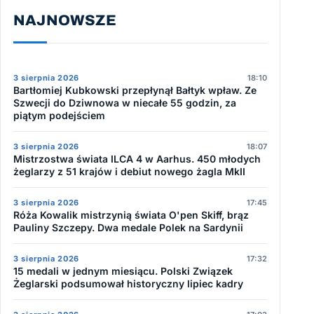
NAJNOWSZE
3 sierpnia 2026
18:10
Bartłomiej Kubkowski przepłynął Bałtyk wpław. Ze
Szwecji do Dziwnowa w niecałe 55 godzin, za
piątym podejściem
3 sierpnia 2026
18:07
Mistrzostwa świata ILCA 4 w Aarhus. 450 młodych
żeglarzy z 51 krajów i debiut nowego żagla MkII
3 sierpnia 2026
17:45
Róża Kowalik mistrzynią świata O'pen Skiff, brąz
Pauliny Szczepy. Dwa medale Polek na Sardynii
3 sierpnia 2026
17:32
15 medali w jednym miesiącu. Polski Związek
Żeglarski podsumował historyczny lipiec kadry