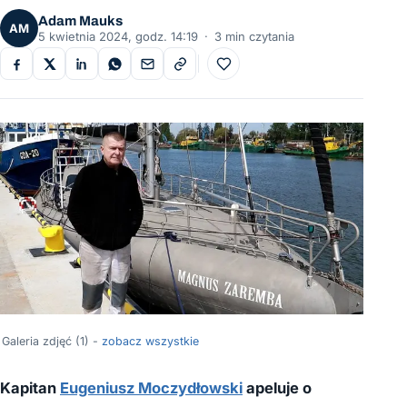
Adam Mauks
AM
5 kwietnia 2024, godz. 14:19
·
3 min czytania
Do ulubionych
Galeria zdjęć (1) -
zobacz wszystkie
Kapitan
Eugeniusz Moczydłowski
apeluje o