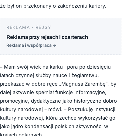
że był on przekonany o zakończeniu kariery.
REKLAMA · REJSY
Reklama przy rejsach i czarterach
Reklama i współpraca
→
– Mam swój wiek na karku i pora po dziesięciu
latach czynnej służby nauce i żeglarstwu,
przekazać w dobre ręce „Magnusa Zarembę”, by
dalej aktywnie spełniał funkcje informacyjne,
promocyjne, dydaktyczne jako historyczne dobro
kultury narodowej – mówi. – Poszukuję instytucji
kultury narodowej, która zechce wykorzystać go
jako jądro kondensacji polskich aktywności w
krajach polarnych.