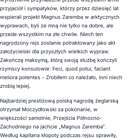
przyjaciół i sympatyków, którzy przez dziesięć lat
wspierali projekt Magnus Zaremba w arktycznych
wyprawach, byli ze mną nie tylko na dobre, ale
przede wszystkim na złe chwile. Niech ten
nagrodzony rejs zostanie potraktowany jako akt
założycielski dla przyszłych wielkich wypraw.
Zakończę maksymą, którą swoją służbę kończyli
rzymscy konsulowie: Feci, quod potui, faciant
meliora potentes – Zrobiłem co należało, inni niech
zrobią lepiej.
Najbardziej prestiżową polską nagrodę żeglarską
otrzymał Moczydłowski za pokonanie, w
większości samotnie, Przejścia Północno-
Zachodniego na jachcie „Magnus Zaremba”.
Według kapitana kłopoty podczas rejsu sprawiły,