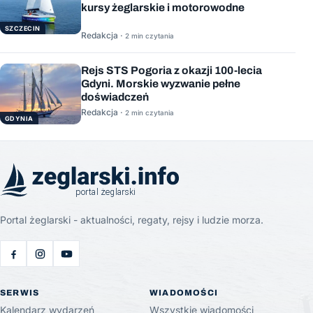
kursy żeglarskie i motorowodne
SZCZECIN
Redakcja ·
2 min czytania
Rejs STS Pogoria z okazji 100-lecia
Gdyni. Morskie wyzwanie pełne
doświadczeń
Redakcja ·
2 min czytania
GDYNIA
Portal żeglarski - aktualności, regaty, rejsy i ludzie morza.
SERWIS
WIADOMOŚCI
Kalendarz wydarzeń
Wszystkie wiadomości