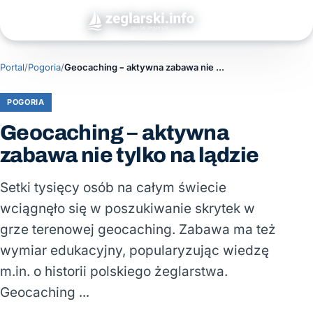
Portal
/
Pogoria
/
Geocaching – aktywna zabawa nie tylko na lądzie
POGORIA
Geocaching – aktywna
zabawa nie tylko na lądzie
Setki tysięcy osób na całym świecie
wciągnęło się w poszukiwanie skrytek w
grze terenowej geocaching. Zabawa ma też
wymiar edukacyjny, popularyzując wiedzę
m.in. o historii polskiego żeglarstwa.
Geocaching …