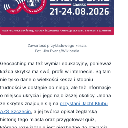
Zawartość przykładowego kesza.
Fot. Jim Evans/Wikipedia
Geocaching ma też wymiar edukacyjny, ponieważ
każda skrytka ma swój profil w internecie. Są tam
nie tylko dane o wielkości kesza i stopniu
trudności w dostępie do niego, ale też informacje
o miejscu ukrycia i jego najbliższej okolicy. Jedna
ze skrytek znajduje się na
przystani Jacht Klubu
AZS Szczecin
, a jej twórca opisał żeglarską
historię tego miasta oraz przygotował quiz,
którego rozwiązanie jest niezbędne do otwarcia