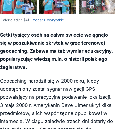
Galeria zdjęć (4) -
zobacz wszystkie
Setki tysięcy osób na całym świecie wciągnęło
się w poszukiwanie skrytek w grze terenowej
geocaching. Zabawa ma też wymiar edukacyjny,
popularyzując wiedzę m.in. o historii polskiego
żeglarstwa.
Geocaching narodził się w 2000 roku, kiedy
udostępniony został sygnał nawigacji GPS,
pozwalający na precyzyjne podawanie lokalizacji.
3 maja 2000 r. Amerykanin Dave Ulmer ukrył kilka
przedmiotów, a ich współrzędne opublikował w
internecie. W ciągu zaledwie trzech dni dotarły do