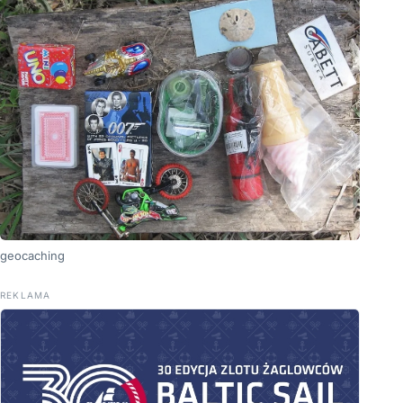
geocaching
REKLAMA