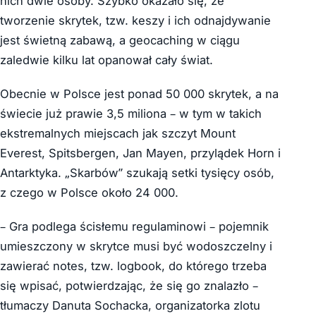
nich dwie osoby. Szybko okazało się, że
tworzenie skrytek, tzw. keszy i ich odnajdywanie
jest świetną zabawą, a geocaching w ciągu
zaledwie kilku lat opanował cały świat.
Obecnie w Polsce jest ponad 50 000 skrytek, a na
świecie już prawie 3,5 miliona – w tym w takich
ekstremalnych miejscach jak szczyt Mount
Everest, Spitsbergen, Jan Mayen, przylądek Horn i
Antarktyka. „Skarbów” szukają setki tysięcy osób,
z czego w Polsce około 24 000.
– Gra podlega ścisłemu regulaminowi – pojemnik
umieszczony w skrytce musi być wodoszczelny i
zawierać notes, tzw. logbook, do którego trzeba
się wpisać, potwierdzając, że się go znalazło –
tłumaczy Danuta Sochacka, organizatorka zlotu