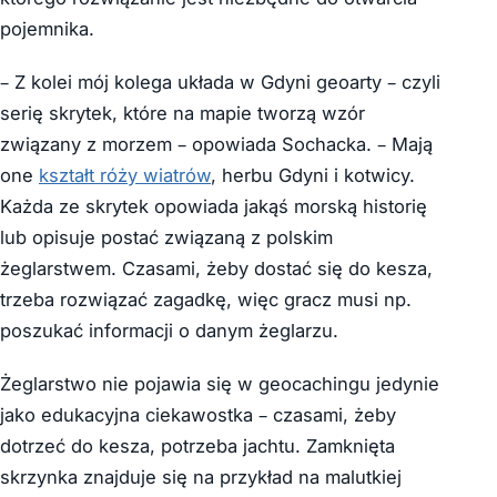
pojemnika.
– Z kolei mój kolega układa w Gdyni geoarty – czyli
serię skrytek, które na mapie tworzą wzór
związany z morzem – opowiada Sochacka. – Mają
one
kształt róży wiatrów
, herbu Gdyni i kotwicy.
Każda ze skrytek opowiada jakąś morską historię
lub opisuje postać związaną z polskim
żeglarstwem. Czasami, żeby dostać się do kesza,
trzeba rozwiązać zagadkę, więc gracz musi np.
poszukać informacji o danym żeglarzu.
Żeglarstwo nie pojawia się w geocachingu jedynie
jako edukacyjna ciekawostka – czasami, żeby
dotrzeć do kesza, potrzeba jachtu. Zamknięta
skrzynka znajduje się na przykład na malutkiej