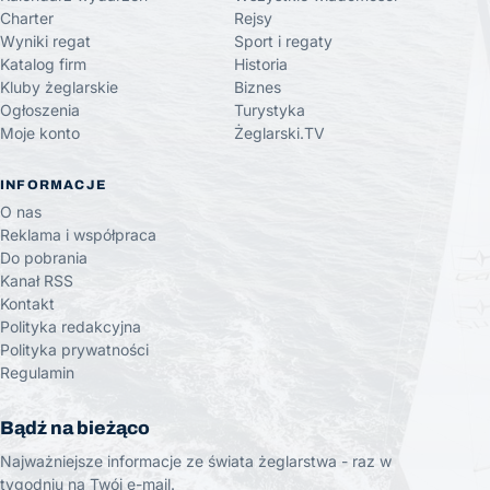
Charter
Rejsy
Wyniki regat
Sport i regaty
Katalog firm
Historia
Kluby żeglarskie
Biznes
Ogłoszenia
Turystyka
Moje konto
Żeglarski.TV
INFORMACJE
O nas
Reklama i współpraca
Do pobrania
Kanał RSS
Kontakt
Polityka redakcyjna
Polityka prywatności
Regulamin
Bądź na bieżąco
Najważniejsze informacje ze świata żeglarstwa - raz w
tygodniu na Twój e-mail.