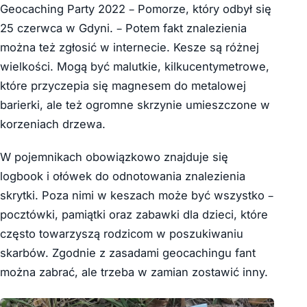
Geocaching Party 2022 – Pomorze, który odbył się
25 czerwca w Gdyni. – Potem fakt znalezienia
można też zgłosić w internecie. Kesze są różnej
wielkości. Mogą być malutkie, kilkucentymetrowe,
które przyczepia się magnesem do metalowej
barierki, ale też ogromne skrzynie umieszczone w
korzeniach drzewa.
W pojemnikach obowiązkowo znajduje się
logbook i ołówek do odnotowania znalezienia
skrytki. Poza nimi w keszach może być wszystko –
pocztówki, pamiątki oraz zabawki dla dzieci, które
często towarzyszą rodzicom w poszukiwaniu
skarbów. Zgodnie z zasadami geocachingu fant
można zabrać, ale trzeba w zamian zostawić inny.