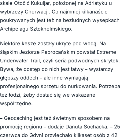
skale Otočić Kukuljar, położonej na Adriatyku u
wybrzeży Chorwacji. Co najmniej kilkanaście
poukrywanych jest też na bezludnych wysepkach
Archipelagu Sztokholmskiego.
Niektóre kesze zostały ukryte pod wodą. Na
śląskim Jeziorze Paprocańskim powstał Extreme
Underwater Trail, czyli seria podwodnych skrytek.
Bywa, że dostęp do nich jest łatwy – wystarczy
głębszy oddech – ale inne wymagają
profesjonalnego sprzętu do nurkowania. Potrzeba
też łodzi, żeby dostać się we wskazane
współrzędne.
– Geocaching jest też świetnym sposobem na
promocję regionu – dodaje Danuta Sochacka. – 25
czerwca do Gdyni przyjechało kilkaset osób z 42