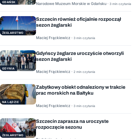
GDAŃSK
Narodowe Muzeum Morskie w Gdańsku ·
3 min czytania
Szczecin również oficjalnie rozpoczął
sezon żeglarski
ŻEGLARSTWO
Maciej Frąckiewicz ·
3 min czytania
Gdyńscy żeglarze uroczyście otworzyli
sezon żeglarski
GDYNIA
Maciej Frąckiewicz ·
2 min czytania
Zabytkowy obiekt odnaleziony w trakcie
prac morskich na Bałtyku
NA LĄDZIE
Maciej Frąckiewicz ·
3 min czytania
Szczecin zaprasza na uroczyste
rozpoczęcie sezonu
ŻEGLARSTWO