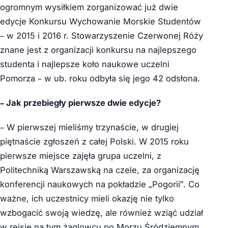
ogromnym wysiłkiem zorganizować już dwie
edycje Konkursu Wychowanie Morskie Studentów
– w 2015 i 2016 r. Stowarzyszenie Czerwonej Róży
znane jest z organizacji konkursu na najlepszego
studenta i najlepsze koło naukowe uczelni
Pomorza – w ub. roku odbyła się jego 42 odsłona.
– Jak przebiegły pierwsze dwie edycje?
– W pierwszej mieliśmy trzynaście, w drugiej
piętnaście zgłoszeń z całej Polski. W 2015 roku
pierwsze miejsce zajęła grupa uczelni, z
Politechniką Warszawską na czele, za organizację
konferencji naukowych na pokładzie „Pogorii”. Co
ważne, ich uczestnicy mieli okazję nie tylko
wzbogacić swoją wiedzę, ale również wziąć udział
w rejsie na tym żaglowcu po Morzu Śródziemnym.