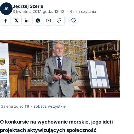
Jędrzej Szerle
JS
3 kwietnia 2017, godz. 13:42
·
4 min czytania
Do ulubionych
Galeria zdjęć (1) -
zobacz wszystkie
O konkursie na wychowanie morskie, jego idei i
projektach aktywizujących społeczność