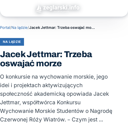
Portal
/
Na lądzie
/
Jacek Jettmar: Trzeba oswajać morze
NA LĄDZIE
Jacek Jettmar: Trzeba
oswajać morze
O konkursie na wychowanie morskie, jego
idei i projektach aktywizujących
społeczność akademicką opowiada Jacek
Jettmar, współtwórca Konkursu
Wychowanie Morskie Studentów o Nagrodę
Czerwonej Róży Wiatrów. – Czym jest …