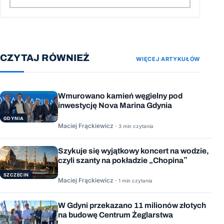
CZYTAJ RÓWNIEŻ
WIĘCEJ ARTYKUŁÓW
Wmurowano kamień węgielny pod
inwestycję Nova Marina Gdynia
GDYNIA
Maciej Frąckiewicz ·
3 min czytania
Szykuje się wyjątkowy koncert na wodzie,
czyli szanty na pokładzie „Chopina”
SZCZECIN
Maciej Frąckiewicz ·
1 min czytania
W Gdyni przekazano 11 milionów złotych
na budowę Centrum Żeglarstwa