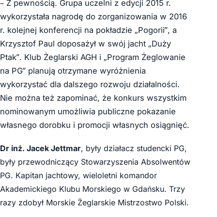
– Z pewnością. Grupa uczelni z edycji 2015 r.
wykorzystała nagrodę do zorganizowania w 2016
r. kolejnej konferencji na pokładzie „Pogorii”, a
Krzysztof Paul doposażył w swój jacht „Duży
Ptak”. Klub Żeglarski AGH i „Program Żeglowanie
na PG” planują otrzymane wyróżnienia
wykorzystać dla dalszego rozwoju działalności.
Nie można też zapominać, że konkurs wszystkim
nominowanym umożliwia publiczne pokazanie
własnego dorobku i promocji własnych osiągnięć.
Dr inż. Jacek Jettmar
, były działacz studencki PG,
były przewodniczący Stowarzyszenia Absolwentów
PG. Kapitan jachtowy, wieloletni komandor
Akademickiego Klubu Morskiego w Gdańsku. Trzy
razy zdobył Morskie Żeglarskie Mistrzostwo Polski.