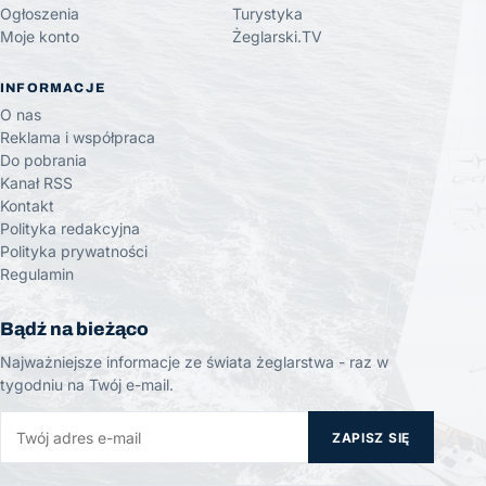
Ogłoszenia
Turystyka
Moje konto
Żeglarski.TV
INFORMACJE
O nas
Reklama i współpraca
Do pobrania
Kanał RSS
Kontakt
Polityka redakcyjna
Polityka prywatności
Regulamin
Bądź na bieżąco
Najważniejsze informacje ze świata żeglarstwa - raz w
tygodniu na Twój e-mail.
ZAPISZ SIĘ