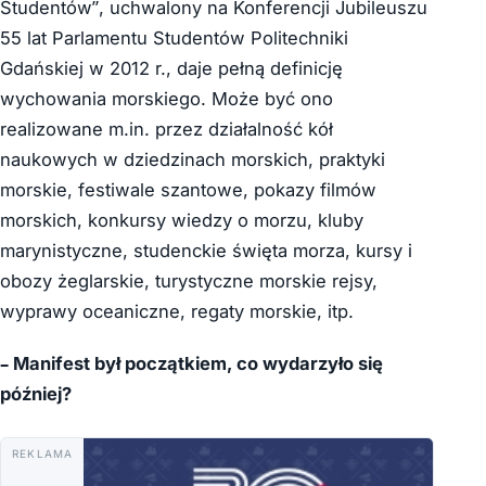
Studentów”, uchwalony na Konferencji Jubileuszu
55 lat Parlamentu Studentów Politechniki
Gdańskiej w 2012 r., daje pełną definicję
wychowania morskiego. Może być ono
realizowane m.in. przez działalność kół
naukowych w dziedzinach morskich, praktyki
morskie, festiwale szantowe, pokazy filmów
morskich, konkursy wiedzy o morzu, kluby
marynistyczne, studenckie święta morza, kursy i
obozy żeglarskie, turystyczne morskie rejsy,
wyprawy oceaniczne, regaty morskie, itp.
– Manifest był początkiem, co wydarzyło się
później?
REKLAMA