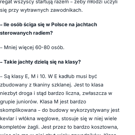
regat wszyscy startują razem – żeby młodzi uczyli
się przy wytrawnych zawodnikach.
– Ile osób ściga się w Polsce na jachtach
sterowanych radiem?
– Mniej więcej 60-80 osób.
– Takie jachty dzielą się na klasy?
– Są klasy E, M i 10. W E kadłub musi być
zbudowany z tkaniny szklanej. Jest to klasa
niezbyt droga i stąd bardzo liczna, zwłaszcza w
grupie juniorów. Klasa M jest bardzo
skomplikowana – do budowy wykorzystywany jest
kevlar i włókna węglowe, stosuje się w niej wiele
kompletów żagli. Jest przez to bardzo kosztowna,