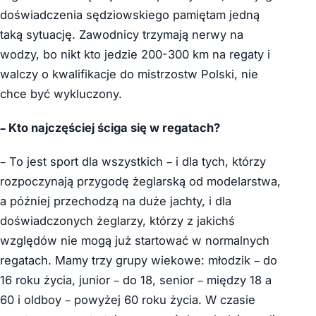
doświadczenia sędziowskiego pamiętam jedną
taką sytuację. Zawodnicy trzymają nerwy na
wodzy, bo nikt kto jedzie 200-300 km na regaty i
walczy o kwalifikacje do mistrzostw Polski, nie
chce być wykluczony.
– Kto najczęściej ściga się w regatach?
– To jest sport dla wszystkich – i dla tych, którzy
rozpoczynają przygodę żeglarską od modelarstwa,
a później przechodzą na duże jachty, i dla
doświadczonych żeglarzy, którzy z jakichś
względów nie mogą już startować w normalnych
regatach. Mamy trzy grupy wiekowe: młodzik – do
16 roku życia, junior – do 18, senior – między 18 a
60 i oldboy – powyżej 60 roku życia. W czasie