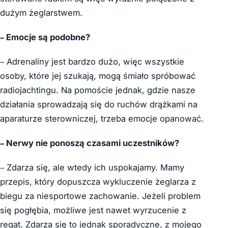
dużym żeglarstwem.
– Emocje są podobne?
– Adrenaliny jest bardzo dużo, więc wszystkie
osoby, które jej szukają, mogą śmiało spróbować
radiojachtingu. Na pomoście jednak, gdzie nasze
działania sprowadzają się do ruchów drążkami na
aparaturze sterowniczej, trzeba emocje opanować.
– Nerwy nie ponoszą czasami uczestników?
– Zdarza się, ale wtedy ich uspokajamy. Mamy
przepis, który dopuszcza wykluczenie żeglarza z
biegu za niesportowe zachowanie. Jeżeli problem
się pogłębia, możliwe jest nawet wyrzucenie z
regat. Zdarza się to jednak sporadyczne, z mojego