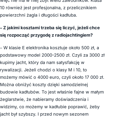
więc nie ma w niej zbyt wielu zawodników. Klasa
10 również jest profesjonalna, z przelicznikiem
powierzchni żagla i długości kadłuba.
– Z jakimi kosztami trzeba się liczyć, jeżeli chce
się rozpocząć przygodę z radiojachtingiem?
– W klasie E elektronika kosztuje około 500 zł, a
podstawowy model 2000-2500 zł. Czyli za 3000 zł
kupimy jacht, który da nam satysfakcję w
rywalizacji. Jeżeli chodzi o klasy M i 10, to
możemy mówić o 4000 euro, czyli około 17 000 zł.
Można obniżyć koszty dzięki samodzielnej
budowie kadłubów. To jest właśnie fajne w małym
żeglarstwie, że nabieramy doświadczenia i
widzimy, co możemy w kadłubie poprawić, żeby
jacht był szybszy. I przed nowym sezonem