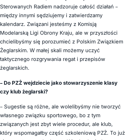
Sterowanych Radiem nadzoruje całość działań –
między innymi sędziujemy i zatwierdzamy
kalendarz. Związani jesteśmy z Komisją
Modelarską Ligi Obrony Kraju, ale w przyszłości
chcielibyśmy się porozumieć z Polskim Związkiem
Żeglarskim. W małej skali możemy uczyć
taktycznego rozgrywania regat i przepisów
żeglarskich.
– Do PZŻ wejdziecie jako stowarzyszenie klasy
czy klub żeglarski?
– Sugestie są różne, ale wolelibyśmy nie tworzyć
własnego związku sportowego, bo z tym
związanych jest zbyt wiele procedur, ale klub,
który wspomagałby część szkoleniową PZŻ. To już