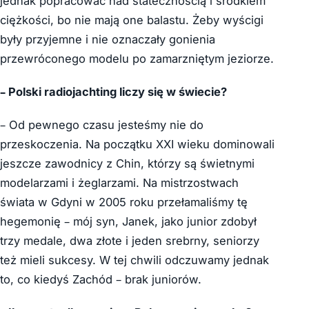
jednak popracować nad statecznością i środkiem
ciężkości, bo nie mają one balastu. Żeby wyścigi
były przyjemne i nie oznaczały gonienia
przewróconego modelu po zamarzniętym jeziorze.
– Polski radiojachting liczy się w świecie?
– Od pewnego czasu jesteśmy nie do
przeskoczenia. Na początku XXI wieku dominowali
jeszcze zawodnicy z Chin, którzy są świetnymi
modelarzami i żeglarzami. Na mistrzostwach
świata w Gdyni w 2005 roku przełamaliśmy tę
hegemonię – mój syn, Janek, jako junior zdobył
trzy medale, dwa złote i jeden srebrny, seniorzy
też mieli sukcesy. W tej chwili odczuwamy jednak
to, co kiedyś Zachód – brak juniorów.