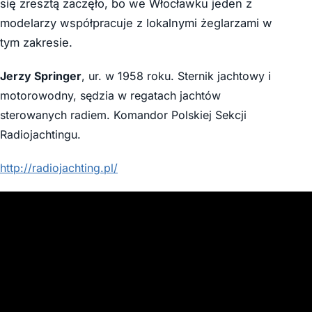
się zresztą zaczęło, bo we Włocławku jeden z
modelarzy współpracuje z lokalnymi żeglarzami w
tym zakresie.
Jerzy Springer
, ur. w 1958 roku. Sternik jachtowy i
motorowodny, sędzia w regatach jachtów
sterowanych radiem. Komandor Polskiej Sekcji
Radiojachtingu.
http://radiojachting.pl/