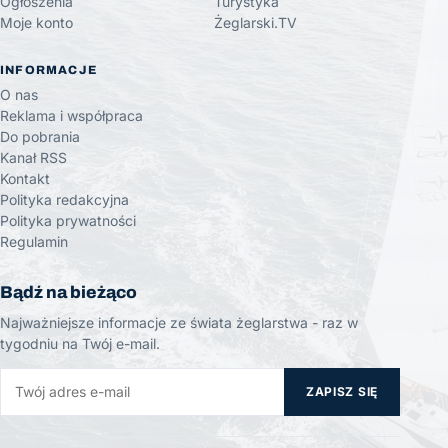
Ogłoszenia
Turystyka
Moje konto
Żeglarski.TV
INFORMACJE
O nas
Reklama i współpraca
Do pobrania
Kanał RSS
Kontakt
Polityka redakcyjna
Polityka prywatności
Regulamin
Bądź na bieżąco
Najważniejsze informacje ze świata żeglarstwa - raz w
tygodniu na Twój e-mail.
ZAPISZ SIĘ