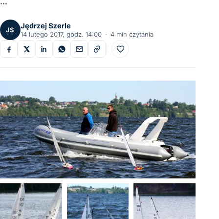
…
Jędrzej Szerle
JS
14 lutego 2017, godz. 14:00
·
4 min czytania
Do ulubionych