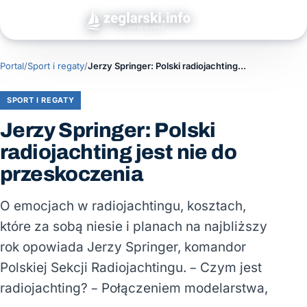
Portal
/
Sport i regaty
/
Jerzy Springer: Polski radiojachting jest nie do przeskoczenia
SPORT I REGATY
Jerzy Springer: Polski
radiojachting jest nie do
przeskoczenia
O emocjach w radiojachtingu, kosztach,
które za sobą niesie i planach na najbliższy
rok opowiada Jerzy Springer, komandor
Polskiej Sekcji Radiojachtingu. – Czym jest
radiojachting? – Połączeniem modelarstwa,