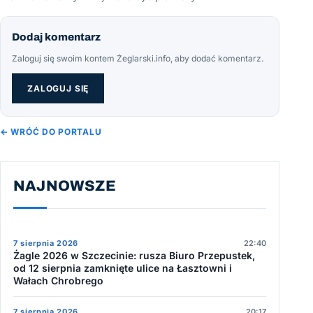
Dodaj komentarz
Zaloguj się swoim kontem Żeglarski.info, aby dodać komentarz.
ZALOGUJ SIĘ
← WRÓĆ DO PORTALU
NAJNOWSZE
7 sierpnia 2026
22:40
Żagle 2026 w Szczecinie: rusza Biuro Przepustek,
od 12 sierpnia zamknięte ulice na Łasztowni i
Wałach Chrobrego
7 sierpnia 2026
20:17