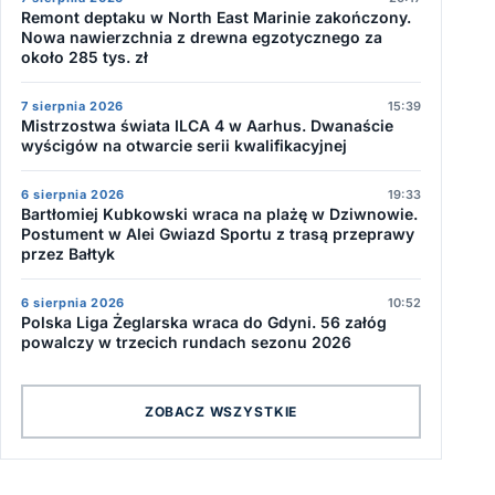
Remont deptaku w North East Marinie zakończony.
Nowa nawierzchnia z drewna egzotycznego za
około 285 tys. zł
7 sierpnia 2026
15:39
Mistrzostwa świata ILCA 4 w Aarhus. Dwanaście
wyścigów na otwarcie serii kwalifikacyjnej
6 sierpnia 2026
19:33
Bartłomiej Kubkowski wraca na plażę w Dziwnowie.
Postument w Alei Gwiazd Sportu z trasą przeprawy
przez Bałtyk
6 sierpnia 2026
10:52
Polska Liga Żeglarska wraca do Gdyni. 56 załóg
powalczy w trzecich rundach sezonu 2026
ZOBACZ WSZYSTKIE