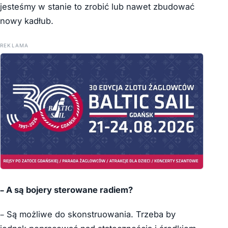
jesteśmy w stanie to zrobić lub nawet zbudować
nowy kadłub.
REKLAMA
– A są bojery sterowane radiem?
– Są możliwe do skonstruowania. Trzeba by