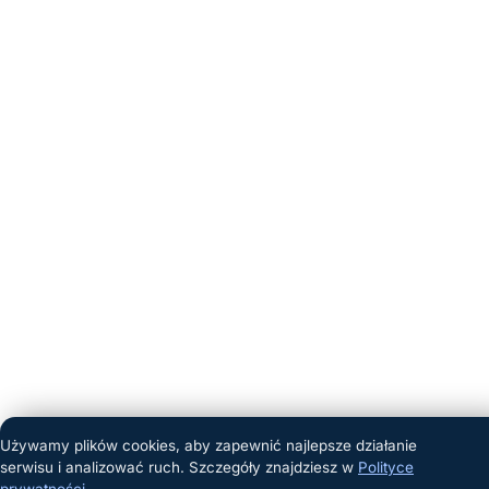
Używamy plików cookies, aby zapewnić najlepsze działanie
serwisu i analizować ruch. Szczegóły znajdziesz w
Polityce