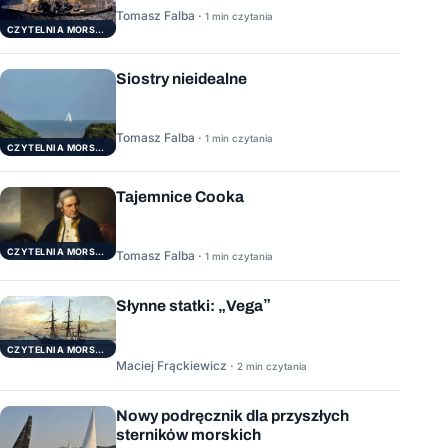
Tomasz Falba ·
1 min czytania
CZYTELNIA MORSKA
Siostry nieidealne
Tomasz Falba ·
1 min czytania
CZYTELNIA MORSKA
Tajemnice Cooka
CZYTELNIA MORSKA
Tomasz Falba ·
1 min czytania
Słynne statki: „Vega”
CZYTELNIA MORSKA
Maciej Frąckiewicz ·
2 min czytania
Nowy podręcznik dla przyszłych
sterników morskich