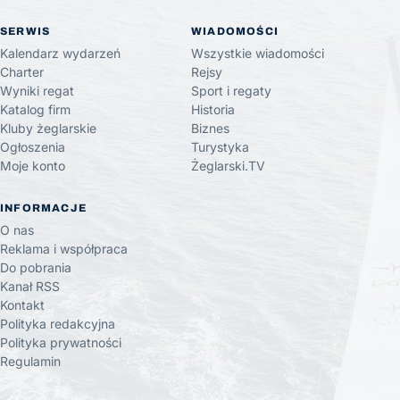
SERWIS
WIADOMOŚCI
Kalendarz wydarzeń
Wszystkie wiadomości
Charter
Rejsy
Wyniki regat
Sport i regaty
Katalog firm
Historia
Kluby żeglarskie
Biznes
Ogłoszenia
Turystyka
Moje konto
Żeglarski.TV
INFORMACJE
O nas
Reklama i współpraca
Do pobrania
Kanał RSS
Kontakt
Polityka redakcyjna
Polityka prywatności
Regulamin