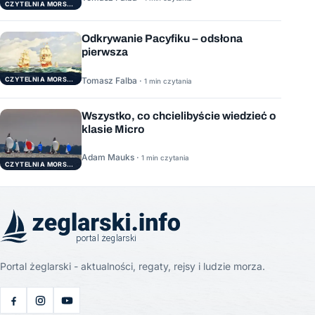
CZYTELNIA MORSKA
Odkrywanie Pacyfiku – odsłona
pierwsza
Tomasz Falba ·
CZYTELNIA MORSKA
1 min czytania
Wszystko, co chcielibyście wiedzieć o
klasie Micro
Adam Mauks ·
1 min czytania
CZYTELNIA MORSKA
Portal żeglarski - aktualności, regaty, rejsy i ludzie morza.