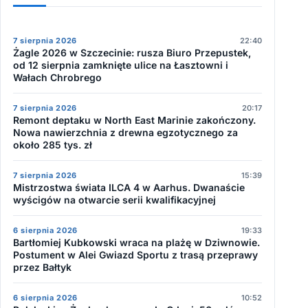
7 sierpnia 2026
22:40
Żagle 2026 w Szczecinie: rusza Biuro Przepustek,
od 12 sierpnia zamknięte ulice na Łasztowni i
Wałach Chrobrego
7 sierpnia 2026
20:17
Remont deptaku w North East Marinie zakończony.
Nowa nawierzchnia z drewna egzotycznego za
około 285 tys. zł
7 sierpnia 2026
15:39
Mistrzostwa świata ILCA 4 w Aarhus. Dwanaście
wyścigów na otwarcie serii kwalifikacyjnej
6 sierpnia 2026
19:33
Bartłomiej Kubkowski wraca na plażę w Dziwnowie.
Postument w Alei Gwiazd Sportu z trasą przeprawy
przez Bałtyk
6 sierpnia 2026
10:52