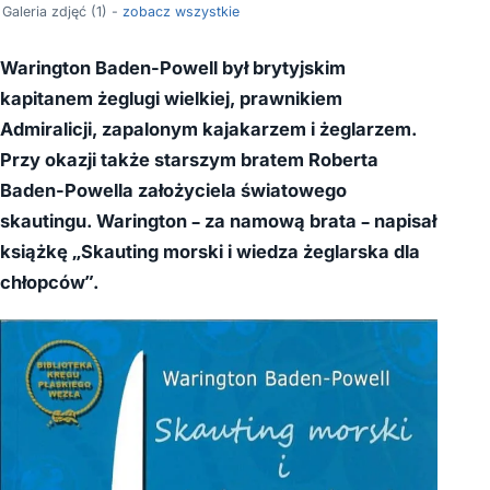
Galeria zdjęć (1) -
zobacz wszystkie
Warington Baden-Powell był brytyjskim
kapitanem żeglugi wielkiej, prawnikiem
Admiralicji, zapalonym kajakarzem i żeglarzem.
Przy okazji także starszym bratem Roberta
Baden-Powella założyciela światowego
skautingu. Warington – za namową brata – napisał
książkę „Skauting morski i wiedza żeglarska dla
chłopców”.