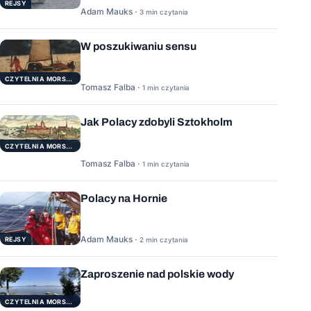
REJSY
Adam Mauks ·
3 min czytania
W poszukiwaniu sensu
CZYTELNIA MORSKA
Tomasz Falba ·
1 min czytania
Jak Polacy zdobyli Sztokholm
CZYTELNIA MORSKA
Tomasz Falba ·
1 min czytania
Polacy na Hornie
Adam Mauks ·
REJSY
2 min czytania
Zaproszenie nad polskie wody
CZYTELNIA MORSKA