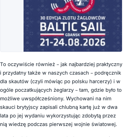
To oczywiście również – jak najbardziej praktyczny
i przydatny także w naszych czasach – podręcznik
dla skautów (czyli mówiąc po polsku harcerzy) i w
ogóle poczatkujących żeglarzy – tam, gdzie było to
możliwe uwspółcześniony. Wychowani na nim
skauci brytyjscy zapisali chlubną kartę już w dwa
lata po jej wydaniu wykorzystując zdobytą przez
nią wiedzę podczas pierwszej wojnie światowej.