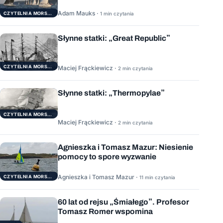
Adam Mauks ·
CZYTELNIA MORSKA
1 min czytania
Słynne statki: „Great Republic”
CZYTELNIA MORSKA
Maciej Frąckiewicz ·
2 min czytania
Słynne statki: „Thermopylae”
CZYTELNIA MORSKA
Maciej Frąckiewicz ·
2 min czytania
Agnieszka i Tomasz Mazur: Niesienie
pomocy to spore wyzwanie
Agnieszka i Tomasz Mazur ·
CZYTELNIA MORSKA
11 min czytania
60 lat od rejsu „Śmiałego”. Profesor
Tomasz Romer wspomina