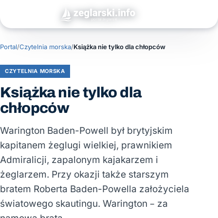
Portal
/
Czytelnia morska
/
Książka nie tylko dla chłopców
CZYTELNIA MORSKA
Książka nie tylko dla
chłopców
Warington Baden-Powell był brytyjskim
kapitanem żeglugi wielkiej, prawnikiem
Admiralicji, zapalonym kajakarzem i
żeglarzem. Przy okazji także starszym
bratem Roberta Baden-Powella założyciela
światowego skautingu. Warington – za