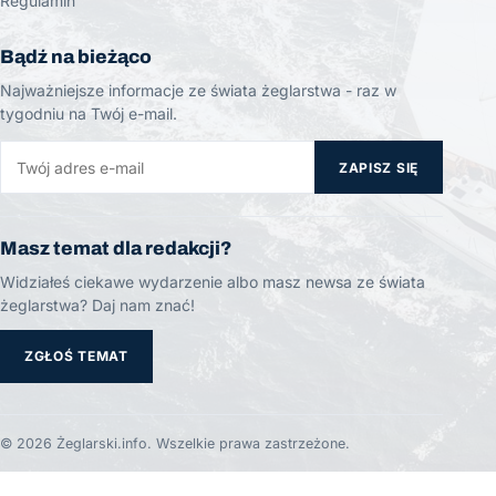
Regulamin
Bądź na bieżąco
Najważniejsze informacje ze świata żeglarstwa - raz w
tygodniu na Twój e-mail.
ZAPISZ SIĘ
Masz temat dla redakcji?
Widziałeś ciekawe wydarzenie albo masz newsa ze świata
żeglarstwa? Daj nam znać!
ZGŁOŚ TEMAT
© 2026 Żeglarski.info. Wszelkie prawa zastrzeżone.