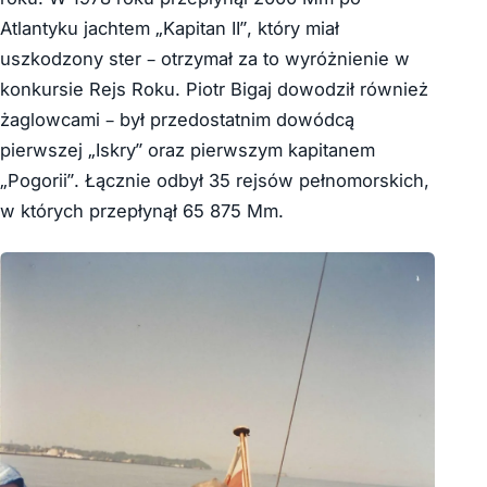
Atlantyku jachtem „Kapitan II”, który miał
uszkodzony ster – otrzymał za to wyróżnienie w
konkursie Rejs Roku. Piotr Bigaj dowodził również
żaglowcami – był przedostatnim dowódcą
pierwszej „Iskry” oraz pierwszym kapitanem
„Pogorii”. Łącznie odbył 35 rejsów pełnomorskich,
w których przepłynął 65 875 Mm.