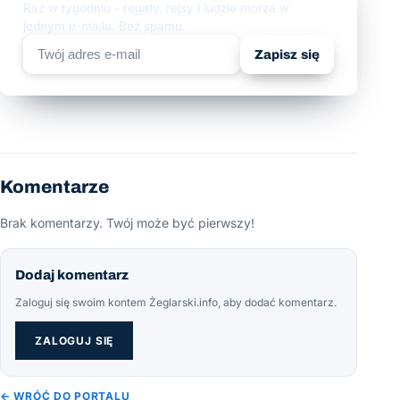
Raz w tygodniu - regaty, rejsy i ludzie morza w
jednym e-mailu. Bez spamu.
Zapisz się
Komentarze
Brak komentarzy. Twój może być pierwszy!
Dodaj komentarz
Zaloguj się swoim kontem Żeglarski.info, aby dodać komentarz.
ZALOGUJ SIĘ
← WRÓĆ DO PORTALU