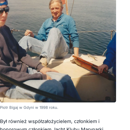
Piotr Bigaj w Gdyni w 1998 roku.
Był również współzałożycielem, członkiem i
honorowym członkiem Jacht Klubu Marynarki