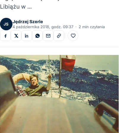
Libiążu w …
Jędrzej Szerle
JS
4 października 2018, godz. 09:37
·
2 min czytania
Do ulubionych