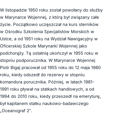
W listopadzie 1950 roku został powołany do służby
w Marynarce Wojennej, z którą był związany całe
życie. Początkowo uczęszczał na kurs sterników
w Ośrodku Szkolenia Specjalistów Morskich w
Ustce, a od 1951 roku na Wydział Nawigacyjny w
Oficerskiej Szkole Marynarki Wojennej jako
podchorąży. Tę ostatnią ukończył w 1955 roku w
stopniu podporucznika. W Marynarce Wojennej
Piotr Bigaj pracował od 1955 roku do 12 maja 1980
roku, kiedy odszedł do rezerwy w stopniu
komandora porucznika. Później, w latach 1981-
1991 roku pływał na statkach handlowych, a od
1994 do 2010 roku, kiedy przeszedł na emeryturę,
był kapitanem statku naukowo-badawczego
„Oceanograf 2”.