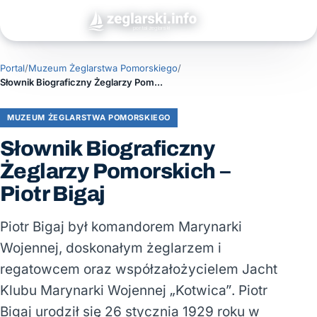
Portal
/
Muzeum Żeglarstwa Pomorskiego
/
Słownik Biograficzny Żeglarzy Pomorskich – Piotr Bigaj
MUZEUM ŻEGLARSTWA POMORSKIEGO
Słownik Biograficzny
Żeglarzy Pomorskich –
Piotr Bigaj
Piotr Bigaj był komandorem Marynarki
Wojennej, doskonałym żeglarzem i
regatowcem oraz współzałożycielem Jacht
Klubu Marynarki Wojennej „Kotwica”. Piotr
Bigaj urodził się 26 stycznia 1929 roku w