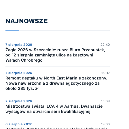
NAJNOWSZE
7 sierpnia 2026
22:40
Żagle 2026 w Szczecinie: rusza Biuro Przepustek,
od 12 sierpnia zamknięte ulice na Łasztowni i
Wałach Chrobrego
7 sierpnia 2026
20:17
Remont deptaku w North East Marinie zakończony.
Nowa nawierzchnia z drewna egzotycznego za
około 285 tys. zł
7 sierpnia 2026
15:39
Mistrzostwa świata ILCA 4 w Aarhus. Dwanaście
wyścigów na otwarcie serii kwalifikacyjnej
6 sierpnia 2026
19:33