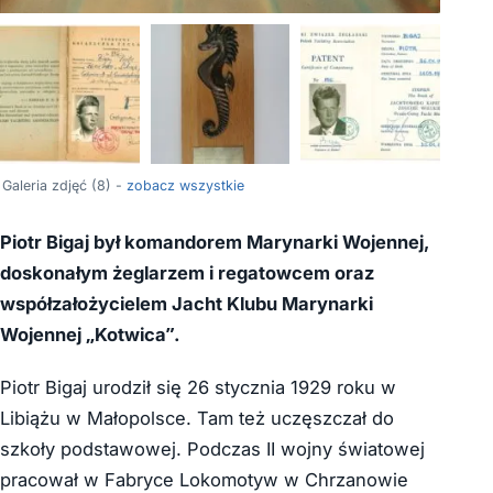
+4
Galeria zdjęć (8) -
zobacz wszystkie
Piotr Bigaj był komandorem Marynarki Wojennej,
doskonałym żeglarzem i regatowcem oraz
współzałożycielem Jacht Klubu Marynarki
Wojennej „Kotwica”.
Piotr Bigaj urodził się 26 stycznia 1929 roku w
Libiążu w Małopolsce. Tam też uczęszczał do
szkoły podstawowej. Podczas II wojny światowej
pracował w Fabryce Lokomotyw w Chrzanowie