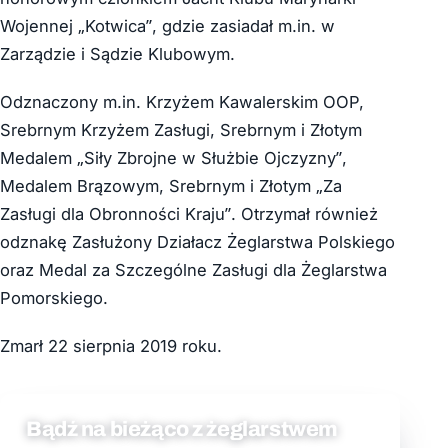
Wojennej „Kotwica”, gdzie zasiadał m.in. w
Zarządzie i Sądzie Klubowym.
Odznaczony m.in. Krzyżem Kawalerskim OOP,
Srebrnym Krzyżem Zasługi, Srebrnym i Złotym
Medalem „Siły Zbrojne w Służbie Ojczyzny”,
Medalem Brązowym, Srebrnym i Złotym „Za
Zasługi dla Obronności Kraju”. Otrzymał również
odznakę Zasłużony Działacz Żeglarstwa Polskiego
oraz Medal za Szczególne Zasługi dla Żeglarstwa
Pomorskiego.
Zmarł 22 sierpnia 2019 roku.
Bądź na bieżąco z żeglarstwem