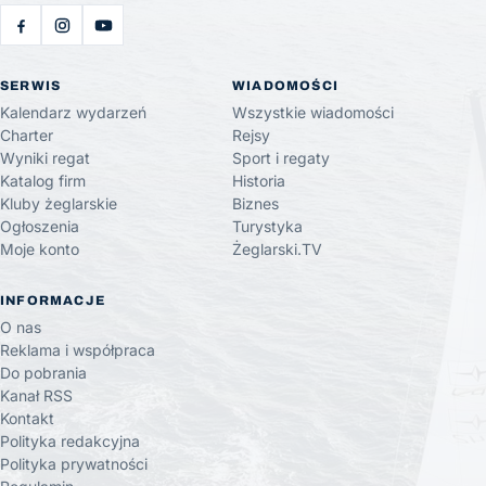
SERWIS
WIADOMOŚCI
Kalendarz wydarzeń
Wszystkie wiadomości
Charter
Rejsy
Wyniki regat
Sport i regaty
Katalog firm
Historia
Kluby żeglarskie
Biznes
Ogłoszenia
Turystyka
Moje konto
Żeglarski.TV
INFORMACJE
O nas
Reklama i współpraca
Do pobrania
Kanał RSS
Kontakt
Polityka redakcyjna
Polityka prywatności