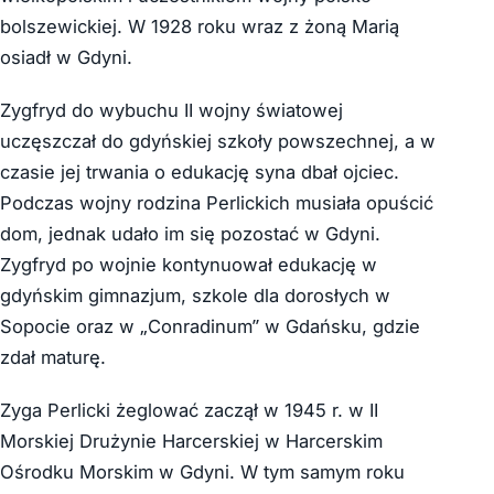
bolszewickiej. W 1928 roku wraz z żoną Marią
osiadł w Gdyni.
Zygfryd do wybuchu II wojny światowej
uczęszczał do gdyńskiej szkoły powszechnej, a w
czasie jej trwania o edukację syna dbał ojciec.
Podczas wojny rodzina Perlickich musiała opuścić
dom, jednak udało im się pozostać w Gdyni.
Zygfryd po wojnie kontynuował edukację w
gdyńskim gimnazjum, szkole dla dorosłych w
Sopocie oraz w „Conradinum” w Gdańsku, gdzie
zdał maturę.
Zyga Perlicki żeglować zaczął w 1945 r. w II
Morskiej Drużynie Harcerskiej w Harcerskim
Ośrodku Morskim w Gdyni. W tym samym roku