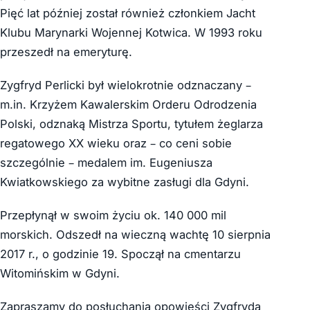
Pięć lat później został również członkiem Jacht
Klubu Marynarki Wojennej Kotwica. W 1993 roku
przeszedł na emeryturę.
Zygfryd Perlicki był wielokrotnie odznaczany –
m.in. Krzyżem Kawalerskim Orderu Odrodzenia
Polski, odznaką Mistrza Sportu, tytułem żeglarza
regatowego XX wieku oraz – co ceni sobie
szczególnie – medalem im. Eugeniusza
Kwiatkowskiego za wybitne zasługi dla Gdyni.
Przepłynął w swoim życiu ok. 140 000 mil
morskich. Odszedł na wieczną wachtę 10 sierpnia
2017 r., o godzinie 19. Spoczął na cmentarzu
Witomińskim w Gdyni.
Zapraszamy do posłuchania opowieści Zygfryda