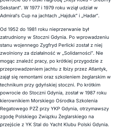
Sekstant”. W 1977 i 1979 roku wziął udział w
Admiral’s Cup na jachtach „Hajduk” i „Hadar”.
Od 1952 do 1981 roku nieprzerwanie był
zatrudniony w Stoczni Gdynia. Po wprowadzeniu
stanu wojennego Zygfryd Perlicki został z niej
zwolniony za działalność w „Solidarności”. Nie
mogąc znaleźć pracy, po krótkiej przygodzie z
przeprowadzeniem jachtu z Ibizy przez Atlantyk,
zajął się remontami oraz szkoleniem żeglarskim w
technikum przy gdyńskiej stoczni. Po krótkim
powrocie do Stoczni Gdynia, został w 1987 roku
kierownikiem Morskiego Ośrodka Szkolenia
Regatowego PZŻ przy YKP Gdynia, otrzymawszy
zgodę Polskiego Związku Żeglarskiego na
przejście z YK Stal do Yacht Klubu Polski Gdynia.