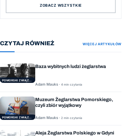
ZOBACZ WSZYSTKIE
CZYTAJ RÓWNIEŻ
WIĘCEJ ARTYKUŁÓW
Baza wybitnych ludzi żeglarstwa
POMORSKI ZWIĄZEK ŻEGLARSKI
Adam Mauks ·
4 min czytania
Muzeum Żeglarstwa Pomorskiego,
czyli zbiór wyjątkowy
Adam Mauks ·
POMORSKI ZWIĄZEK ŻEGLARSKI
2 min czytania
Aleja Żeglarstwa Polskiego w Gdyni