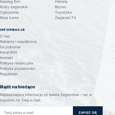
Katalog firm
Historia
Kluby żeglarskie
Biznes
Ogłoszenia
Turystyka
Moje konto
Żeglarski.TV
INFORMACJE
O nas
Reklama i współpraca
Do pobrania
Kanał RSS
Kontakt
Polityka redakcyjna
Polityka prywatności
Regulamin
Bądź na bieżąco
Najważniejsze informacje ze świata żeglarstwa - raz w
tygodniu na Twój e-mail.
ZAPISZ SIĘ