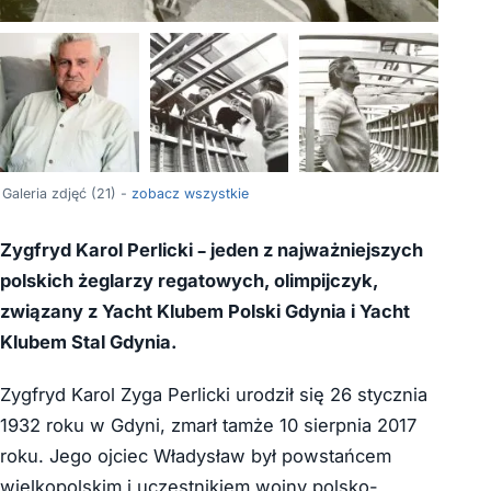
+17
Galeria zdjęć (21) -
zobacz wszystkie
Zygfryd Karol Perlicki – jeden z najważniejszych
polskich żeglarzy regatowych, olimpijczyk,
związany z Yacht Klubem Polski Gdynia i Yacht
Klubem Stal Gdynia.
Zygfryd Karol Zyga Perlicki urodził się 26 stycznia
1932 roku w Gdyni, zmarł tamże 10 sierpnia 2017
roku. Jego ojciec Władysław był powstańcem
wielkopolskim i uczestnikiem wojny polsko-