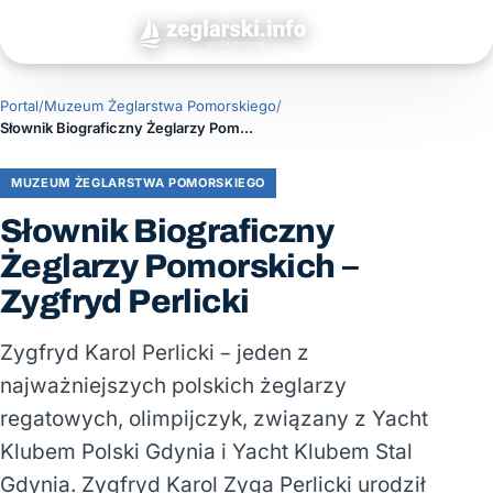
Portal
/
Muzeum Żeglarstwa Pomorskiego
/
Słownik Biograficzny Żeglarzy Pomorskich – Zygfryd Perlicki
MUZEUM ŻEGLARSTWA POMORSKIEGO
Słownik Biograficzny
Żeglarzy Pomorskich –
Zygfryd Perlicki
Zygfryd Karol Perlicki – jeden z
najważniejszych polskich żeglarzy
regatowych, olimpijczyk, związany z Yacht
Klubem Polski Gdynia i Yacht Klubem Stal
Gdynia. Zygfryd Karol Zyga Perlicki urodził