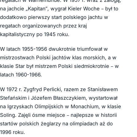
na jachcie „Kapitan”, wygrał Kieler Woche – był to
dodatkowo pierwszy start polskiego jachtu w
regatach organizowanych przez kraj
kapitalistyczny po 1945 roku.
W latach 1955-1956 dwukrotnie triumfował w
mistrzostwach Polski jachtów klas morskich, a w
klasie Star był mistrzem Polski siedmiokrotnie – w
latach 1960-1966.
W 1972 r. Zygfryd Perlicki, razem ze Stanisławem
Stefańskim i Józefem Błaszczykiem, wystartował
na Igrzyskach Olimpijskich w Monachium, w klasie
Soling. Zajęli ósme miejsce – najlepsze w historii
startów polskich żeglarzy na olimpiadach aż do
1996 roku.