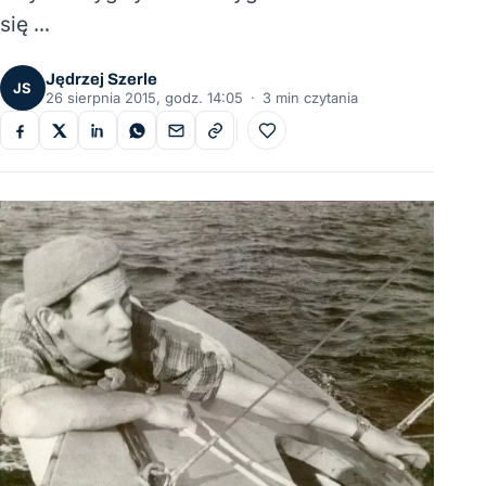
się …
Jędrzej Szerle
JS
26 sierpnia 2015, godz. 14:05
·
3 min czytania
Do ulubionych