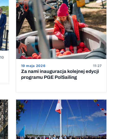
:10
19 maja 2026
11:27
Za nami inauguracja kolejnej edycji
programu PGE PolSailing