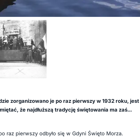
dzie zorganizowano je po raz pierwszy w 1932 roku, jest
miętać, że najdłuższą tradycję świętowania ma zaś…
ej po raz pierwszy odbyło się w Gdyni Święto Morza.