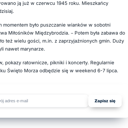
wowano ją już w czerwcu 1945 roku. Mieszkańcy
zisiaj.
ym momentem było puszczanie wianków w sobotni
twa Miłośników Międzybrodzia. – Potem była zabawa do
ało też wielu gości, m.in. z zaprzyjaźnionych gmin. Duży
li nawet marynarze.
 pokazy ratownicze, pikniki i koncerty. Regularnie
oku Święto Morza odbędzie się w weekend 6-7 lipca.
Zapisz się