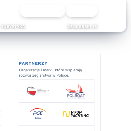
Wyszukiwarka
Zaloguj
TURYSTYKA
ŻEGLARSKI.TV
PARTNERZY
Organizacje i marki, które wspierają
rozwój żeglarstwa w Polsce.
 ulubionych