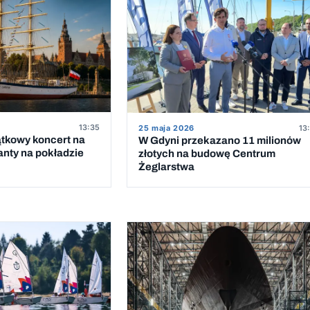
13:35
25 maja 2026
13
ątkowy koncert na
W Gdyni przekazano 11 milionów
anty na pokładzie
złotych na budowę Centrum
Żeglarstwa