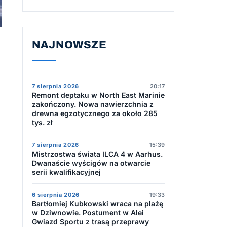
NAJNOWSZE
7 sierpnia 2026
20:17
Remont deptaku w North East Marinie
zakończony. Nowa nawierzchnia z
drewna egzotycznego za około 285
tys. zł
7 sierpnia 2026
15:39
Mistrzostwa świata ILCA 4 w Aarhus.
Dwanaście wyścigów na otwarcie
serii kwalifikacyjnej
6 sierpnia 2026
19:33
Bartłomiej Kubkowski wraca na plażę
w Dziwnowie. Postument w Alei
Gwiazd Sportu z trasą przeprawy