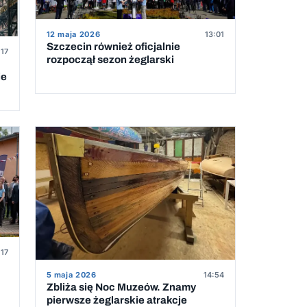
12 maja 2026
13:01
Szczecin również oficjalnie
:17
rozpoczął sezon żeglarski
ie
:17
5 maja 2026
14:54
Zbliża się Noc Muzeów. Znamy
pierwsze żeglarskie atrakcje