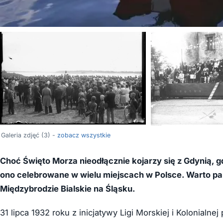
Galeria zdjęć (3) -
zobacz wszystkie
Choć Święto Morza nieodłącznie kojarzy się z Gdynią, g
ono celebrowane w wielu miejscach w Polsce. Warto pa
Międzybrodzie Bialskie na Śląsku.
31 lipca 1932 roku z inicjatywy Ligi Morskiej i Kolonialn