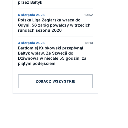
przez Bałtyk
6 sierpnia 2026
10:52
Polska Liga Żeglarska wraca do
Gdyni. 56 załóg powalczy w trzecich
rundach sezonu 2026
3 sierpnia 2026
18:10
Bartłomiej Kubkowski przepłynął
Bałtyk wpław. Ze Szwecji do
a
Dziwnowa w niecałe 55 godzin, za
piątym podejściem
ZOBACZ WSZYSTKIE