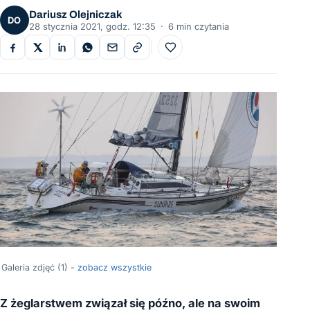
Dariusz Olejniczak
DO
28 stycznia 2021, godz. 12:35
·
6 min czytania
Do ulubionych
Galeria zdjęć (1) -
zobacz wszystkie
Z żeglarstwem związał się późno, ale na swoim