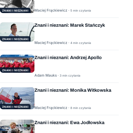
Maciej Frąckiewicz ·
5 min czytania
ZNANI I NIEZNANI
Znani i nieznani: Marek Stańczyk
ZNANI I NIEZNANI
Maciej Frąckiewicz ·
4 min czytania
Znani i nieznani: Andrzej Apollo
ZNANI I NIEZNANI
Adam Mauks ·
3 min czytania
Znani i nieznani: Monika Witkowska
ZNANI I NIEZNANI
Maciej Frąckiewicz ·
8 min czytania
Znani i nieznani: Ewa Jodłowska