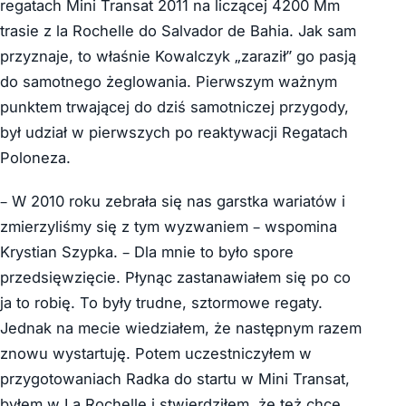
regatach Mini Transat 2011 na liczącej 4200 Mm
trasie z la Rochelle do Salvador de Bahia. Jak sam
przyznaje, to właśnie Kowalczyk „zaraził” go pasją
do samotnego żeglowania. Pierwszym ważnym
punktem trwającej do dziś samotniczej przygody,
był udział w pierwszych po reaktywacji Regatach
Poloneza.
– W 2010 roku zebrała się nas garstka wariatów i
zmierzyliśmy się z tym wyzwaniem – wspomina
Krystian Szypka. – Dla mnie to było spore
przedsięwzięcie. Płynąc zastanawiałem się po co
ja to robię. To były trudne, sztormowe regaty.
Jednak na mecie wiedziałem, że następnym razem
znowu wystartuję. Potem uczestniczyłem w
przygotowaniach Radka do startu w Mini Transat,
byłem w La Rochelle i stwierdziłem, że też chcę