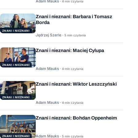
Adam Mauks ·
4 min czytania
Znani i nieznani: Barbara i Tomasz
Borda
ZNANI I NIEZNANI
Jędrzej Szerle ·
5 min czytania
Znani i nieznani: Maciej Cylupa
ZNANI I NIEZNANI
Adam Mauks ·
4 min czytania
Znani i nieznani: Wiktor Leszczyński
ZNANI I NIEZNANI
Adam Mauks ·
4 min czytania
Znani i nieznani: Bohdan Oppenheim
Adam Mauks ·
ZNANI I NIEZNANI
5 min czytania