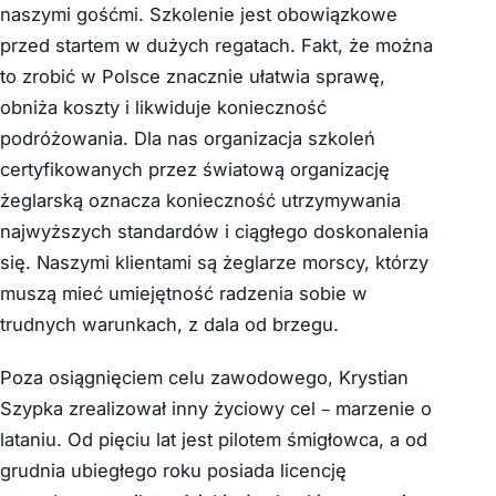
naszymi gośćmi. Szkolenie jest obowiązkowe
przed startem w dużych regatach. Fakt, że można
to zrobić w Polsce znacznie ułatwia sprawę,
obniża koszty i likwiduje konieczność
podróżowania. Dla nas organizacja szkoleń
certyfikowanych przez światową organizację
żeglarską oznacza konieczność utrzymywania
najwyższych standardów i ciągłego doskonalenia
się. Naszymi klientami są żeglarze morscy, którzy
muszą mieć umiejętność radzenia sobie w
trudnych warunkach, z dala od brzegu.
Poza osiągnięciem celu zawodowego, Krystian
Szypka zrealizował inny życiowy cel – marzenie o
lataniu. Od pięciu lat jest pilotem śmigłowca, a od
grudnia ubiegłego roku posiada licencję