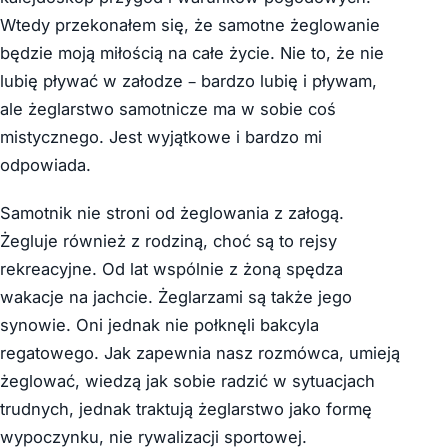
Wtedy przekonałem się, że samotne żeglowanie
będzie moją miłością na całe życie. Nie to, że nie
lubię pływać w załodze – bardzo lubię i pływam,
ale żeglarstwo samotnicze ma w sobie coś
mistycznego. Jest wyjątkowe i bardzo mi
odpowiada.
Samotnik nie stroni od żeglowania z załogą.
Żegluje również z rodziną, choć są to rejsy
rekreacyjne. Od lat wspólnie z żoną spędza
wakacje na jachcie. Żeglarzami są także jego
synowie. Oni jednak nie połknęli bakcyla
regatowego. Jak zapewnia nasz rozmówca, umieją
żeglować, wiedzą jak sobie radzić w sytuacjach
trudnych, jednak traktują żeglarstwo jako formę
wypoczynku, nie rywalizacji sportowej.