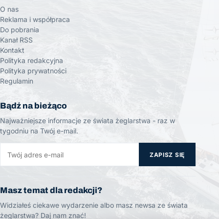
O nas
Reklama i współpraca
Do pobrania
Kanał RSS
Kontakt
Polityka redakcyjna
Polityka prywatności
Regulamin
Bądź na bieżąco
Najważniejsze informacje ze świata żeglarstwa - raz w
tygodniu na Twój e-mail.
ZAPISZ SIĘ
Masz temat dla redakcji?
Widziałeś ciekawe wydarzenie albo masz newsa ze świata
żeglarstwa? Daj nam znać!