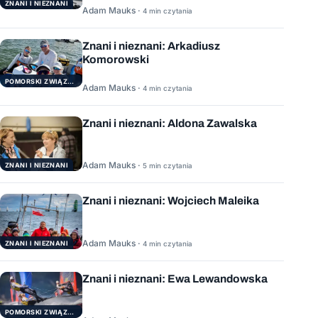
ZNANI I NIEZNANI
Adam Mauks ·
4 min czytania
Znani i nieznani: Arkadiusz
Komorowski
POMORSKI ZWIĄZEK ŻEGLARSKI
Adam Mauks ·
4 min czytania
Znani i nieznani: Aldona Zawalska
Adam Mauks ·
ZNANI I NIEZNANI
5 min czytania
Znani i nieznani: Wojciech Maleika
Adam Mauks ·
ZNANI I NIEZNANI
4 min czytania
Znani i nieznani: Ewa Lewandowska
POMORSKI ZWIĄZEK ŻEGLARSKI