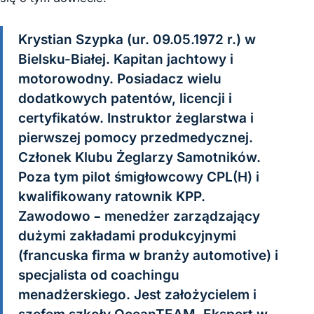
Krystian Szypka (ur. 09.05.1972 r.) w
Bielsku-Białej. Kapitan jachtowy i
motorowodny. Posiadacz wielu
dodatkowych patentów, licencji i
certyfikatów. Instruktor żeglarstwa i
pierwszej pomocy przedmedycznej.
Członek Klubu Żeglarzy Samotników.
Poza tym pilot śmigłowcowy CPL(H) i
kwalifikowany ratownik KPP.
Zawodowo – menedżer zarządzający
dużymi zakładami produkcyjnymi
(francuska firma w branży automotive) i
specjalista od coachingu
menadżerskiego. Jest założycielem i