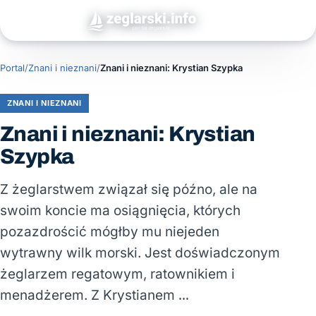
Portal
/
Znani i nieznani
/
Znani i nieznani: Krystian Szypka
ZNANI I NIEZNANI
Znani i nieznani: Krystian
Szypka
Z żeglarstwem związał się późno, ale na
swoim koncie ma osiągnięcia, których
pozazdrościć mógłby mu niejeden
wytrawny wilk morski. Jest doświadczonym
żeglarzem regatowym, ratownikiem i
menadżerem. Z Krystianem …