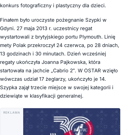
konkurs fotograficzny i plastyczny dla dzieci.
Finałem było uroczyste pożegnanie Szypki w
Gdyni. 27 maja 2013 r. uczestnicy regat
wystartowali z brytyjskiego portu Plymouth. Linię
mety Polak przekroczył 24 czerwca, po 28 dniach,
13 godzinach i 30 minutach. Dzień wcześniej
regaty ukończyła Joanna Pajkowska, która
startowała na jachcie „Cabrio 2”. W OSTAR wzięło
wówczas udział 17 żeglarzy, ukończyło je 14.
Szypka zajął trzecie miejsce w swojej kategorii i
dziewiąte w klasyfikacji generalnej.
REKLAMA