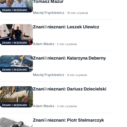
Tomasz Mazur
ZNANI I NIEZNANI
Maciej Frąckiewicz ·
10 min czytania
Znani i nieznani: Leszek Ulewicz
ZNANI I NIEZNANI
Adam Mauks ·
2 min czytania
Znani i nieznani: Katarzyna Deberny
ZNANI I NIEZNANI
Maciej Frąckiewicz ·
6 min czytania
Znani i nieznani: Dariusz Dziecielski
ZNANI I NIEZNANI
Adam Mauks ·
2 min czytania
Znani i nieznani: Piotr Stelmarczyk