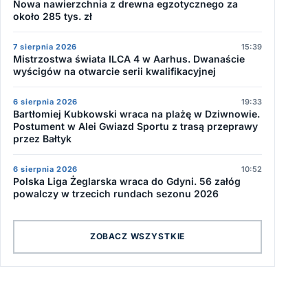
Nowa nawierzchnia z drewna egzotycznego za
około 285 tys. zł
7 sierpnia 2026
15:39
Mistrzostwa świata ILCA 4 w Aarhus. Dwanaście
wyścigów na otwarcie serii kwalifikacyjnej
6 sierpnia 2026
19:33
Bartłomiej Kubkowski wraca na plażę w Dziwnowie.
Postument w Alei Gwiazd Sportu z trasą przeprawy
przez Bałtyk
6 sierpnia 2026
10:52
Polska Liga Żeglarska wraca do Gdyni. 56 załóg
powalczy w trzecich rundach sezonu 2026
ZOBACZ WSZYSTKIE