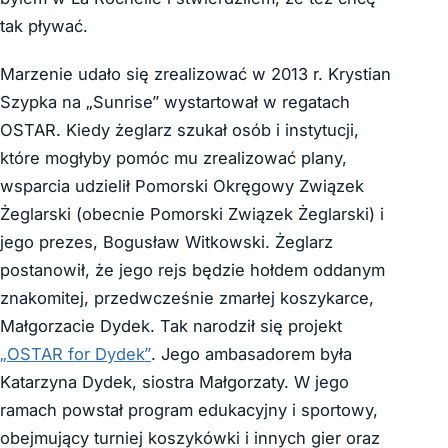
tak pływać.
Marzenie udało się zrealizować w 2013 r. Krystian
Szypka na „Sunrise” wystartował w regatach
OSTAR. Kiedy żeglarz szukał osób i instytucji,
które mogłyby pomóc mu zrealizować plany,
wsparcia udzielił Pomorski Okręgowy Związek
Żeglarski (obecnie Pomorski Związek Żeglarski) i
jego prezes, Bogusław Witkowski. Żeglarz
postanowił, że jego rejs będzie hołdem oddanym
znakomitej, przedwcześnie zmarłej koszykarce,
Małgorzacie Dydek. Tak narodził się projekt
„OSTAR for Dydek”
. Jego ambasadorem była
Katarzyna Dydek, siostra Małgorzaty. W jego
ramach powstał program edukacyjny i sportowy,
obejmujący turniej koszykówki i innych gier oraz