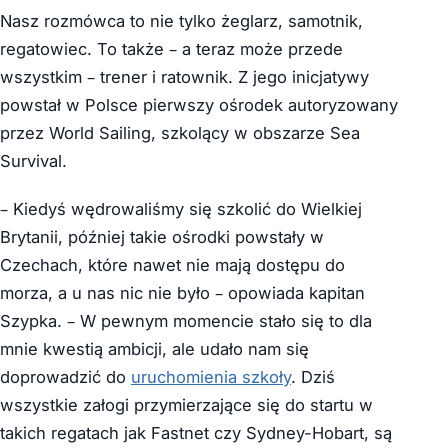
Nasz rozmówca to nie tylko żeglarz, samotnik,
regatowiec. To także – a teraz może przede
wszystkim – trener i ratownik. Z jego inicjatywy
powstał w Polsce pierwszy ośrodek autoryzowany
przez World Sailing, szkolący w obszarze Sea
Survival.
– Kiedyś wędrowaliśmy się szkolić do Wielkiej
Brytanii, później takie ośrodki powstały w
Czechach, które nawet nie mają dostępu do
morza, a u nas nic nie było – opowiada kapitan
Szypka. – W pewnym momencie stało się to dla
mnie kwestią ambicji, ale udało nam się
doprowadzić do
uruchomienia szkoły
. Dziś
wszystkie załogi przymierzające się do startu w
takich regatach jak Fastnet czy Sydney-Hobart, są