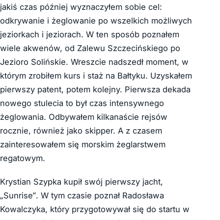
jakiś czas później wyznaczyłem sobie cel:
odkrywanie i żeglowanie po wszelkich możliwych
jeziorkach i jeziorach. W ten sposób poznałem
wiele akwenów, od Zalewu Szczecińskiego po
Jezioro Solińskie. Wreszcie nadszedł moment, w
którym zrobiłem kurs i staż na Bałtyku. Uzyskałem
pierwszy patent, potem kolejny. Pierwsza dekada
nowego stulecia to był czas intensywnego
żeglowania. Odbywałem kilkanaście rejsów
rocznie, również jako skipper. A z czasem
zainteresowałem się morskim żeglarstwem
regatowym.
Krystian Szypka kupił swój pierwszy jacht,
„Sunrise”. W tym czasie poznał Radosława
Kowalczyka, który przygotowywał się do startu w