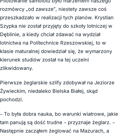
Pilotowanie samolotu było marzeniem naszego
rozmówcy „od zawsze”, niestety zawsze coś
przeszkadzało w realizacji tych planów. Krystian
Szypka nie został przyjęty do szkoły lotniczej w
Dęblinie, a kiedy chciał zdawać na wydział
lotnictwa na Politechnice Rzeszowskiej, to w
klasie maturalnej dowiedział się, że wymarzony
kierunek studiów został na tej uczelni
zlikwidowany.
Pierwsze żeglarskie szlify zdobywał na Jeziorze
Żywieckim, niedaleko Bielska Białej, skąd
pochodzi.
– To była dobra nauka, bo warunki wiatrowe, jakie
tam panują są dość trudne – przyznaje żeglarz. –
Następnie zacząłem żeglować na Mazurach, a