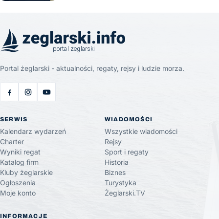
Portal żeglarski - aktualności, regaty, rejsy i ludzie morza.
SERWIS
WIADOMOŚCI
Kalendarz wydarzeń
Wszystkie wiadomości
Charter
Rejsy
Wyniki regat
Sport i regaty
Katalog firm
Historia
Kluby żeglarskie
Biznes
Ogłoszenia
Turystyka
Moje konto
Żeglarski.TV
INFORMACJE