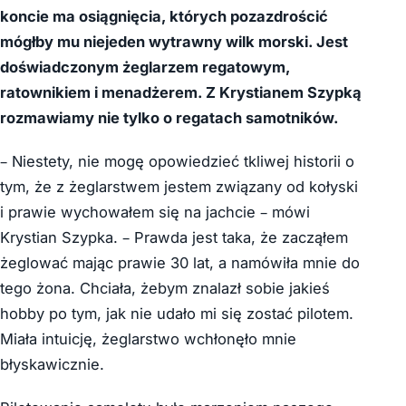
koncie ma osiągnięcia, których pozazdrościć
mógłby mu niejeden wytrawny wilk morski. Jest
doświadczonym żeglarzem regatowym,
ratownikiem i menadżerem. Z Krystianem Szypką
rozmawiamy nie tylko o regatach samotników.
– Niestety, nie mogę opowiedzieć tkliwej historii o
tym, że z żeglarstwem jestem związany od kołyski
i prawie wychowałem się na jachcie – mówi
Krystian Szypka. – Prawda jest taka, że zacząłem
żeglować mając prawie 30 lat, a namówiła mnie do
tego żona. Chciała, żebym znalazł sobie jakieś
hobby po tym, jak nie udało mi się zostać pilotem.
Miała intuicję, żeglarstwo wchłonęło mnie
błyskawicznie.