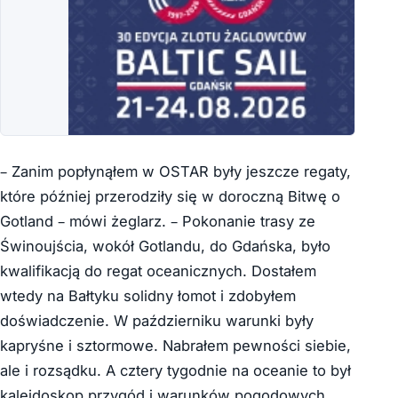
– Zanim popłynąłem w OSTAR były jeszcze regaty,
które później przerodziły się w doroczną Bitwę o
Gotland – mówi żeglarz. – Pokonanie trasy ze
Świnoujścia, wokół Gotlandu, do Gdańska, było
kwalifikacją do regat oceanicznych. Dostałem
wtedy na Bałtyku solidny łomot i zdobyłem
doświadczenie. W październiku warunki były
kapryśne i sztormowe. Nabrałem pewności siebie,
ale i rozsądku. A cztery tygodnie na oceanie to był
kalejdoskop przygód i warunków pogodowych.