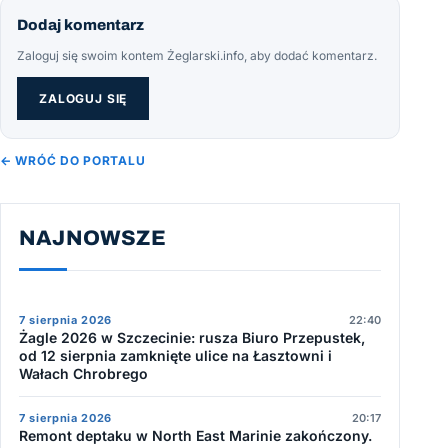
Dodaj komentarz
Zaloguj się swoim kontem Żeglarski.info, aby dodać komentarz.
ZALOGUJ SIĘ
← WRÓĆ DO PORTALU
NAJNOWSZE
7 sierpnia 2026
22:40
Żagle 2026 w Szczecinie: rusza Biuro Przepustek,
od 12 sierpnia zamknięte ulice na Łasztowni i
Wałach Chrobrego
7 sierpnia 2026
20:17
Remont deptaku w North East Marinie zakończony.