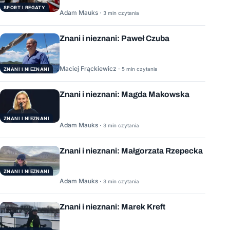
SPORT I REGATY
Adam Mauks ·
3 min czytania
Znani i nieznani: Paweł Czuba
Maciej Frąckiewicz ·
5 min czytania
ZNANI I NIEZNANI
Znani i nieznani: Magda Makowska
ZNANI I NIEZNANI
Adam Mauks ·
3 min czytania
Znani i nieznani: Małgorzata Rzepecka
ZNANI I NIEZNANI
Adam Mauks ·
3 min czytania
Znani i nieznani: Marek Kreft