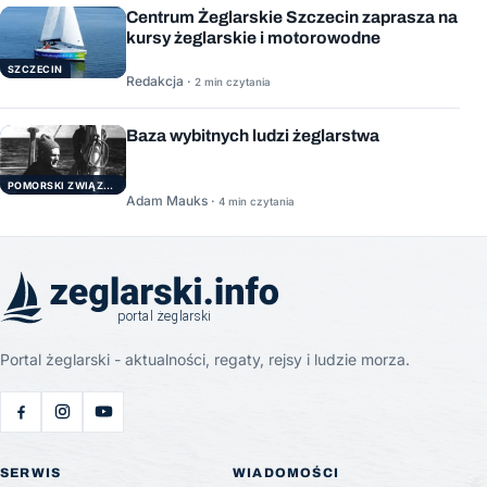
Centrum Żeglarskie Szczecin zaprasza na
kursy żeglarskie i motorowodne
SZCZECIN
Redakcja ·
2 min czytania
Baza wybitnych ludzi żeglarstwa
POMORSKI ZWIĄZEK ŻEGLARSKI
Adam Mauks ·
4 min czytania
Portal żeglarski - aktualności, regaty, rejsy i ludzie morza.
SERWIS
WIADOMOŚCI