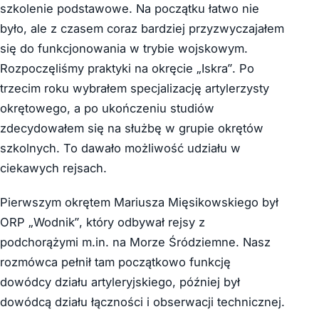
szkolenie podstawowe. Na początku łatwo nie
było, ale z czasem coraz bardziej przyzwyczajałem
się do funkcjonowania w trybie wojskowym.
Rozpoczęliśmy praktyki na okręcie „Iskra”. Po
trzecim roku wybrałem specjalizację artylerzysty
okrętowego, a po ukończeniu studiów
zdecydowałem się na służbę w grupie okrętów
szkolnych. To dawało możliwość udziału w
ciekawych rejsach.
Pierwszym okrętem Mariusza Mięsikowskiego był
ORP „Wodnik”, który odbywał rejsy z
podchorążymi m.in. na Morze Śródziemne. Nasz
rozmówca pełnił tam początkowo funkcję
dowódcy działu artyleryjskiego, później był
dowódcą działu łączności i obserwacji technicznej.