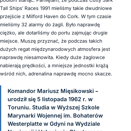
podium stanąć. Pamiętam, że podczas Cutty Sark
Tall Ships’ Races 1991 mieliśmy takie dwudniowe
przejście z Milford Haven do Cork. W tym czasie
mieliśmy 32 alarmy do żagli. Było naprawdę
ciężko, ale dotarliśmy do portu zajmując drugie
miejsce. Muszę przyznać, że podczas takich
dużych regat międzynarodowych atmosfera jest
naprawdę niesamowita. Kiedy duże żaglowce
nabierają prędkości, a mniejsze jednostki krążą
wśród nich, adrenalina naprawdę mocno skacze.
Komandor Mariusz Mięsikowski –
urodził się 5 listopada 1962 r. w
Toruniu. Studia w Wyższej Szkole
Marynarki Wojennej im. Bohaterów
Westerplatte w Gdyni na Wydziale