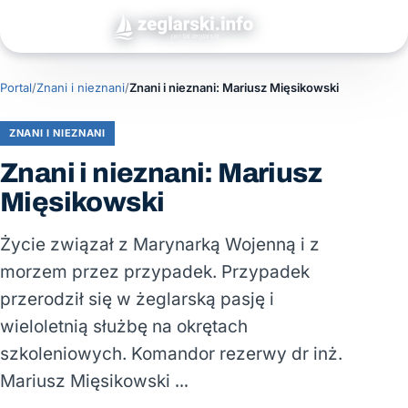
Portal
/
Znani i nieznani
/
Znani i nieznani: Mariusz Mięsikowski
ZNANI I NIEZNANI
Znani i nieznani: Mariusz
Mięsikowski
Życie związał z Marynarką Wojenną i z
morzem przez przypadek. Przypadek
przerodził się w żeglarską pasję i
wieloletnią służbę na okrętach
szkoleniowych. Komandor rezerwy dr inż.
Mariusz Mięsikowski …