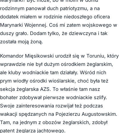
rodzinnym panował duch patriotyzmu, a na
dodatek miałem w rodzinie niedoszłego oficera
Marynarki Wojennej. Coś mi zatem wojskowego w
duszy grało. Dodam tylko, że dziewczyna i tak
została moją żoną.
Komandor Mięsikowski urodził się w Toruniu, który
wprawdzie nie był dużym ośrodkiem żeglarskim,
ale kluby wodniackie tam działały. Wśród nich
prym wiodły ośrodki wioślarskie, choć była też
sekcja żeglarska AZS. To właśnie tam nasz
bohater zdobywał pierwsze wodniackie szlify.
Swoje zainteresowania rozwijał też podczas
wakacji spędzanych na Pojezierzu Augustowskim.
Tam, na jednym z obozów żeglarskich, zdobył
patent żeglarza jachtowego.