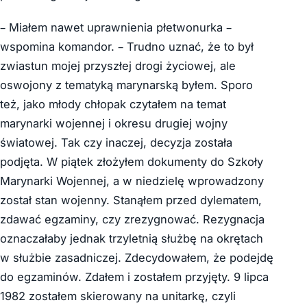
– Miałem nawet uprawnienia płetwonurka –
wspomina komandor. – Trudno uznać, że to był
zwiastun mojej przyszłej drogi życiowej, ale
oswojony z tematyką marynarską byłem. Sporo
też, jako młody chłopak czytałem na temat
marynarki wojennej i okresu drugiej wojny
światowej. Tak czy inaczej, decyzja została
podjęta. W piątek złożyłem dokumenty do Szkoły
Marynarki Wojennej, a w niedzielę wprowadzony
został stan wojenny. Stanąłem przed dylematem,
zdawać egzaminy, czy zrezygnować. Rezygnacja
oznaczałaby jednak trzyletnią służbę na okrętach
w służbie zasadniczej. Zdecydowałem, że podejdę
do egzaminów. Zdałem i zostałem przyjęty. 9 lipca
1982 zostałem skierowany na unitarkę, czyli