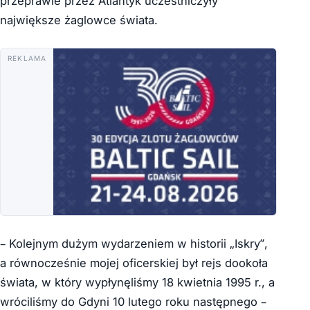
przeprawie przez Atlantyk uczestniczyły
największe żaglowce świata.
REKLAMA
– Kolejnym dużym wydarzeniem w historii „Iskry”,
a równocześnie mojej oficerskiej był rejs dookoła
świata, w który wypłynęliśmy 18 kwietnia 1995 r., a
wróciliśmy do Gdyni 10 lutego roku następnego –