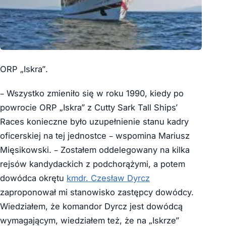
ORP „Iskra”.
– Wszystko zmieniło się w roku 1990, kiedy po
powrocie ORP „Iskra” z Cutty Sark Tall Ships’
Races konieczne było uzupełnienie stanu kadry
oficerskiej na tej jednostce – wspomina Mariusz
Mięsikowski. – Zostałem oddelegowany na kilka
rejsów kandydackich z podchorążymi, a potem
dowódca okrętu
kmdr. Czesław Dyrcz
zaproponował mi stanowisko zastępcy dowódcy.
Wiedziałem, że komandor Dyrcz jest dowódcą
wymagającym, wiedziałem też, że na „Iskrze”