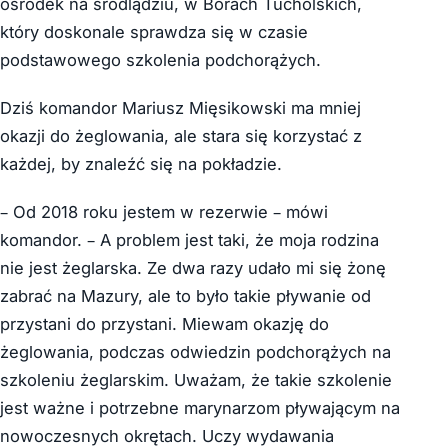
ośrodek na śródlądziu, w Borach Tucholskich,
który doskonale sprawdza się w czasie
podstawowego szkolenia podchorążych.
Dziś komandor Mariusz Mięsikowski ma mniej
okazji do żeglowania, ale stara się korzystać z
każdej, by znaleźć się na pokładzie.
– Od 2018 roku jestem w rezerwie – mówi
komandor. – A problem jest taki, że moja rodzina
nie jest żeglarska. Ze dwa razy udało mi się żonę
zabrać na Mazury, ale to było takie pływanie od
przystani do przystani. Miewam okazję do
żeglowania, podczas odwiedzin podchorążych na
szkoleniu żeglarskim. Uważam, że takie szkolenie
jest ważne i potrzebne marynarzom pływającym na
nowoczesnych okrętach. Uczy wydawania