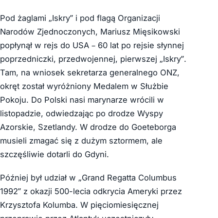
Pod żaglami „Iskry” i pod flagą Organizacji
Narodów Zjednoczonych, Mariusz Mięsikowski
popłynął w rejs do USA – 60 lat po rejsie słynnej
poprzedniczki, przedwojennej, pierwszej „Iskry”.
Tam, na wniosek sekretarza generalnego ONZ,
okręt został wyróżniony Medalem w Służbie
Pokoju. Do Polski nasi marynarze wrócili w
listopadzie, odwiedzając po drodze Wyspy
Azorskie, Szetlandy. W drodze do Goeteborga
musieli zmagać się z dużym sztormem, ale
szczęśliwie dotarli do Gdyni.
Później był udział w „Grand Regatta Columbus
1992” z okazji 500-lecia odkrycia Ameryki przez
Krzysztofa Kolumba. W pięciomiesięcznej