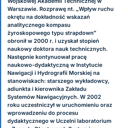
Wojskowej Akademii Technicznej w
Warszawie. Rozprawę nt. „Wpływ ruchu
okrętu na dokładność wskazań
analitycznego kompasu
żyroskopowego typu strapdown”
obronił w 2000 r. i uzyskał stopień
naukowy doktora nauk technicznych.
Następnie kontynuował pracę
naukowo-dydaktyczną w Instytucie
Nawigacji i Hydrografii Morskiej na
stanowiskach: starszego wykładowcy,
adiunkta i kierownika Zakładu
Systemów Nawigacyjnych. W 2002
roku uczestniczył w uruchomieniu oraz
wprowadzeniu do procesu
dydaktycznego w Uczelni laboratorium