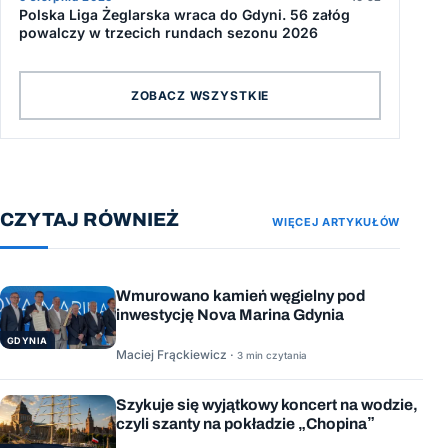
Polska Liga Żeglarska wraca do Gdyni. 56 załóg
powalczy w trzecich rundach sezonu 2026
ZOBACZ WSZYSTKIE
CZYTAJ RÓWNIEŻ
WIĘCEJ ARTYKUŁÓW
Wmurowano kamień węgielny pod
inwestycję Nova Marina Gdynia
GDYNIA
Maciej Frąckiewicz ·
3 min czytania
Szykuje się wyjątkowy koncert na wodzie,
czyli szanty na pokładzie „Chopina”