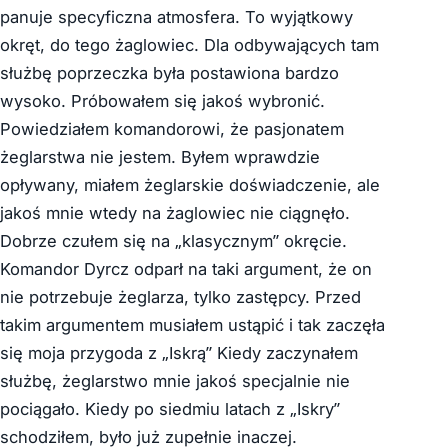
panuje specyficzna atmosfera. To wyjątkowy
okręt, do tego żaglowiec. Dla odbywających tam
służbę poprzeczka była postawiona bardzo
wysoko. Próbowałem się jakoś wybronić.
Powiedziałem komandorowi, że pasjonatem
żeglarstwa nie jestem. Byłem wprawdzie
opływany, miałem żeglarskie doświadczenie, ale
jakoś mnie wtedy na żaglowiec nie ciągnęło.
Dobrze czułem się na „klasycznym” okręcie.
Komandor Dyrcz odparł na taki argument, że on
nie potrzebuje żeglarza, tylko zastępcy. Przed
takim argumentem musiałem ustąpić i tak zaczęła
się moja przygoda z „Iskrą” Kiedy zaczynałem
służbę, żeglarstwo mnie jakoś specjalnie nie
pociągało. Kiedy po siedmiu latach z „Iskry”
schodziłem, było już zupełnie inaczej.