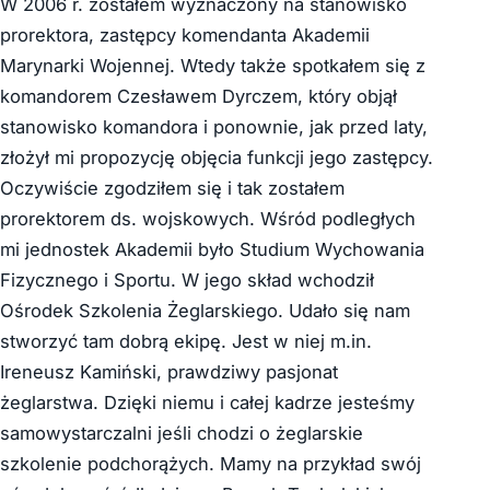
W 2006 r. zostałem wyznaczony na stanowisko
prorektora, zastępcy komendanta Akademii
Marynarki Wojennej. Wtedy także spotkałem się z
komandorem Czesławem Dyrczem, który objął
stanowisko komandora i ponownie, jak przed laty,
złożył mi propozycję objęcia funkcji jego zastępcy.
Oczywiście zgodziłem się i tak zostałem
prorektorem ds. wojskowych. Wśród podległych
mi jednostek Akademii było Studium Wychowania
Fizycznego i Sportu. W jego skład wchodził
Ośrodek Szkolenia Żeglarskiego. Udało się nam
stworzyć tam dobrą ekipę. Jest w niej m.in.
Ireneusz Kamiński, prawdziwy pasjonat
żeglarstwa. Dzięki niemu i całej kadrze jesteśmy
samowystarczalni jeśli chodzi o żeglarskie
szkolenie podchorążych. Mamy na przykład swój