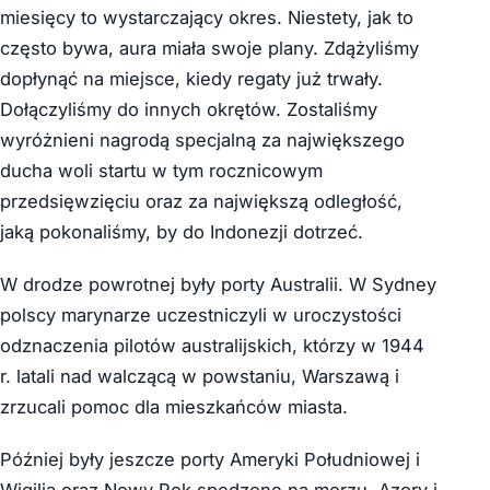
miesięcy to wystarczający okres. Niestety, jak to
często bywa, aura miała swoje plany. Zdążyliśmy
dopłynąć na miejsce, kiedy regaty już trwały.
Dołączyliśmy do innych okrętów. Zostaliśmy
wyróżnieni nagrodą specjalną za największego
ducha woli startu w tym rocznicowym
przedsięwzięciu oraz za największą odległość,
jaką pokonaliśmy, by do Indonezji dotrzeć.
W drodze powrotnej były porty Australii. W Sydney
polscy marynarze uczestniczyli w uroczystości
odznaczenia pilotów australijskich, którzy w 1944
r. latali nad walczącą w powstaniu, Warszawą i
zrzucali pomoc dla mieszkańców miasta.
Później były jeszcze porty Ameryki Południowej i