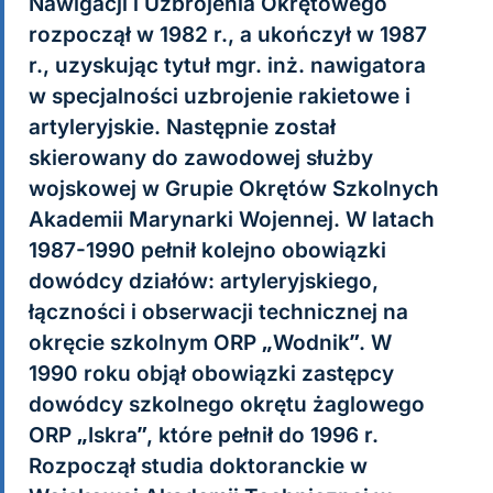
Nawigacji i Uzbrojenia Okrętowego
rozpoczął w 1982 r., a ukończył w 1987
r., uzyskując tytuł mgr. inż. nawigatora
w specjalności uzbrojenie rakietowe i
artyleryjskie. Następnie został
skierowany do zawodowej służby
wojskowej w Grupie Okrętów Szkolnych
Akademii Marynarki Wojennej. W latach
1987-1990 pełnił kolejno obowiązki
dowódcy działów: artyleryjskiego,
łączności i obserwacji technicznej na
okręcie szkolnym ORP „Wodnik”. W
1990 roku objął obowiązki zastępcy
dowódcy szkolnego okrętu żaglowego
ORP „Iskra”, które pełnił do 1996 r.
Rozpoczął studia doktoranckie w