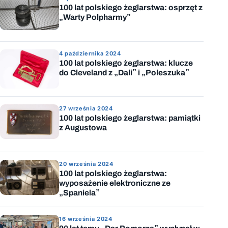
100 lat polskiego żeglarstwa: osprzęt z
„Warty Polpharmy”
4 października 2024
100 lat polskiego żeglarstwa: klucze
do Cleveland z „Dali” i „Poleszuka”
27 września 2024
100 lat polskiego żeglarstwa: pamiątki
z Augustowa
20 września 2024
100 lat polskiego żeglarstwa:
wyposażenie elektroniczne ze
„Spaniela”
16 września 2024