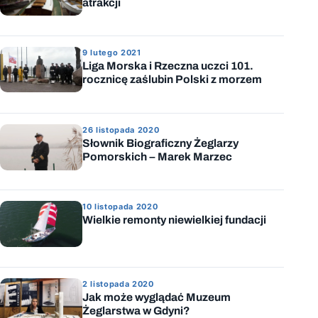
atrakcji
9 lutego 2021
Liga Morska i Rzeczna uczci 101.
rocznicę zaślubin Polski z morzem
26 listopada 2020
Słownik Biograficzny Żeglarzy
Pomorskich – Marek Marzec
10 listopada 2020
Wielkie remonty niewielkiej fundacji
2 listopada 2020
Jak może wyglądać Muzeum
Żeglarstwa w Gdyni?