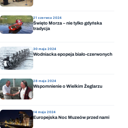
21 czerwca 2024
Święto Morza – nie tylko gdyńska
tradycja
30 maja 2024
Wodniacka epopeja biało-czerwonych
28 maja 2024
Wspomnienie o Wielkim Żeglarzu
14 maja 2024
Europejska Noc Muzeów przed nami