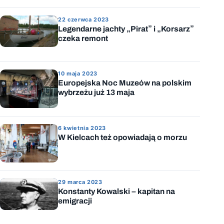
22 czerwca 2023
Legendarne jachty „Pirat” i „Korsarz”
czeka remont
10 maja 2023
Europejska Noc Muzeów na polskim
wybrzeżu już 13 maja
6 kwietnia 2023
W Kielcach też opowiadają o morzu
29 marca 2023
Konstanty Kowalski – kapitan na
emigracji