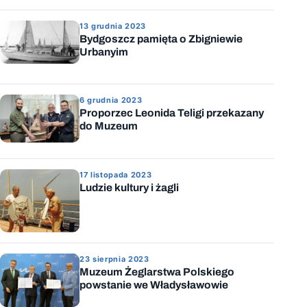
13 grudnia 2023
Bydgoszcz pamięta o Zbigniewie
Urbanyim
6 grudnia 2023
Proporzec Leonida Teligi przekazany
do Muzeum
17 listopada 2023
Ludzie kultury i żagli
23 sierpnia 2023
Muzeum Żeglarstwa Polskiego
powstanie we Władysławowie