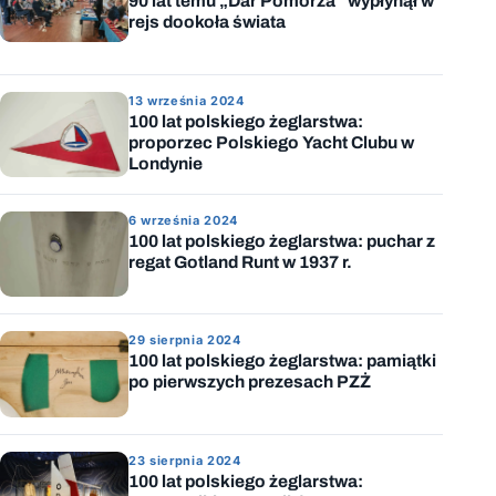
90 lat temu „Dar Pomorza” wypłynął w
rejs dookoła świata
13 września 2024
100 lat polskiego żeglarstwa:
proporzec Polskiego Yacht Clubu w
Londynie
6 września 2024
100 lat polskiego żeglarstwa: puchar z
regat Gotland Runt w 1937 r.
29 sierpnia 2024
100 lat polskiego żeglarstwa: pamiątki
po pierwszych prezesach PZŻ
23 sierpnia 2024
100 lat polskiego żeglarstwa: