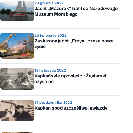
29 grudnia 2022
Jacht „Mazurek” trafił do Narodowego
Muzeum Morskiego
25 listopada 2022
Zasłużony jacht „Freya” czeka nowe
życie
18 listopada 2022
Kapitańskie opowieści: Żeglarski
czyściec
31 października 2022
Kapitan spod szczęśliwej gwiazdy