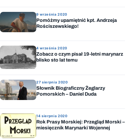
9 września 2020
Pomóżmy upamiętnić kpt. Andrzeja
Rościszewskiego!
4 września 2020
Zobacz o czym pisał 19-letni marynarz
blisko sto lat temu
27 sierpnia 2020
Słownik Biograficzny Żeglarzy
Pomorskich – Daniel Duda
14 sierpnia 2020
Rok Prasy Morskiej: Przegląd Morski –
miesięcznik Marynarki Wojennej