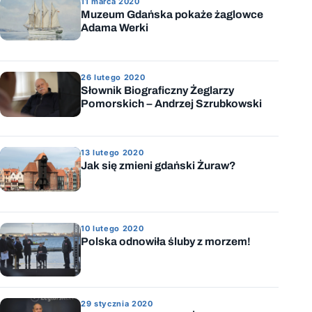
11 marca 2020
Muzeum Gdańska pokaże żaglowce
Adama Werki
26 lutego 2020
Słownik Biograficzny Żeglarzy
Pomorskich – Andrzej Szrubkowski
13 lutego 2020
Jak się zmieni gdański Żuraw?
10 lutego 2020
Polska odnowiła śluby z morzem!
29 stycznia 2020