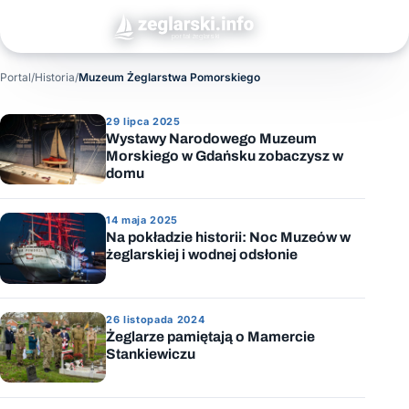
Portal
/
Historia
/
Muzeum Żeglarstwa Pomorskiego
Muzeum Żeglarstwa Pomorskiego
29 lipca 2025
Wystawy Narodowego Muzeum
Morskiego w Gdańsku zobaczysz w
domu
14 maja 2025
Na pokładzie historii: Noc Muzeów w
żeglarskiej i wodnej odsłonie
26 listopada 2024
Żeglarze pamiętają o Mamercie
Stankiewiczu