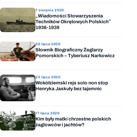
7 sierpnia 2020
„Wiadomości Stowarzyszenia
Techników Okrętowych Polskich”
1936-1939
30 lipca 2020
Słownik Biograficzny Żeglarzy
Pomorskich – Tyberiusz Narkowicz
23 lipca 2020
Wokółziemski rejs solo non stop
Henryka Jaskuły bez tajemnic
17 lipca 2020
Kim były matki chrzestne polskich
żaglowców i jachtów?