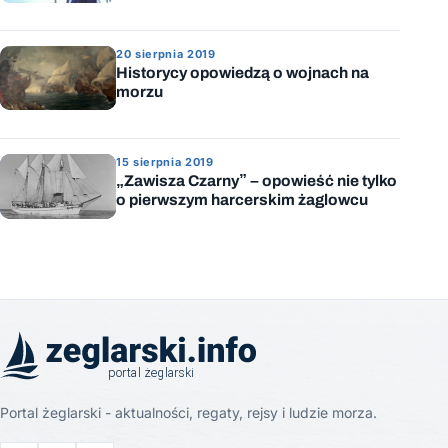
20 sierpnia 2019
Historycy opowiedzą o wojnach na
morzu
15 sierpnia 2019
„Zawisza Czarny” – opowieść nie tylko
o pierwszym harcerskim żaglowcu
Portal żeglarski - aktualności, regaty, rejsy i ludzie morza.