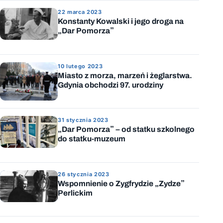
22 marca 2023
Konstanty Kowalski i jego droga na
„Dar Pomorza”
10 lutego 2023
Miasto z morza, marzeń i żeglarstwa.
Gdynia obchodzi 97. urodziny
31 stycznia 2023
„Dar Pomorza” – od statku szkolnego
do statku-muzeum
26 stycznia 2023
Wspomnienie o Zygfrydzie „Zydze”
Perlickim