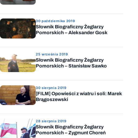
30 października 2019
Słownik Biograficzny Żeglarzy
Pomorskich – Aleksander Gosk
25 września 2019
Słownik Biograficzny Żeglarzy
Pomorskich – Stanisław Sawko
30 sierpnia 2019
[FILM] Opowieści z wiatru i soli: Marek
Brągoszewski
28 sierpnia 2019
Słownik Biograficzny Żeglarzy
Pomorskich – Zygmunt Choreń