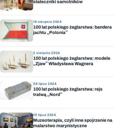
stateczniki samotników
16 sierpnia 2024
100 lat polskiego żeglarstwa: bandera
jachtu „Polonia”
2 sierpnia 2024
100 lat polskiego żeglarstwa: modele
„Zjaw” Władysława Wagnera
26 lipca 2024
100 lat polskiego żeglarstwa: rejs
tratwą „Nord”
10 lipca 2024
Muzeoterapia, czyli inne spojrzenie na
malarstwo marynistyczne