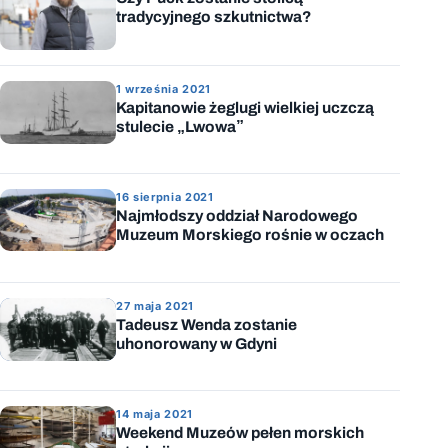
tradycyjnego szkutnictwa?
1 września 2021
Kapitanowie żeglugi wielkiej uczczą
stulecie „Lwowa”
16 sierpnia 2021
Najmłodszy oddział Narodowego
Muzeum Morskiego rośnie w oczach
27 maja 2021
Tadeusz Wenda zostanie
uhonorowany w Gdyni
14 maja 2021
Weekend Muzeów pełen morskich