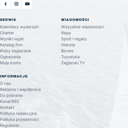
SERWIS
WIADOMOŚCI
Kalendarz wydarzeń
Wszystkie wiadomości
Charter
Rejsy
Wyniki regat
Sport i regaty
Katalog firm
Historia
Kluby żeglarskie
Biznes
Ogłoszenia
Turystyka
Moje konto
Żeglarski.TV
INFORMACJE
O nas
Reklama i współpraca
Do pobrania
Kanał RSS
Kontakt
Polityka redakcyjna
Polityka prywatności
Regulamin