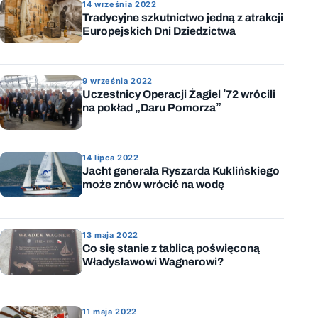
14 września 2022
Tradycyjne szkutnictwo jedną z atrakcji
Europejskich Dni Dziedzictwa
9 września 2022
Uczestnicy Operacji Żagiel ’72 wrócili
na pokład „Daru Pomorza”
14 lipca 2022
Jacht generała Ryszarda Kuklińskiego
może znów wrócić na wodę
13 maja 2022
Co się stanie z tablicą poświęconą
Władysławowi Wagnerowi?
11 maja 2022