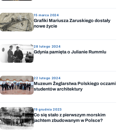
15 marca 2024
Grafiki Mariusza Zaruskiego dostały
nowe życie
28 lutego 2024
Gdynia pamięta o Julianie Rummlu
22 lutego 2024
Muzeum Żeglarstwa Polskiego oczami
studentów architektury
19 grudnia 2023
Co się stało z pierwszym morskim
jachtem zbudowanym w Polsce?