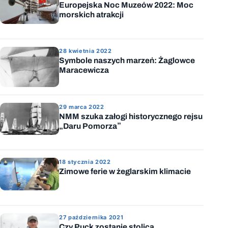
Europejska Noc Muzeów 2022: Moc
morskich atrakcji
28 kwietnia 2022
Symbole naszych marzeń: Żaglowce
Maracewicza
29 marca 2022
NMM szuka załogi historycznego rejsu
„Daru Pomorza”
18 stycznia 2022
Zimowe ferie w żeglarskim klimacie
27 października 2021
Czy Puck zostanie stolicą