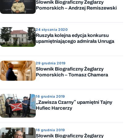
Słownik Biograficzny Żeglarzy
Pomorskich – Andrzej Remiszewski
24 stycznia 2020
Ruszyła kolejna edycja konkursu
upamiętniającego admirała Unruga
29 grudnia 2019
Słownik Biograficzny Żeglarzy
Pomorskich – Tomasz Chamera
16 grudnia 2019
„Zawisza Czarny” upamiętni Tajny
Hufiec Harcerzy
16 grudnia 2019
Słownik Biograficzny Żeglarzy