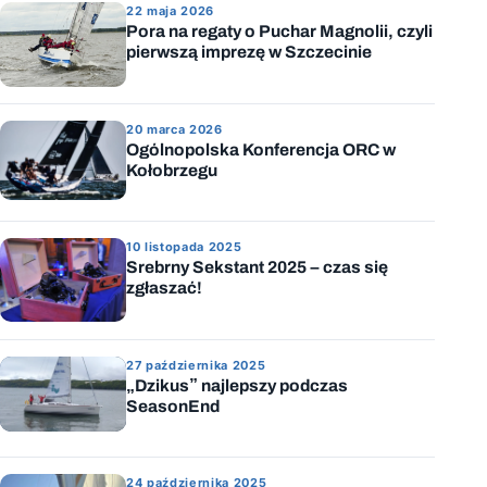
22 maja 2026
Pora na regaty o Puchar Magnolii, czyli
pierwszą imprezę w Szczecinie
20 marca 2026
Ogólnopolska Konferencja ORC w
Kołobrzegu
10 listopada 2025
Srebrny Sekstant 2025 – czas się
zgłaszać!
27 października 2025
„Dzikus” najlepszy podczas
SeasonEnd
24 października 2025