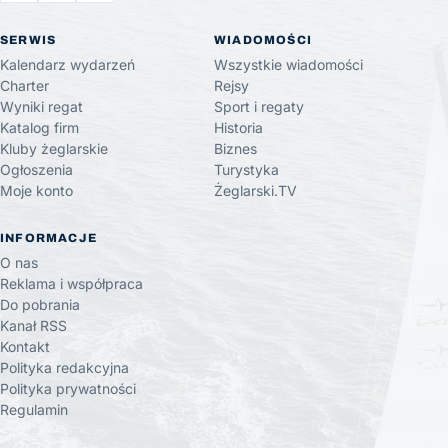
SERWIS
WIADOMOŚCI
Kalendarz wydarzeń
Wszystkie wiadomości
Charter
Rejsy
Wyniki regat
Sport i regaty
Katalog firm
Historia
Kluby żeglarskie
Biznes
Ogłoszenia
Turystyka
Moje konto
Żeglarski.TV
INFORMACJE
O nas
Reklama i współpraca
Do pobrania
Kanał RSS
Kontakt
Polityka redakcyjna
Polityka prywatności
Regulamin