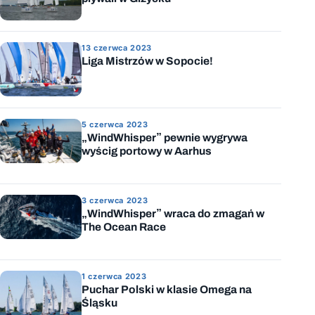
13 czerwca 2023
Liga Mistrzów w Sopocie!
5 czerwca 2023
„WindWhisper” pewnie wygrywa
wyścig portowy w Aarhus
3 czerwca 2023
„WindWhisper” wraca do zmagań w
The Ocean Race
1 czerwca 2023
Puchar Polski w klasie Omega na
Śląsku