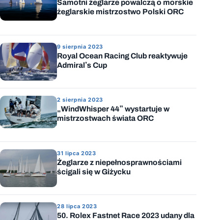
Samotni żeglarze powalczą o morskie
żeglarskie mistrzostwo Polski ORC
9 sierpnia 2023
Royal Ocean Racing Club reaktywuje
Admiral’s Cup
2 sierpnia 2023
„WindWhisper 44” wystartuje w
mistrzostwach świata ORC
31 lipca 2023
Żeglarze z niepełnosprawnościami
ścigali się w Giżycku
28 lipca 2023
50. Rolex Fastnet Race 2023 udany dla