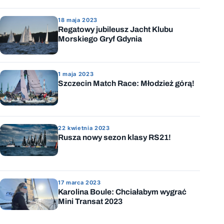
18 maja 2023
Regatowy jubileusz Jacht Klubu
Morskiego Gryf Gdynia
1 maja 2023
Szczecin Match Race: Młodzież górą!
22 kwietnia 2023
Rusza nowy sezon klasy RS21!
17 marca 2023
Karolina Boule: Chciałabym wygrać
Mini Transat 2023