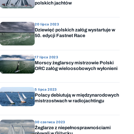
polskich jachtów
20 lipca 2023
Dziewięć polskich załóg wystartuje w
50. edycji Fastnet Race
17 lipca 2023
Morscy żeglarscy mistrzowie Polski
ORC załóg wieloosobowych wyłonieni
5 lipca 2023
Polacy debiutują w międzynarodowych
mistrzostwach w radiojachtingu
30 czerwca 2023
Żeglarze z niepełnosprawnościami
pływali w Giżycku