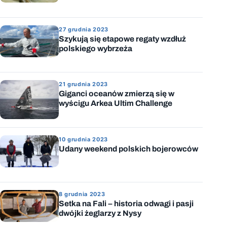
27 grudnia 2023
Szykują się etapowe regaty wzdłuż
polskiego wybrzeża
21 grudnia 2023
Giganci oceanów zmierzą się w
wyścigu Arkea Ultim Challenge
10 grudnia 2023
Udany weekend polskich bojerowców
8 grudnia 2023
Setka na Fali – historia odwagi i pasji
dwójki żeglarzy z Nysy