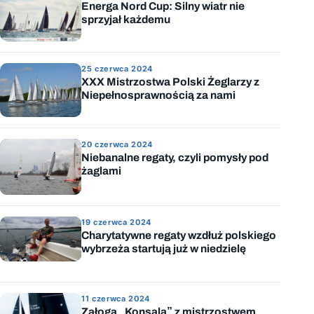
Energa Nord Cup: Silny wiatr nie
sprzyjał każdemu
25 czerwca 2024
XXX Mistrzostwa Polski Żeglarzy z
Niepełnosprawnością za nami
20 czerwca 2024
Niebanalne regaty, czyli pomysły pod
żaglami
19 czerwca 2024
Charytatywne regaty wzdłuż polskiego
wybrzeża startują już w niedzielę
11 czerwca 2024
Załoga „Konsala” z mistrzostwem