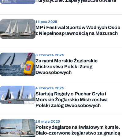
Turystyczne. Zapisy jeszcze otwarte
1 lipca 2025
MP i Festiwal Sportów Wodnych Osób
z Niepełnosprawnością na Mazurach
8 czerwca 2025
Za nami Morskie Żeglarskie
Mistrzostwa Polski Załóg
Dwuosobowych
4 czerwca 2025
Startują Regaty o Puchar Gryfa i
Morskie Żeglarskie Mistrzostwa
Polski Załóg Dwuosobowych
20 maja 2025
Polscy żeglarze na światowym kursie.
Biało-czerwone żeglarstwo za granicą