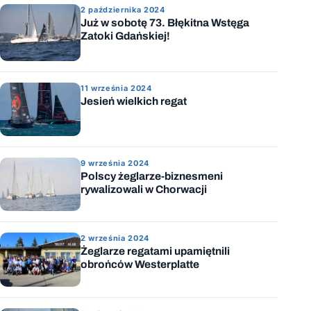
2 października 2024
Już w sobotę 73. Błękitna Wstęga
Zatoki Gdańskiej!
11 września 2024
Jesień wielkich regat
9 września 2024
Polscy żeglarze-biznesmeni
rywalizowali w Chorwacji
2 września 2024
Żeglarze regatami upamiętnili
obrońców Westerplatte