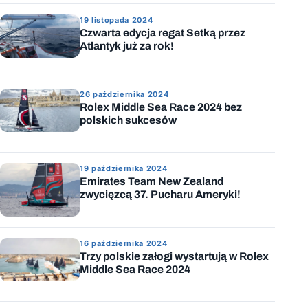
19 listopada 2024
Czwarta edycja regat Setką przez
Atlantyk już za rok!
26 października 2024
Rolex Middle Sea Race 2024 bez
polskich sukcesów
19 października 2024
Emirates Team New Zealand
zwycięzcą 37. Pucharu Ameryki!
16 października 2024
Trzy polskie załogi wystartują w Rolex
Middle Sea Race 2024