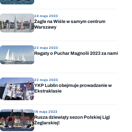
24 maja 2023
Żagle na Wiśle w samym centrum
Warszawy
22 maja 2023
Regaty o Puchar Magnolii 2023 za nami
22 maja 2023
YKP Lublin obejmuje prowadzenie w
Ekstraklasie
19 maja 2023
Rusza dziewiąty sezon Polskiej Ligi
Żeglarskiej!