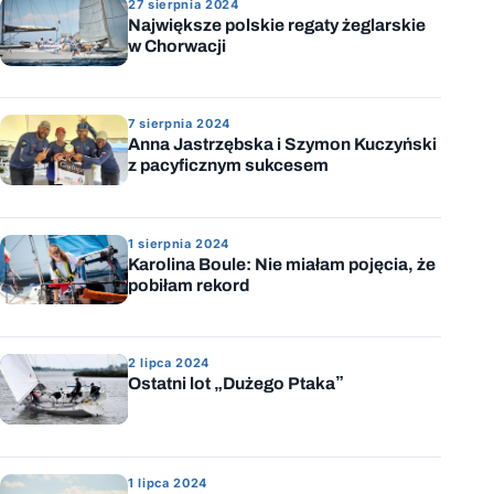
27 sierpnia 2024
Największe polskie regaty żeglarskie
w Chorwacji
7 sierpnia 2024
Anna Jastrzębska i Szymon Kuczyński
z pacyficznym sukcesem
1 sierpnia 2024
Karolina Boule: Nie miałam pojęcia, że
pobiłam rekord
2 lipca 2024
Ostatni lot „Dużego Ptaka”
1 lipca 2024