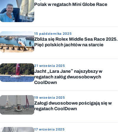
Polak w regatach Mini Globe Race
15 października 2025
Zbliża się Rolex Middle Sea Race 2025.
Pięć polskich jachtów na starcie
21 września 2025
Jacht „Lara Jane” najszybszy w
regatach załóg dwuosobowych
CoolDown
19 września 2025
Załogi dwuosobowe pościgają się w
regatach CoolDown
17 września 2025