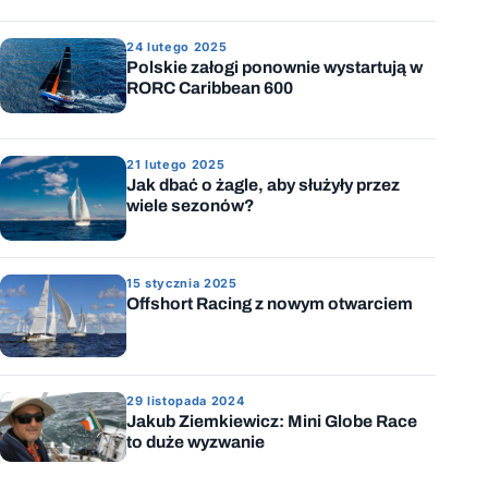
24 lutego 2025
Polskie załogi ponownie wystartują w
RORC Caribbean 600
21 lutego 2025
Jak dbać o żagle, aby służyły przez
wiele sezonów?
15 stycznia 2025
Offshort Racing z nowym otwarciem
29 listopada 2024
Jakub Ziemkiewicz: Mini Globe Race
to duże wyzwanie