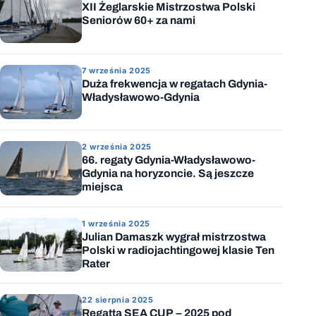
XII Żeglarskie Mistrzostwa Polski
Seniorów 60+ za nami
7 września 2025
Duża frekwencja w regatach Gdynia-
Władysławowo-Gdynia
2 września 2025
66. regaty Gdynia-Władysławowo-
Gdynia na horyzoncie. Są jeszcze
miejsca
1 września 2025
Julian Damaszk wygrał mistrzostwa
Polski w radiojachtingowej klasie Ten
Rater
22 sierpnia 2025
Regatta SEA CUP – 2025 pod