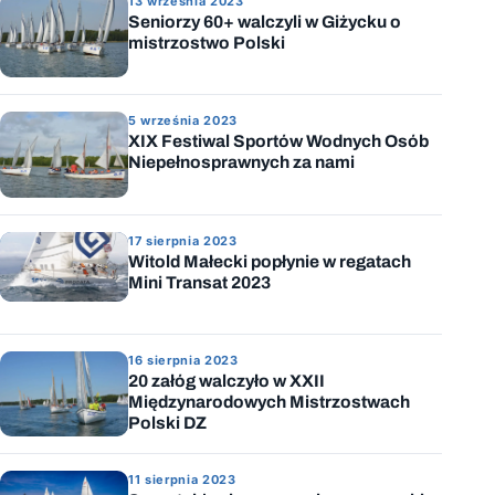
13 września 2023
Seniorzy 60+ walczyli w Giżycku o
mistrzostwo Polski
5 września 2023
XIX Festiwal Sportów Wodnych Osób
Niepełnosprawnych za nami
17 sierpnia 2023
Witold Małecki popłynie w regatach
Mini Transat 2023
16 sierpnia 2023
20 załóg walczyło w XXII
Międzynarodowych Mistrzostwach
Polski DZ
11 sierpnia 2023