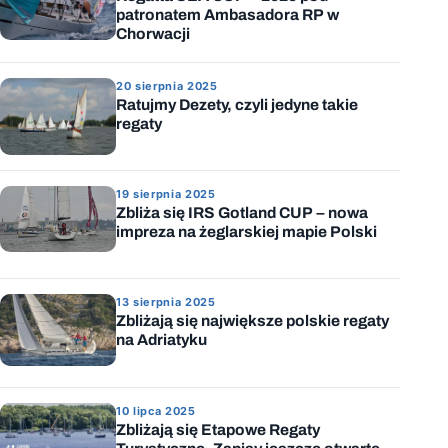
patronatem Ambasadora RP w
Chorwacji
20 sierpnia 2025
Ratujmy Dezety, czyli jedyne takie
regaty
19 sierpnia 2025
Zbliża się IRS Gotland CUP – nowa
impreza na żeglarskiej mapie Polski
13 sierpnia 2025
Zbliżają się największe polskie regaty
na Adriatyku
10 lipca 2025
Zbliżają się Etapowe Regaty