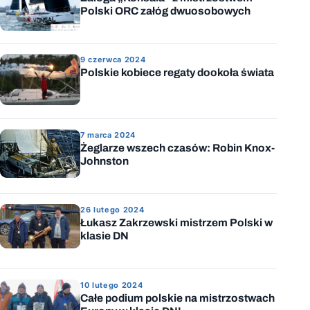
Polski ORC załóg dwuosobowych
9 czerwca 2024
Polskie kobiece regaty dookoła świata
7 marca 2024
Żeglarze wszech czasów: Robin Knox-
Johnston
26 lutego 2024
Łukasz Zakrzewski mistrzem Polski w
klasie DN
10 lutego 2024
Całe podium polskie na mistrzostwach