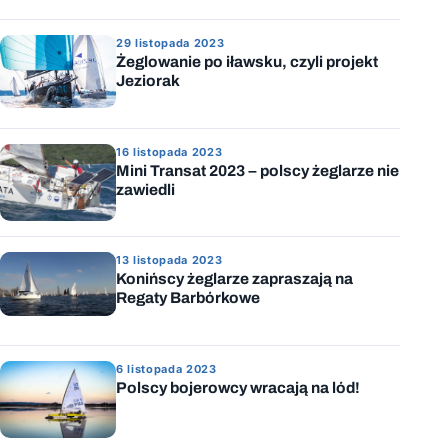
29 listopada 2023
Żeglowanie po iławsku, czyli projekt
Jeziorak
16 listopada 2023
Mini Transat 2023 – polscy żeglarze nie
zawiedli
13 listopada 2023
Konińscy żeglarze zapraszają na
Regaty Barbórkowe
6 listopada 2023
Polscy bojerowcy wracają na lód!