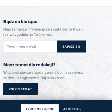
Bądź na bieżąco
Najważniejsze informacje ze świata żeglarstwa -
raz w tygodniu na Twój e-mail.
ZAPISZ SIĘ
Masz temat dla redakcji?
Widziałeś ciekawe wydarzenie albo masz newsa
ze świata żeglarstwa? Daj nam znać!
ZGŁOŚ TEMAT
TYLKO NIEZBĘDNE
AKCEPTUJĘ