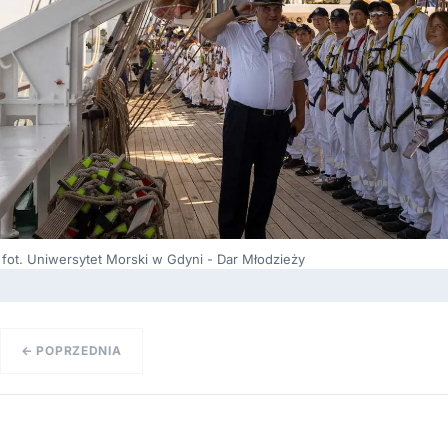
fot. Uniwersytet Morski w Gdyni - Dar Młodzieży
← POPRZEDNIA