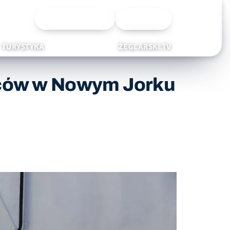
Wyszukiwarka
Zaloguj
TURYSTYKA
ŻEGLARSKI.TV
owców w Nowym Jorku