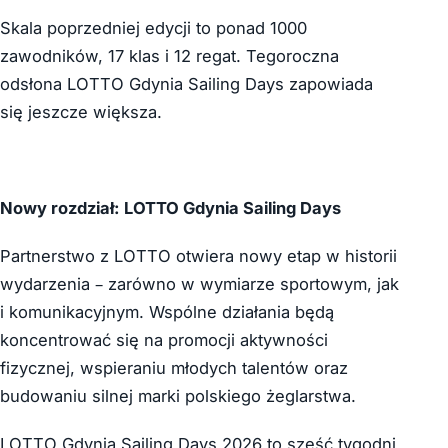
Skala poprzedniej edycji to ponad 1000
zawodników, 17 klas i 12 regat. Tegoroczna
odsłona LOTTO Gdynia Sailing Days zapowiada
się jeszcze większa.
Nowy rozdział: LOTTO Gdynia Sailing Days
Partnerstwo z LOTTO otwiera nowy etap w historii
wydarzenia – zarówno w wymiarze sportowym, jak
i komunikacyjnym. Wspólne działania będą
koncentrować się na promocji aktywności
fizycznej, wspieraniu młodych talentów oraz
budowaniu silnej marki polskiego żeglarstwa.
LOTTO Gdynia Sailing Days 2026 to sześć tygodni