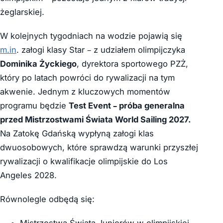
żeglarskiej.
W kolejnych tygodniach na wodzie pojawią się
m.in
. załogi klasy Star – z udziałem olimpijczyka
Dominika Życkiego
, dyrektora sportowego PZŻ,
który po latach powróci do rywalizacji na tym
akwenie. Jednym z kluczowych momentów
programu będzie
Test Event – próba generalna
przed Mistrzostwami Świata World Sailing 2027.
Na Zatokę Gdańską wypłyną załogi klas
dwuosobowych, które sprawdzą warunki przyszłej
rywalizacji o kwalifikacje olimpijskie do Los
Angeles 2028.
Równolegle odbędą się: