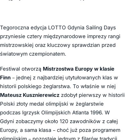
Tegoroczna edycja LOTTO Gdynia Sailing Days
przyniesie cztery międzynarodowe imprezy rangi
mistrzowskiej oraz kluczowy sprawdzian przed
światowym czempionatem.
Festiwal otworzą
Mistrzostwa Europy w klasie
Finn
– jednej z najbardziej utytułowanych klas w
historii polskiego żeglarstwa. To właśnie w niej
Mateusz Kusznierewicz
zdobył pierwszy w historii
Polski złoty medal olimpijski w żeglarstwie
podczas Igrzysk Olimpijskich Atlanta 1996. W
Gdyni zobaczymy około 120 zawodników z całej
Europy, a sama klasa – choć już poza programem
olimpijskim – pozostaje jednym z filarów tradycji