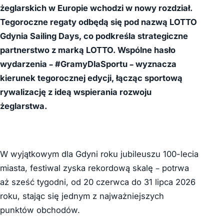
żeglarskich w Europie wchodzi w nowy rozdział.
Tegoroczne regaty odbędą się pod nazwą LOTTO
Gdynia Sailing Days, co podkreśla strategiczne
partnerstwo z marką LOTTO. Wspólne hasło
wydarzenia – #GramyDlaSportu – wyznacza
kierunek tegorocznej edycji, łącząc sportową
rywalizację z ideą wspierania rozwoju
żeglarstwa.
W wyjątkowym dla Gdyni roku jubileuszu 100-lecia
miasta, festiwal zyska rekordową skalę – potrwa
aż sześć tygodni, od 20 czerwca do 31 lipca 2026
roku, stając się jednym z najważniejszych
punktów obchodów.