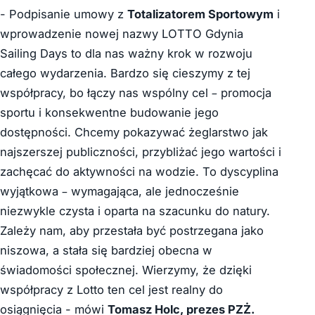
- Podpisanie umowy z
Totalizatorem Sportowym
i
wprowadzenie nowej nazwy LOTTO Gdynia
Sailing Days to dla nas ważny krok w rozwoju
całego wydarzenia. Bardzo się cieszymy z tej
współpracy, bo łączy nas wspólny cel – promocja
sportu i konsekwentne budowanie jego
dostępności. Chcemy pokazywać żeglarstwo jak
najszerszej publiczności, przybliżać jego wartości i
zachęcać do aktywności na wodzie. To dyscyplina
wyjątkowa – wymagająca, ale jednocześnie
niezwykle czysta i oparta na szacunku do natury.
Zależy nam, aby przestała być postrzegana jako
niszowa, a stała się bardziej obecna w
świadomości społecznej. Wierzymy, że dzięki
współpracy z Lotto ten cel jest realny do
osiągnięcia
- mówi
Tomasz Holc, prezes PZŻ.