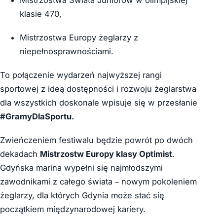
Mistrzostwa Świata Juniorów w olimpijskiej
klasie 470,
Mistrzostwa Europy żeglarzy z
niepełnosprawnościami.
To połączenie wydarzeń najwyższej rangi
sportowej z ideą dostępności i rozwoju żeglarstwa
dla wszystkich doskonale wpisuje się w przesłanie
#GramyDlaSportu.
Zwieńczeniem festiwalu będzie powrót po dwóch
dekadach
Mistrzostw Europy klasy Optimist
.
Gdyńska marina wypełni się najmłodszymi
zawodnikami z całego świata – nowym pokoleniem
żeglarzy, dla których Gdynia może stać się
początkiem międzynarodowej kariery.