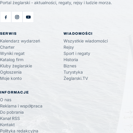
Portal żeglarski - aktualności, regaty, rejsy i ludzie morza.
SERWIS
WIADOMOŚCI
Kalendarz wydarzeń
Wszystkie wiadomości
Charter
Rejsy
Wyniki regat
Sport i regaty
Katalog firm
Historia
Kluby żeglarskie
Biznes
Ogłoszenia
Turystyka
Moje konto
Żeglarski.TV
INFORMACJE
O nas
Reklama i współpraca
Do pobrania
Kanał RSS
Kontakt
Polityka redakcyjna