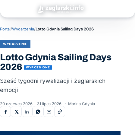
Portal
/
Wydarzenia
/
Lotto Gdynia Sailing Days 2026
WYDARZENIE
Lotto Gdynia Sailing Days
2026
WYRÓŻNIONE
Sześć tygodni rywalizacji i żeglarskich
emocji
20 czerwca 2026 – 31 lipca 2026
·
Marina Gdynia