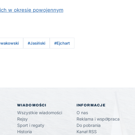
kich w okresie powojennym
wakowski
#Jasiński
#Ejchart
WIADOMOŚCI
INFORMACJE
Wszystkie wiadomości
O nas
Rejsy
Reklama i współpraca
Sport i regaty
Do pobrania
Historia
Kanał RSS