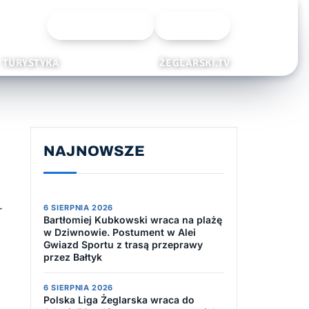
Wyszukiwarka
Zaloguj
TURYSTYKA
ŻEGLARSKI.TV
NAJNOWSZE
–
6 SIERPNIA 2026
Bartłomiej Kubkowski wraca na plażę
w Dziwnowie. Postument w Alei
Gwiazd Sportu z trasą przeprawy
przez Bałtyk
6 SIERPNIA 2026
Polska Liga Żeglarska wraca do