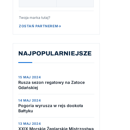
Twoja marka tutaj?
ZOSTAŃ PARTNEREM
→
NAJPOPULARNIEJSZE
15 MAJ 2024
Rusza sezon regatowy na Zatoce
Gdańskiej
14 MAJ 2024
Pogoria wyrusza w rejs dookoła
Bałtyku
13 MAJ 2024
XXIX Morskie Żeglarskie Mistrzostwa