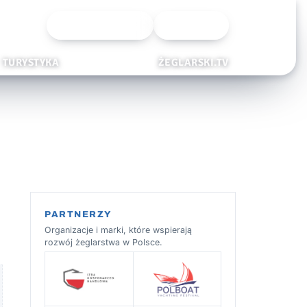
Wyszukiwarka
Zaloguj
TURYSTYKA
ŻEGLARSKI.TV
PARTNERZY
Organizacje i marki, które wspierają
rozwój żeglarstwa w Polsce.