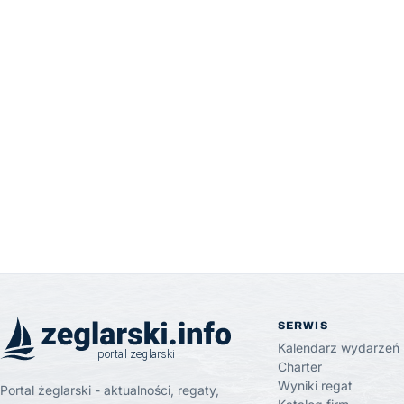
SERWIS
Kalendarz wydarzeń
Charter
Wyniki regat
Portal żeglarski - aktualności, regaty,