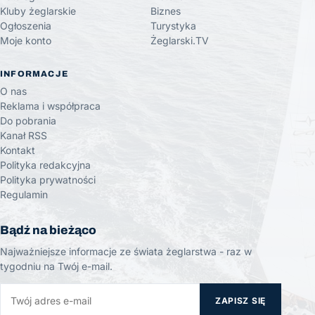
Kluby żeglarskie
Biznes
Ogłoszenia
Turystyka
Moje konto
Żeglarski.TV
INFORMACJE
O nas
Reklama i współpraca
Do pobrania
Kanał RSS
Kontakt
Polityka redakcyjna
Polityka prywatności
Regulamin
Bądź na bieżąco
Najważniejsze informacje ze świata żeglarstwa - raz w
tygodniu na Twój e-mail.
ZAPISZ SIĘ