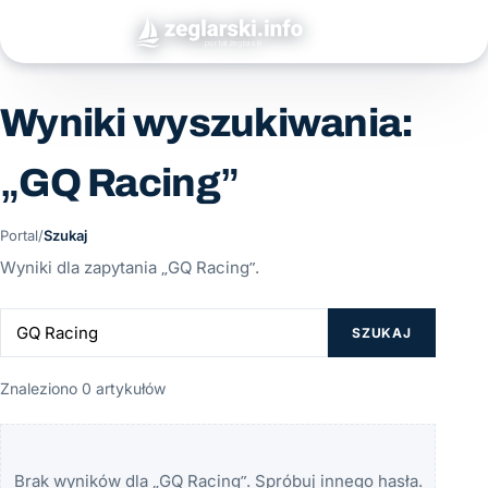
Wyniki wyszukiwania:
„GQ Racing”
Portal
/
Szukaj
Wyniki dla zapytania „GQ Racing”.
SZUKAJ
Znaleziono 0 artykułów
Brak wyników dla „GQ Racing”. Spróbuj innego hasła.