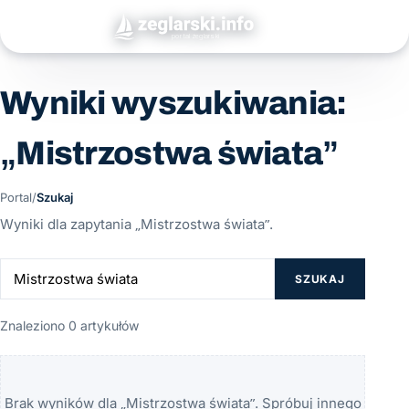
Wyniki wyszukiwania:
„Mistrzostwa świata”
Portal
/
Szukaj
Wyniki dla zapytania „Mistrzostwa świata”.
SZUKAJ
Znaleziono 0 artykułów
Brak wyników dla „Mistrzostwa świata”. Spróbuj innego