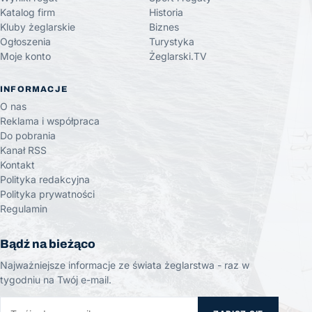
Katalog firm
Historia
Kluby żeglarskie
Biznes
Ogłoszenia
Turystyka
Moje konto
Żeglarski.TV
INFORMACJE
O nas
Reklama i współpraca
Do pobrania
Kanał RSS
Kontakt
Polityka redakcyjna
Polityka prywatności
Regulamin
Bądź na bieżąco
Najważniejsze informacje ze świata żeglarstwa - raz w
tygodniu na Twój e-mail.