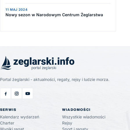
11 MAJ 2024
Nowy sezon w Narodowym Centrum Żeglarstwa
Portal żeglarski - aktualności, regaty, rejsy i ludzie morza.
SERWIS
WIADOMOŚCI
Kalendarz wydarzeń
Wszystkie wiadomości
Charter
Rejsy
Wyniki regat
Sport i regaty