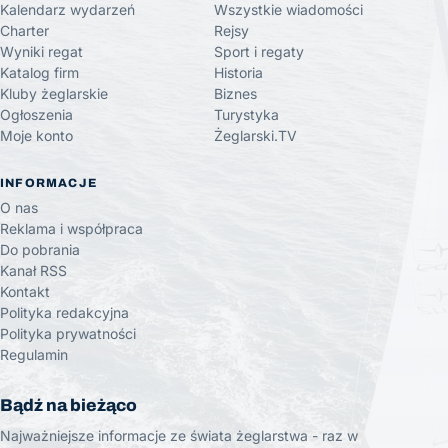
Kalendarz wydarzeń
Wszystkie wiadomości
Charter
Rejsy
Wyniki regat
Sport i regaty
Katalog firm
Historia
Kluby żeglarskie
Biznes
Ogłoszenia
Turystyka
Moje konto
Żeglarski.TV
INFORMACJE
O nas
Reklama i współpraca
Do pobrania
Kanał RSS
Kontakt
Polityka redakcyjna
Polityka prywatności
Regulamin
Bądź na bieżąco
Najważniejsze informacje ze świata żeglarstwa - raz w