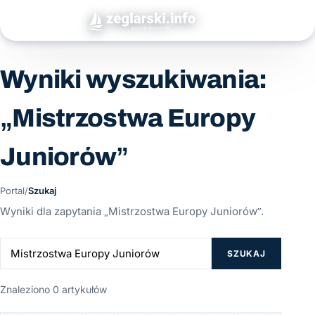
Wyniki wyszukiwania:
„Mistrzostwa Europy
Juniorów”
Portal
/
Szukaj
Wyniki dla zapytania „Mistrzostwa Europy Juniorów”.
SZUKAJ
Znaleziono 0 artykułów