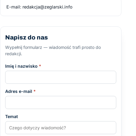
E-mail:
redakcja@zeglarski.info
Napisz do nas
Wypełnij formularz — wiadomość trafi prosto do
redakcji.
Imię i nazwisko
*
Adres e-mail
*
Temat