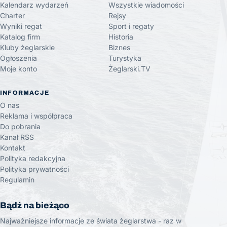
Kalendarz wydarzeń
Wszystkie wiadomości
Charter
Rejsy
Wyniki regat
Sport i regaty
Katalog firm
Historia
Kluby żeglarskie
Biznes
Ogłoszenia
Turystyka
Moje konto
Żeglarski.TV
INFORMACJE
O nas
Reklama i współpraca
Do pobrania
Kanał RSS
Kontakt
Polityka redakcyjna
Polityka prywatności
Regulamin
Bądź na bieżąco
Najważniejsze informacje ze świata żeglarstwa - raz w