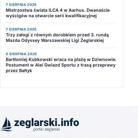
7 SIERPNIA 2026
Mistrzostwa świata ILCA 4 w Aarhus. Dwanaście
wyścigów na otwarcie serii kwalifikacyjnej
7 SIERPNIA 2026
Trzy załogi z równym dorobkiem przed 3. rundą
Mazda Odyssey Warszawskiej Ligi Żeglarskiej
6 SIERPNIA 2026
Bartłomiej Kubkowski wraca na plażę w Dziwnowie.
Postument w Alei Gwiazd Sportu z trasą przeprawy
przez Bałtyk