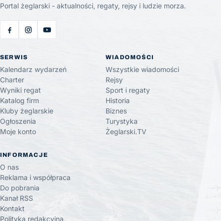
Portal żeglarski - aktualności, regaty, rejsy i ludzie morza.
SERWIS
WIADOMOŚCI
Kalendarz wydarzeń
Wszystkie wiadomości
Charter
Rejsy
Wyniki regat
Sport i regaty
Katalog firm
Historia
Kluby żeglarskie
Biznes
Ogłoszenia
Turystyka
Moje konto
Żeglarski.TV
INFORMACJE
O nas
Reklama i współpraca
Do pobrania
Kanał RSS
Kontakt
Polityka redakcyjna