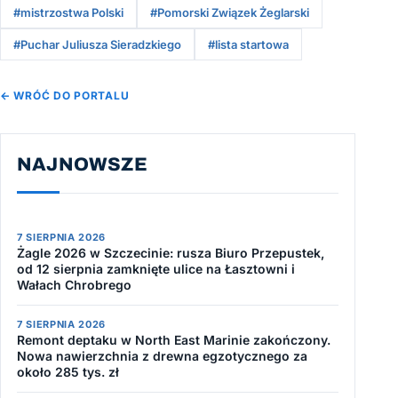
#mistrzostwa Polski
#Pomorski Związek Żeglarski
#Puchar Juliusza Sieradzkiego
#lista startowa
← WRÓĆ DO PORTALU
NAJNOWSZE
7 SIERPNIA 2026
Żagle 2026 w Szczecinie: rusza Biuro Przepustek,
od 12 sierpnia zamknięte ulice na Łasztowni i
Wałach Chrobrego
7 SIERPNIA 2026
Remont deptaku w North East Marinie zakończony.
Nowa nawierzchnia z drewna egzotycznego za
około 285 tys. zł