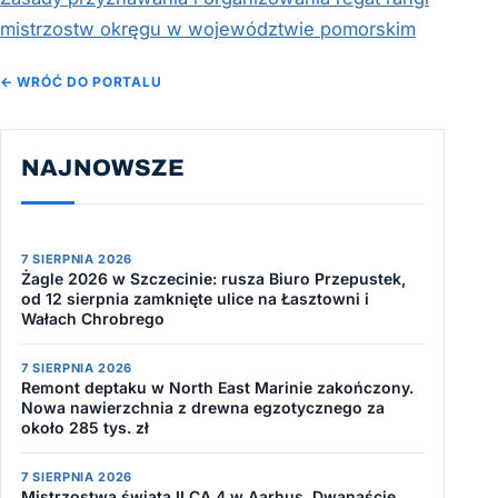
mistrzostw okręgu w województwie pomorskim
← WRÓĆ DO PORTALU
NAJNOWSZE
7 SIERPNIA 2026
Żagle 2026 w Szczecinie: rusza Biuro Przepustek,
od 12 sierpnia zamknięte ulice na Łasztowni i
Wałach Chrobrego
7 SIERPNIA 2026
Remont deptaku w North East Marinie zakończony.
Nowa nawierzchnia z drewna egzotycznego za
około 285 tys. zł
7 SIERPNIA 2026
Mistrzostwa świata ILCA 4 w Aarhus. Dwanaście