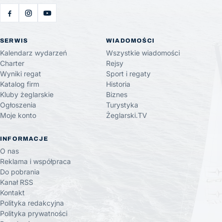
SERWIS
WIADOMOŚCI
Kalendarz wydarzeń
Wszystkie wiadomości
Charter
Rejsy
Wyniki regat
Sport i regaty
Katalog firm
Historia
Kluby żeglarskie
Biznes
Ogłoszenia
Turystyka
Moje konto
Żeglarski.TV
INFORMACJE
O nas
Reklama i współpraca
Do pobrania
Kanał RSS
Kontakt
Polityka redakcyjna
Polityka prywatności