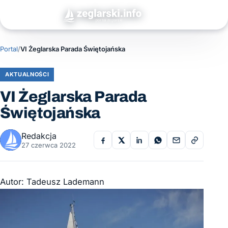
Portal
/
VI Żeglarska Parada Świętojańska
AKTUALNOŚCI
VI Żeglarska Parada
Świętojańska
Redakcja
27 czerwca 2022
Autor: Tadeusz Lademann