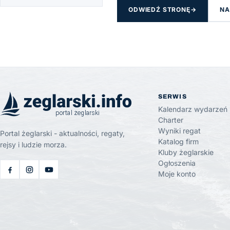
ODWIEDŹ STRONĘ
→
NA
SERWIS
Kalendarz wydarzeń
Charter
Wyniki regat
Portal żeglarski - aktualności, regaty,
Katalog firm
rejsy i ludzie morza.
Kluby żeglarskie
Ogłoszenia
Moje konto