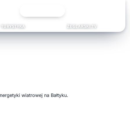
Wyszukiwarka
TURYSTYKA
ŻEGLARSKI.TV
ergetyki wiatrowej na Bałtyku.