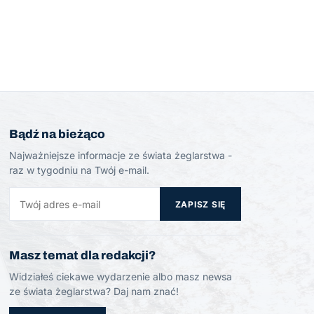
Bądź na bieżąco
Najważniejsze informacje ze świata żeglarstwa -
raz w tygodniu na Twój e-mail.
ZAPISZ SIĘ
Masz temat dla redakcji?
Widziałeś ciekawe wydarzenie albo masz newsa
ze świata żeglarstwa? Daj nam znać!