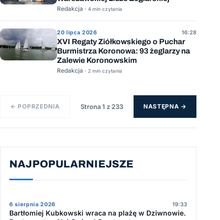
Redakcja ·
4 min czytania
20 lipca 2026
16:28
XVI Regaty Ziółkowskiego o Puchar
Burmistrza Koronowa: 93 żeglarzy na
Zalewie Koronowskim
Redakcja ·
2 min czytania
← POPRZEDNIA
Strona 1 z 233
NASTĘPNA →
NAJPOPULARNIEJSZE
6 sierpnia 2026
19:33
Bartłomiej Kubkowski wraca na plażę w Dziwnowie.