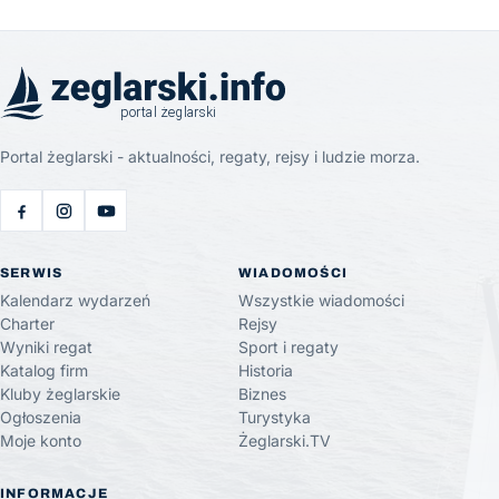
Portal żeglarski - aktualności, regaty, rejsy i ludzie morza.
SERWIS
WIADOMOŚCI
Kalendarz wydarzeń
Wszystkie wiadomości
Charter
Rejsy
Wyniki regat
Sport i regaty
Katalog firm
Historia
Kluby żeglarskie
Biznes
Ogłoszenia
Turystyka
Moje konto
Żeglarski.TV
INFORMACJE