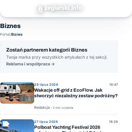
Biznes
Portal
/
Biznes
Zostań partnerem kategorii Biznes
Twoja marka przy wszystkich artykułach z tej sekcji.
Reklama i współpraca
→
29 lipca 2026
16:47
Wakacje off-grid z EcoFlow. Jak
stworzyć niezależny zestaw podróżny?
Redakcja ·
2 min czytania
27 lipca 2026
18:28
Polboat Yachting Festival 2026