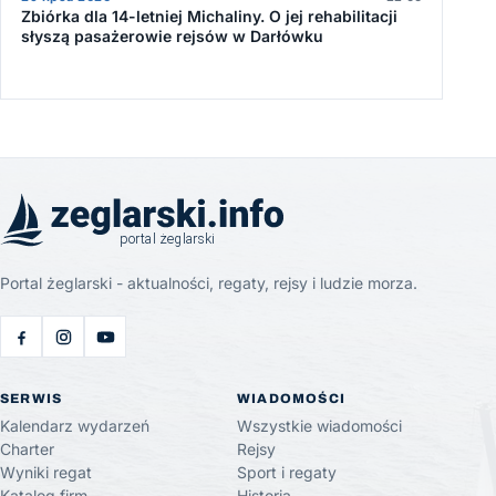
Zbiórka dla 14-letniej Michaliny. O jej rehabilitacji
słyszą pasażerowie rejsów w Darłówku
Portal żeglarski - aktualności, regaty, rejsy i ludzie morza.
SERWIS
WIADOMOŚCI
Kalendarz wydarzeń
Wszystkie wiadomości
Charter
Rejsy
Wyniki regat
Sport i regaty
Katalog firm
Historia