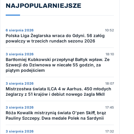
NAJPOPULARNIEJSZE
6 sierpnia 2026
10:52
Polska Liga Żeglarska wraca do Gdyni. 56 załóg
powalczy w trzecich rundach sezonu 2026
3 sierpnia 2026
18:10
Bartłomiej Kubkowski przepłynął Bałtyk wpław. Ze
Szwecji do Dziwnowa w niecałe 55 godzin, za
piątym podejściem
3 sierpnia 2026
18:07
Mistrzostwa świata ILCA 4 w Aarhus. 450 młodych
żeglarzy z 51 krajów i debiut nowego żagla MkII
3 sierpnia 2026
17:45
Róża Kowalik mistrzynią świata O'pen Skiff, brąz
Pauliny Szczepy. Dwa medale Polek na Sardynii
3 sierpnia 2026
17:32