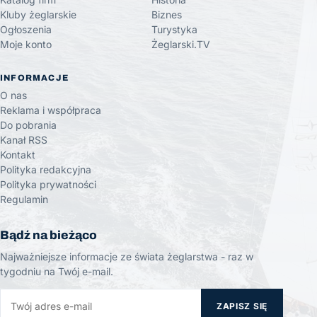
Kluby żeglarskie
Biznes
Ogłoszenia
Turystyka
Moje konto
Żeglarski.TV
INFORMACJE
O nas
Reklama i współpraca
Do pobrania
Kanał RSS
Kontakt
Polityka redakcyjna
Polityka prywatności
Regulamin
Bądź na bieżąco
Najważniejsze informacje ze świata żeglarstwa - raz w
tygodniu na Twój e-mail.
ZAPISZ SIĘ