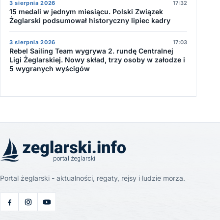
3 sierpnia 2026
17:32
15 medali w jednym miesiącu. Polski Związek
Żeglarski podsumował historyczny lipiec kadry
3 sierpnia 2026
17:03
Rebel Sailing Team wygrywa 2. rundę Centralnej
Ligi Żeglarskiej. Nowy skład, trzy osoby w załodze i
5 wygranych wyścigów
Portal żeglarski - aktualności, regaty, rejsy i ludzie morza.