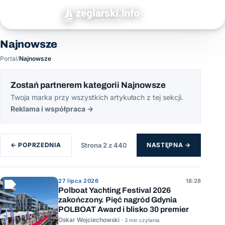
Najnowsze
Portal
/
Najnowsze
Zostań partnerem kategorii Najnowsze
Twoja marka przy wszystkich artykułach z tej sekcji.
Reklama i współpraca
→
← POPRZEDNIA
Strona 2 z 440
NASTĘPNA →
27 lipca 2026
18:28
Polboat Yachting Festival 2026
zakończony. Pięć nagród Gdynia
POLBOAT Award i blisko 30 premier
Oskar Wojciechowski ·
3 min czytania