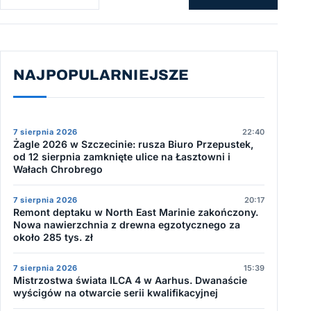
NAJPOPULARNIEJSZE
7 sierpnia 2026
22:40
Żagle 2026 w Szczecinie: rusza Biuro Przepustek,
od 12 sierpnia zamknięte ulice na Łasztowni i
Wałach Chrobrego
7 sierpnia 2026
20:17
Remont deptaku w North East Marinie zakończony.
Nowa nawierzchnia z drewna egzotycznego za
około 285 tys. zł
7 sierpnia 2026
15:39
Mistrzostwa świata ILCA 4 w Aarhus. Dwanaście
wyścigów na otwarcie serii kwalifikacyjnej