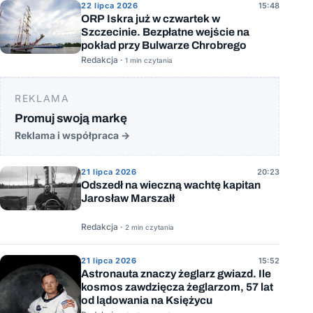
22 lipca 2026
15:48
ORP Iskra już w czwartek w
Szczecinie. Bezpłatne wejście na
pokład przy Bulwarze Chrobrego
Redakcja ·
1 min czytania
REKLAMA
Promuj swoją markę
Reklama i współpraca
→
21 lipca 2026
20:23
Odszedł na wieczną wachtę kapitan
Jarosław Marszałł
Redakcja ·
2 min czytania
21 lipca 2026
15:52
Astronauta znaczy żeglarz gwiazd. Ile
kosmos zawdzięcza żeglarzom, 57 lat
od lądowania na Księżycu