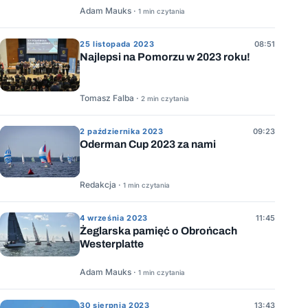
Adam Mauks ·
1 min czytania
25 listopada 2023
08:51
Najlepsi na Pomorzu w 2023 roku!
Tomasz Falba ·
2 min czytania
2 października 2023
09:23
Oderman Cup 2023 za nami
Redakcja ·
1 min czytania
4 września 2023
11:45
Żeglarska pamięć o Obrońcach
Westerplatte
Adam Mauks ·
1 min czytania
30 sierpnia 2023
13:43