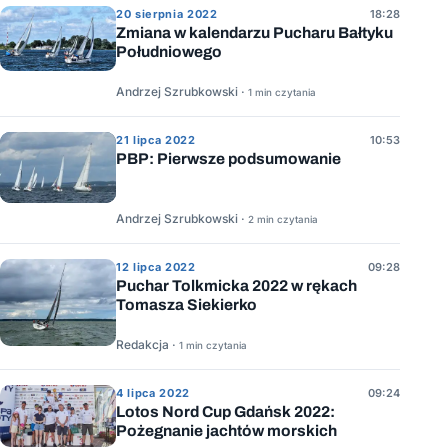
20 sierpnia 2022
18:28
Zmiana w kalendarzu Pucharu Bałtyku
Południowego
Andrzej Szrubkowski ·
1 min czytania
21 lipca 2022
10:53
PBP: Pierwsze podsumowanie
Andrzej Szrubkowski ·
2 min czytania
12 lipca 2022
09:28
Puchar Tolkmicka 2022 w rękach
Tomasza Siekierko
Redakcja ·
1 min czytania
4 lipca 2022
09:24
Lotos Nord Cup Gdańsk 2022:
Pożegnanie jachtów morskich