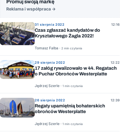
Promuj swoją markę
Reklama i współpraca
→
31 sierpnia 2022
12:16
Czas zgłaszać kandydatów do
Kryształowego Żagla 2022!
Tomasz Falba ·
2 min czytania
29 sierpnia 2022
12:22
17 załóg rywalizowało w 44. Regatach
o Puchar Obrońców Westerplatte
Jędrzej Szerle ·
1 min czytania
26 sierpnia 2022
12:39
Regaty upamiętnią bohaterskich
obrońców Westerplatte
Jędrzej Szerle ·
1 min czytania