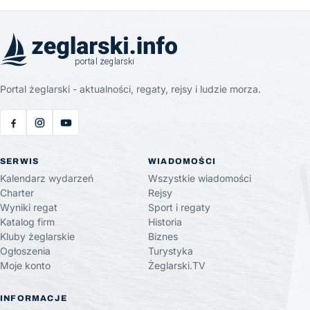
Portal żeglarski - aktualności, regaty, rejsy i ludzie morza.
SERWIS
WIADOMOŚCI
Kalendarz wydarzeń
Wszystkie wiadomości
Charter
Rejsy
Wyniki regat
Sport i regaty
Katalog firm
Historia
Kluby żeglarskie
Biznes
Ogłoszenia
Turystyka
Moje konto
Żeglarski.TV
INFORMACJE