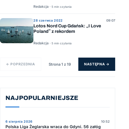
Redakcja ·
5 min czytania
28 czerwca 2022
09:07
Lotos Nord Cup Gdańsk: „I Love
Poland” z rekordem
Redakcja ·
5 min czytania
← POPRZEDNIA
Strona 1 z 19
NASTĘPNA →
NAJPOPULARNIEJSZE
6 sierpnia 2026
10:52
Polska Liga Żeglarska wraca do Gdyni. 56 załóg