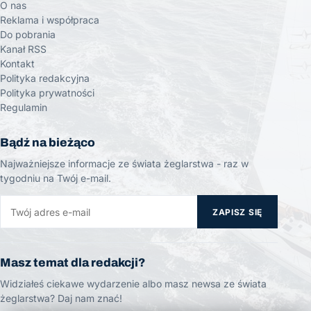
O nas
Reklama i współpraca
Do pobrania
Kanał RSS
Kontakt
Polityka redakcyjna
Polityka prywatności
Regulamin
Bądź na bieżąco
Najważniejsze informacje ze świata żeglarstwa - raz w
tygodniu na Twój e-mail.
ZAPISZ SIĘ
Masz temat dla redakcji?
Widziałeś ciekawe wydarzenie albo masz newsa ze świata
żeglarstwa? Daj nam znać!