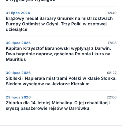
31 lipca 2026
12:49
Brązowy medal Barbary Gmurek na mistrzostwach
Europy Optimist w Gdyni. Trzy Polki w czołowej
dziesiątce
30 lipca 2026
17:08
Kapitan Krzysztof Baranowski wypłynął z Darwin.
Dwa tygodnie napraw, gościnna Polonia i kurs na
Mauritius
30 lipca 2026
08:27
Sibilski i Napierała mistrzami Polski w klasie Słonka.
Siedem wyścigów na Jeziorze Kierskim
29 lipca 2026
22:06
Zbiórka dla 14-letniej Michaliny. O jej rehabilitacji
słyszą pasażerowie rejsów w Darłówku