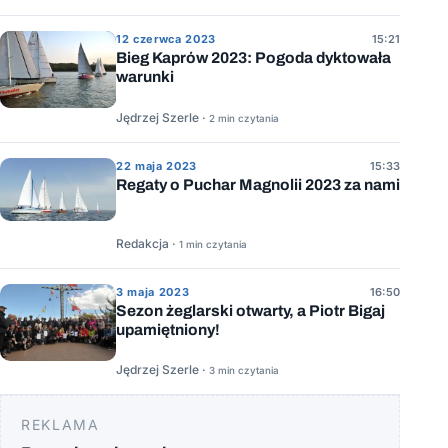
12 czerwca 2023
15:21
Bieg Kaprów 2023: Pogoda dyktowała
warunki
Jędrzej Szerle ·
2 min czytania
22 maja 2023
15:33
Regaty o Puchar Magnolii 2023 za nami
Redakcja ·
1 min czytania
3 maja 2023
16:50
Sezon żeglarski otwarty, a Piotr Bigaj
upamiętniony!
Jędrzej Szerle ·
3 min czytania
REKLAMA