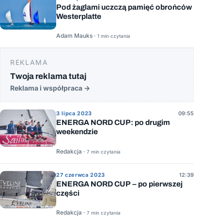
Pod żaglami uczczą pamięć obrońców
Westerplatte
Adam Mauks ·
1 min czytania
REKLAMA
Twoja reklama tutaj
Reklama i współpraca
→
3 lipca 2023
09:55
ENERGA NORD CUP: po drugim
weekendzie
Redakcja ·
7 min czytania
27 czerwca 2023
12:39
ENERGA NORD CUP – po pierwszej
części
Redakcja ·
7 min czytania