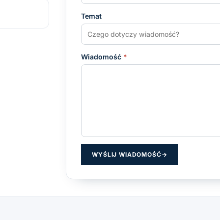
Temat
Wiadomość
*
WYŚLIJ WIADOMOŚĆ
→