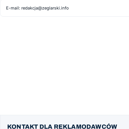
E-mail:
redakcja@zeglarski.info
KONTAKT DLA REKLAMODAWCÓW