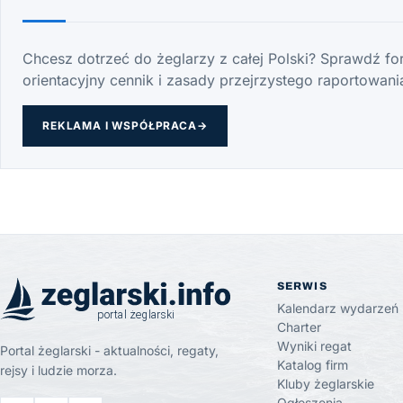
Chcesz dotrzeć do żeglarzy z całej Polski? Sprawdź f
orientacyjny cennik i zasady przejrzystego raportowania
REKLAMA I WSPÓŁPRACA
→
SERWIS
Kalendarz wydarzeń
Charter
Wyniki regat
Portal żeglarski - aktualności, regaty,
Katalog firm
rejsy i ludzie morza.
Kluby żeglarskie
Ogłoszenia