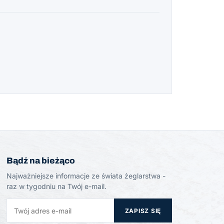
Bądź na bieżąco
Najważniejsze informacje ze świata żeglarstwa -
raz w tygodniu na Twój e-mail.
ZAPISZ SIĘ