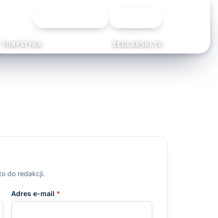
Wyszukiwarka
Zaloguj
TURYSTYKA
ŻEGLARSKI.TV
o do redakcji.
Adres e-mail
*