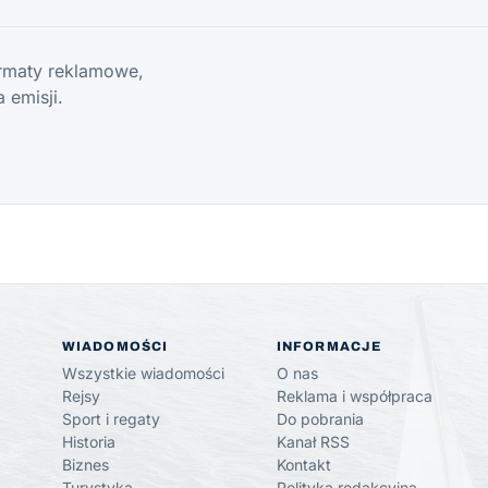
ormaty reklamowe,
 emisji.
WIADOMOŚCI
INFORMACJE
Wszystkie wiadomości
O nas
Rejsy
Reklama i współpraca
Sport i regaty
Do pobrania
Historia
Kanał RSS
Biznes
Kontakt
Turystyka
Polityka redakcyjna