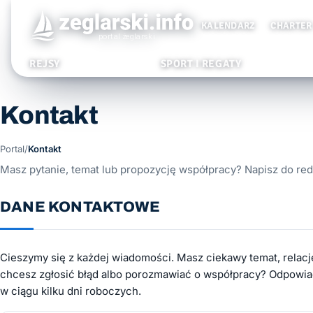
KALENDARZ
CHARTER
REJSY
SPORT I REGATY
Kontakt
Portal
/
Kontakt
Masz pytanie, temat lub propozycję współpracy? Napisz do red
DANE KONTAKTOWE
Cieszymy się z każdej wiadomości. Masz ciekawy temat, relację
chcesz zgłosić błąd albo porozmawiać o współpracy? Odpowi
w ciągu kilku dni roboczych.