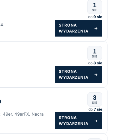
1
SIE
do
9 sie
A4.
STRONA
→
WYDARZENIA
1
SIE
do
8 sie
STRONA
→
WYDARZENIA
3
)
SIE
do
7 sie
: 49er, 49erFX, Nacra
STRONA
→
WYDARZENIA