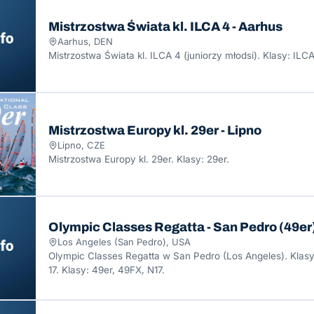
Mistrzostwa Świata kl. ILCA 4 - Aarhus
Aarhus, DEN
Mistrzostwa Świata kl. ILCA 4 (juniorzy młodsi). Klasy: ILC
Mistrzostwa Europy kl. 29er - Lipno
Lipno, CZE
Mistrzostwa Europy kl. 29er. Klasy: 29er.
Olympic Classes Regatta - San Pedro (49er
Los Angeles (San Pedro), USA
Olympic Classes Regatta w San Pedro (Los Angeles). Klasy
17. Klasy: 49er, 49FX, N17.