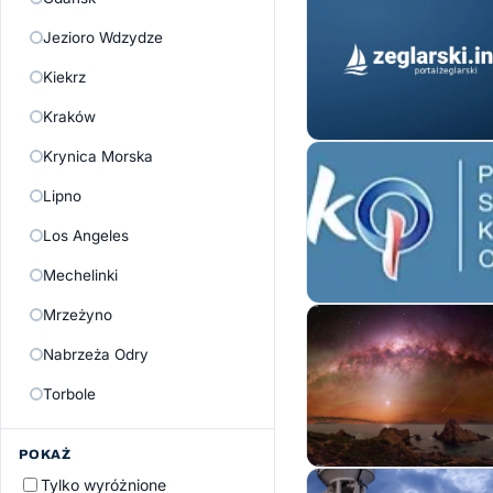
Jezioro Wdzydze
Kiekrz
Kraków
Krynica Morska
Lipno
Los Angeles
Mechelinki
Mrzeżyno
Nabrzeża Odry
Torbole
POKAŻ
Tylko wyróżnione