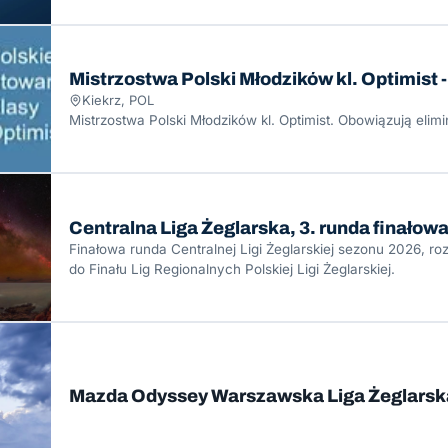
Mistrzostwa Polski Młodzików kl. Optimist -
Kiekrz, POL
Mistrzostwa Polski Młodzików kl. Optimist. Obowiązują elimi
Centralna Liga Żeglarska, 3. runda finałow
Finałowa runda Centralnej Ligi Żeglarskiej sezonu 2026, r
do Finału Lig Regionalnych Polskiej Ligi Żeglarskiej.
Mazda Odyssey Warszawska Liga Żeglarska, 