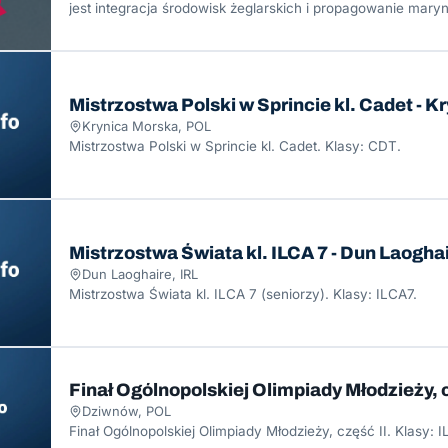
jest integracja środowisk żeglarskich i propagowanie mary
Gdańska.
Mistrzostwa Polski w Sprincie kl. Cadet - 
Krynica Morska, POL
Mistrzostwa Polski w Sprincie kl. Cadet. Klasy: CDT.
Mistrzostwa Świata kl. ILCA 7 - Dun Laogha
Dun Laoghaire, IRL
Mistrzostwa Świata kl. ILCA 7 (seniorzy). Klasy: ILCA7.
Finał Ogólnopolskiej Olimpiady Młodzieży, c
Dziwnów, POL
Finał Ogólnopolskiej Olimpiady Młodzieży, część II. Klasy: 