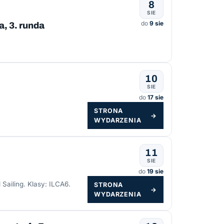
8
SIE
do
9 sie
, 3. runda
10
SIE
do
17 sie
STRONA
→
WYDARZENIA
11
SIE
do
19 sie
Sailing. Klasy: ILCA6.
STRONA
→
WYDARZENIA