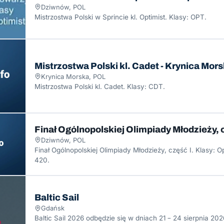
Dziwnów, POL
Mistrzostwa Polski w Sprincie kl. Optimist. Klasy: OPT.
Mistrzostwa Polski kl. Cadet - Krynica Mor
Krynica Morska, POL
Mistrzostwa Polski kl. Cadet. Klasy: CDT.
Finał Ogólnopolskiej Olimpiady Młodzieży, c
Dziwnów, POL
Finał Ogólnopolskiej Olimpiady Młodzieży, część I. Klasy: O
420.
Baltic Sail
Gdańsk
Baltic Sail 2026 odbędzie się w dniach 21 – 24 sierpnia 20