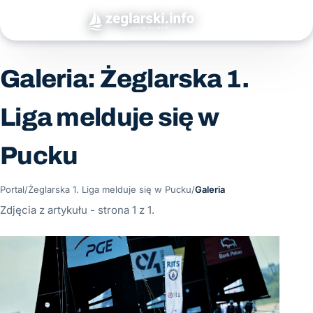
Galeria: Żeglarska 1.
Liga melduje się w
Pucku
Portal
/
Żeglarska 1. Liga melduje się w Pucku
/
Galeria
Zdjęcia z artykułu - strona 1 z 1.