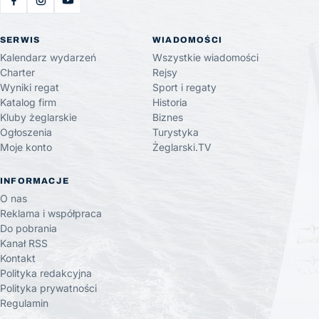
SERWIS
WIADOMOŚCI
Kalendarz wydarzeń
Wszystkie wiadomości
Charter
Rejsy
Wyniki regat
Sport i regaty
Katalog firm
Historia
Kluby żeglarskie
Biznes
Ogłoszenia
Turystyka
Moje konto
Żeglarski.TV
INFORMACJE
O nas
Reklama i współpraca
Do pobrania
Kanał RSS
Kontakt
Polityka redakcyjna
Polityka prywatności
Regulamin