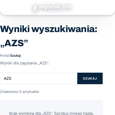
Wyniki wyszukiwania:
„AZS”
Portal
/
Szukaj
Wyniki dla zapytania „AZS”.
SZUKAJ
Znaleziono 0 artykułów
Brak wyników dla „AZS”. Spróbuj innego hasła.