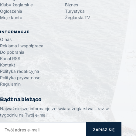
Kluby żeglarskie
Biznes
Ogłoszenia
Turystyka
Moje konto
Żeglarski.TV
INFORMACJE
O nas
Reklama i współpraca
Do pobrania
Kanał RSS
Kontakt
Polityka redakcyjna
Polityka prywatności
Regulamin
Bądź na bieżąco
Najważniejsze informacje ze świata żeglarstwa - raz w
tygodniu na Twój e-mail.
ZAPISZ SIĘ