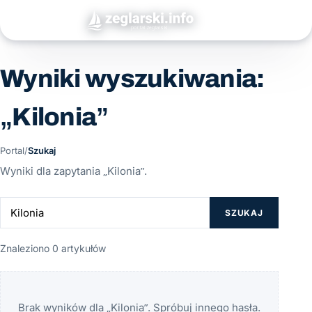
Wyniki wyszukiwania:
„Kilonia”
Portal
/
Szukaj
Wyniki dla zapytania „Kilonia”.
SZUKAJ
Znaleziono 0 artykułów
Brak wyników dla „Kilonia”. Spróbuj innego hasła.