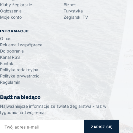
Kluby żeglarskie
Biznes
Ogłoszenia
Turystyka
Moje konto
Żeglarski.TV
INFORMACJE
O nas
Reklama i współpraca
Do pobrania
Kanał RSS
Kontakt
Polityka redakcyjna
Polityka prywatności
Regulamin
Bądź na bieżąco
Najważniejsze informacje ze świata żeglarstwa - raz w
tygodniu na Twój e-mail.
ZAPISZ SIĘ