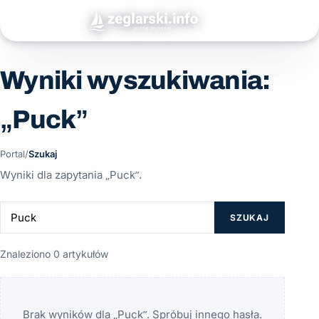
Wyniki wyszukiwania:
„Puck”
Portal
/
Szukaj
Wyniki dla zapytania „Puck”.
SZUKAJ
Znaleziono 0 artykułów
Brak wyników dla „Puck”. Spróbuj innego hasła.