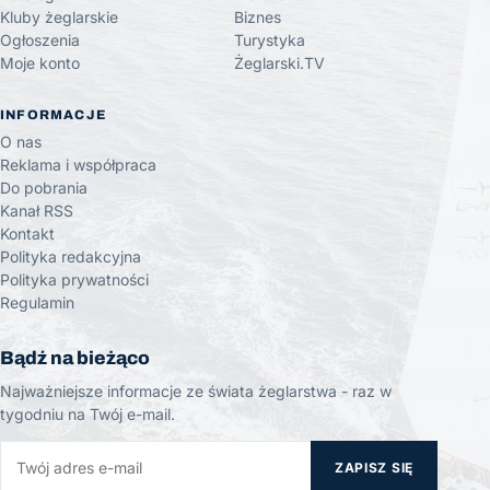
Kluby żeglarskie
Biznes
Ogłoszenia
Turystyka
Moje konto
Żeglarski.TV
INFORMACJE
O nas
Reklama i współpraca
Do pobrania
Kanał RSS
Kontakt
Polityka redakcyjna
Polityka prywatności
Regulamin
Bądź na bieżąco
Najważniejsze informacje ze świata żeglarstwa - raz w
tygodniu na Twój e-mail.
ZAPISZ SIĘ