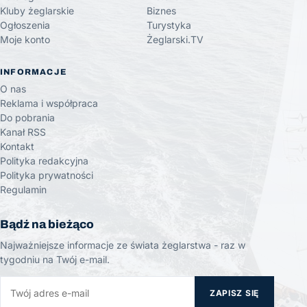
Kluby żeglarskie
Biznes
Ogłoszenia
Turystyka
Moje konto
Żeglarski.TV
INFORMACJE
O nas
Reklama i współpraca
Do pobrania
Kanał RSS
Kontakt
Polityka redakcyjna
Polityka prywatności
Regulamin
Bądź na bieżąco
Najważniejsze informacje ze świata żeglarstwa - raz w
tygodniu na Twój e-mail.
ZAPISZ SIĘ