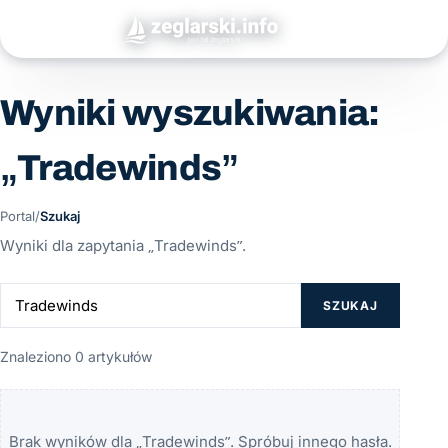
Wyniki wyszukiwania:
„Tradewinds”
Portal
/
Szukaj
Wyniki dla zapytania „Tradewinds”.
SZUKAJ
Znaleziono 0 artykułów
Brak wyników dla „Tradewinds”. Spróbuj innego hasła.