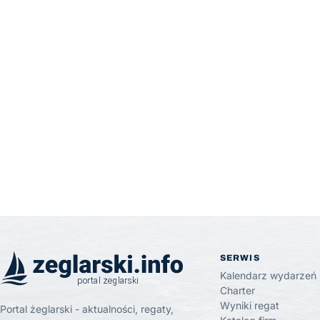
SERWIS
Kalendarz wydarzeń
Charter
Wyniki regat
Portal żeglarski - aktualności, regaty,