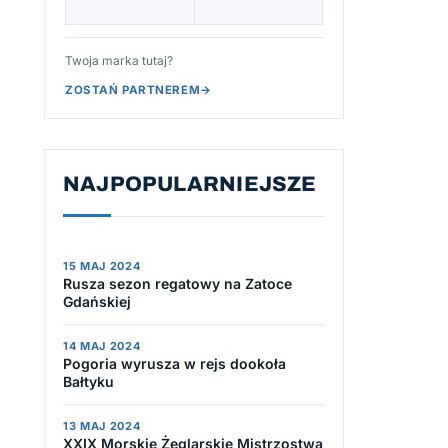
Twoja marka tutaj?
ZOSTAŃ PARTNEREM
→
NAJPOPULARNIEJSZE
15 MAJ 2024
Rusza sezon regatowy na Zatoce
Gdańskiej
14 MAJ 2024
Pogoria wyrusza w rejs dookoła
Bałtyku
13 MAJ 2024
XXIX Morskie Żeglarskie Mistrzostwa