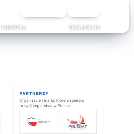
Wyszukiwarka
Zaloguj
TURYSTYKA
ŻEGLARSKI.TV
PARTNERZY
Organizacje i marki, które wspierają
rozwój żeglarstwa w Polsce.