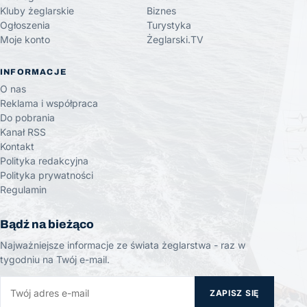
Kluby żeglarskie
Biznes
Ogłoszenia
Turystyka
Moje konto
Żeglarski.TV
INFORMACJE
O nas
Reklama i współpraca
Do pobrania
Kanał RSS
Kontakt
Polityka redakcyjna
Polityka prywatności
Regulamin
Bądź na bieżąco
Najważniejsze informacje ze świata żeglarstwa - raz w
tygodniu na Twój e-mail.
ZAPISZ SIĘ