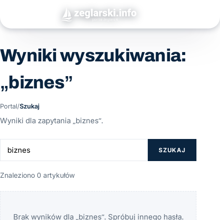
Wyniki wyszukiwania:
„biznes”
Portal
/
Szukaj
Wyniki dla zapytania „biznes”.
SZUKAJ
Znaleziono 0 artykułów
Brak wyników dla „biznes”. Spróbuj innego hasła.