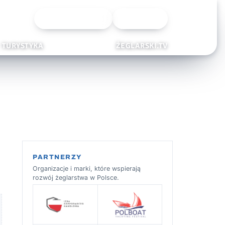
Wyszukiwarka
Zaloguj
TURYSTYKA
ŻEGLARSKI.TV
PARTNERZY
Organizacje i marki, które wspierają
rozwój żeglarstwa w Polsce.