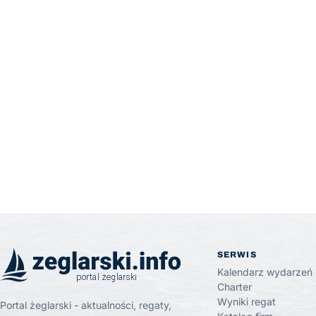
SERWIS
Kalendarz wydarzeń
Charter
Wyniki regat
Portal żeglarski - aktualności, regaty,