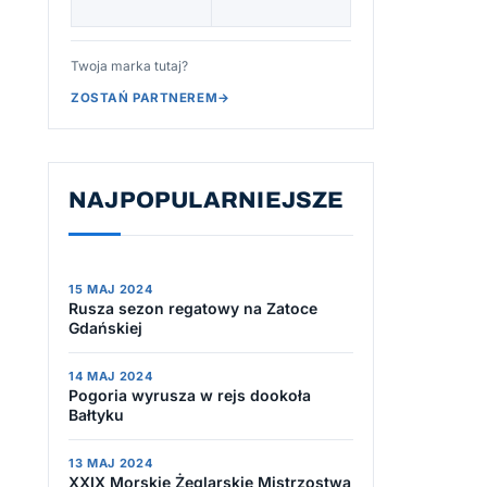
Twoja marka tutaj?
ZOSTAŃ PARTNEREM
→
NAJPOPULARNIEJSZE
15 MAJ 2024
Rusza sezon regatowy na Zatoce
Gdańskiej
14 MAJ 2024
Pogoria wyrusza w rejs dookoła
Bałtyku
13 MAJ 2024
XXIX Morskie Żeglarskie Mistrzostwa