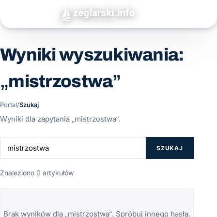
Wyniki wyszukiwania:
„mistrzostwa”
Portal
/
Szukaj
Wyniki dla zapytania „mistrzostwa”.
SZUKAJ
Znaleziono 0 artykułów
Brak wyników dla „mistrzostwa”. Spróbuj innego hasła.