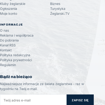
Kluby żeglarskie
Biznes
Ogłoszenia
Turystyka
Moje konto
Żeglarski.TV
INFORMACJE
O nas
Reklama i współpraca
Do pobrania
Kanał RSS
Kontakt
Polityka redakcyjna
Polityka prywatności
Regulamin
Bądź na bieżąco
Najważniejsze informacje ze świata żeglarstwa - raz w
tygodniu na Twój e-mail.
ZAPISZ SIĘ