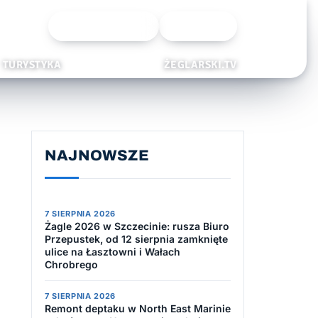
Wyszukiwarka
Zaloguj
TURYSTYKA
ŻEGLARSKI.TV
NAJNOWSZE
7 SIERPNIA 2026
Żagle 2026 w Szczecinie: rusza Biuro
Przepustek, od 12 sierpnia zamknięte
ulice na Łasztowni i Wałach
Chrobrego
7 SIERPNIA 2026
Remont deptaku w North East Marinie