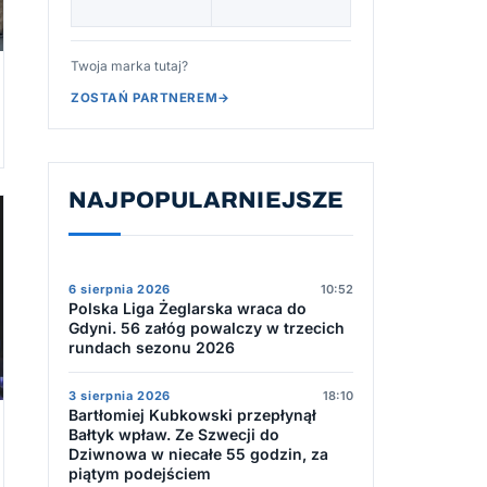
Twoja marka tutaj?
ZOSTAŃ PARTNEREM
→
NAJPOPULARNIEJSZE
6 sierpnia 2026
10:52
Polska Liga Żeglarska wraca do
Gdyni. 56 załóg powalczy w trzecich
rundach sezonu 2026
3 sierpnia 2026
18:10
Bartłomiej Kubkowski przepłynął
Bałtyk wpław. Ze Szwecji do
Dziwnowa w niecałe 55 godzin, za
piątym podejściem