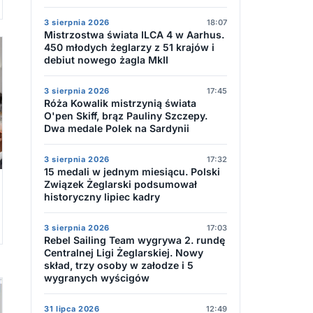
3 sierpnia 2026
18:07
Mistrzostwa świata ILCA 4 w Aarhus.
450 młodych żeglarzy z 51 krajów i
debiut nowego żagla MkII
3 sierpnia 2026
17:45
Róża Kowalik mistrzynią świata
O'pen Skiff, brąz Pauliny Szczepy.
Dwa medale Polek na Sardynii
3 sierpnia 2026
17:32
15 medali w jednym miesiącu. Polski
Związek Żeglarski podsumował
historyczny lipiec kadry
3 sierpnia 2026
17:03
Rebel Sailing Team wygrywa 2. rundę
Centralnej Ligi Żeglarskiej. Nowy
skład, trzy osoby w załodze i 5
wygranych wyścigów
31 lipca 2026
12:49