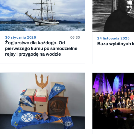
30 stycznia 2026
06:30
24 listopada 2025
Żeglarstwo dla każdego. Od
Baza wybitnych l
pierwszego kursu po samodzielne
rejsy i przygodę na wodzie