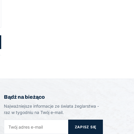
Bądź na bieżąco
Najważniejsze informacje ze świata żeglarstwa -
raz w tygodniu na Twój e-mail.
ZAPISZ SIĘ