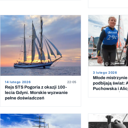
3 lutego 2026
Młode mistrzynie
14 lutego 2026
22:05
podbijają świat: 
Rejs STS Pogoria z okazji 100-
Puchowska i Ali
lecia Gdyni. Morskie wyzwanie
Pomorskimi Żegl
pełne doświadczeń