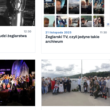
12:30
21 listopada 2025
11:30
udzi żeglarstwa
Żeglarski TV, czyli jedyne takie
archiwum