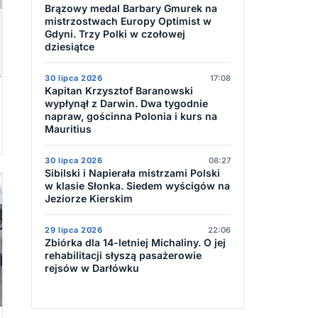
Brązowy medal Barbary Gmurek na
mistrzostwach Europy Optimist w
Gdyni. Trzy Polki w czołowej
dziesiątce
30 lipca 2026
17:08
Kapitan Krzysztof Baranowski
wypłynął z Darwin. Dwa tygodnie
napraw, gościnna Polonia i kurs na
Mauritius
30 lipca 2026
08:27
Sibilski i Napierała mistrzami Polski
w klasie Słonka. Siedem wyścigów na
Jeziorze Kierskim
29 lipca 2026
22:06
Zbiórka dla 14-letniej Michaliny. O jej
rehabilitacji słyszą pasażerowie
rejsów w Darłówku