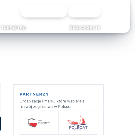
Wyszukiwarka
Zaloguj
TURYSTYKA
ŻEGLARSKI.TV
PARTNERZY
Organizacje i marki, które wspierają
rozwój żeglarstwa w Polsce.