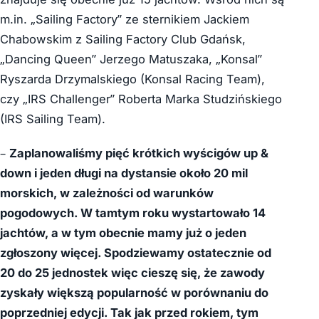
m.in. „Sailing Factory” ze sternikiem Jackiem
Chabowskim z Sailing Factory Club Gdańsk,
„Dancing Queen” Jerzego Matuszaka, „Konsal”
Ryszarda Drzymalskiego (Konsal Racing Team),
czy „IRS Challenger” Roberta Marka Studzińskiego
(IRS Sailing Team).
–
Zaplanowaliśmy pięć krótkich wyścigów up &
down i jeden długi na dystansie około 20 mil
morskich, w zależności od warunków
pogodowych. W tamtym roku wystartowało 14
jachtów, a w tym obecnie mamy już o jeden
zgłoszony więcej. Spodziewamy ostatecznie od
20 do 25 jednostek więc cieszę się, że zawody
zyskały większą popularność w porównaniu do
poprzedniej edycji. Tak jak przed rokiem, tym