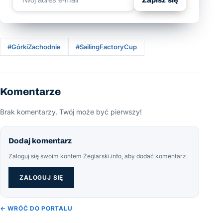
#GórkiZachodnie
#SailingFactoryCup
Komentarze
Brak komentarzy. Twój może być pierwszy!
Dodaj komentarz
Zaloguj się swoim kontem Żeglarski.info, aby dodać komentarz.
ZALOGUJ SIĘ
← WRÓĆ DO PORTALU