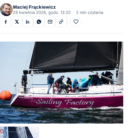
Maciej Frąckiewicz
29 kwietnia 2026, godz. 13:20
·
2 min czytania
Do ulubionych