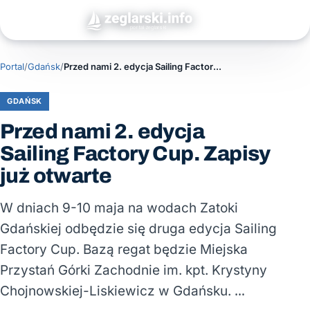
Portal
/
Gdańsk
/
Przed nami 2. edycja Sailing Factory Cup. Zapisy już otwarte
GDAŃSK
Przed nami 2. edycja
Sailing Factory Cup. Zapisy
już otwarte
W dniach 9-10 maja na wodach Zatoki
Gdańskiej odbędzie się druga edycja Sailing
Factory Cup. Bazą regat będzie Miejska
Przystań Górki Zachodnie im. kpt. Krystyny
Chojnowskiej-Liskiewicz w Gdańsku. …