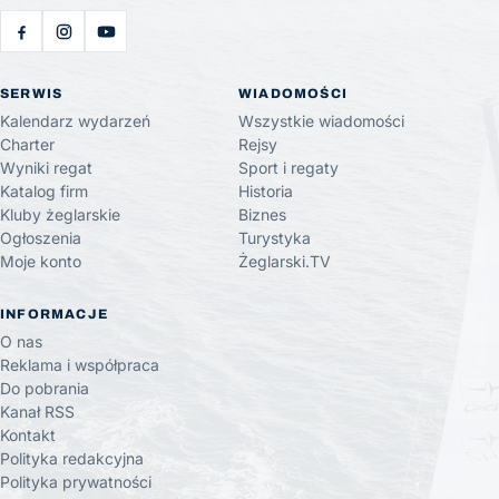
SERWIS
WIADOMOŚCI
Kalendarz wydarzeń
Wszystkie wiadomości
Charter
Rejsy
Wyniki regat
Sport i regaty
Katalog firm
Historia
Kluby żeglarskie
Biznes
Ogłoszenia
Turystyka
Moje konto
Żeglarski.TV
INFORMACJE
O nas
Reklama i współpraca
Do pobrania
Kanał RSS
Kontakt
Polityka redakcyjna
Polityka prywatności