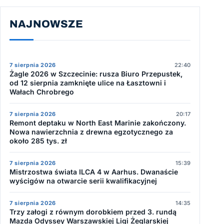
NAJNOWSZE
7 sierpnia 2026
22:40
Żagle 2026 w Szczecinie: rusza Biuro Przepustek,
od 12 sierpnia zamknięte ulice na Łasztowni i
Wałach Chrobrego
7 sierpnia 2026
20:17
Remont deptaku w North East Marinie zakończony.
Nowa nawierzchnia z drewna egzotycznego za
około 285 tys. zł
7 sierpnia 2026
15:39
Mistrzostwa świata ILCA 4 w Aarhus. Dwanaście
wyścigów na otwarcie serii kwalifikacyjnej
7 sierpnia 2026
14:35
Trzy załogi z równym dorobkiem przed 3. rundą
Mazda Odyssey Warszawskiej Ligi Żeglarskiej