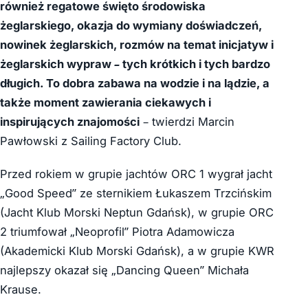
również regatowe święto środowiska
żeglarskiego, okazja do wymiany doświadczeń,
nowinek żeglarskich, rozmów na temat inicjatyw i
żeglarskich wypraw – tych krótkich i tych bardzo
długich. To dobra zabawa na wodzie i na lądzie, a
także moment zawierania ciekawych i
inspirujących znajomości
– twierdzi Marcin
Pawłowski z Sailing Factory Club.
Przed rokiem w grupie jachtów ORC 1 wygrał jacht
„Good Speed” ze sternikiem Łukaszem Trzcińskim
(Jacht Klub Morski Neptun Gdańsk), w grupie ORC
2 triumfował „Neoprofil” Piotra Adamowicza
(Akademicki Klub Morski Gdańsk), a w grupie KWR
najlepszy okazał się „Dancing Queen” Michała
Krause.