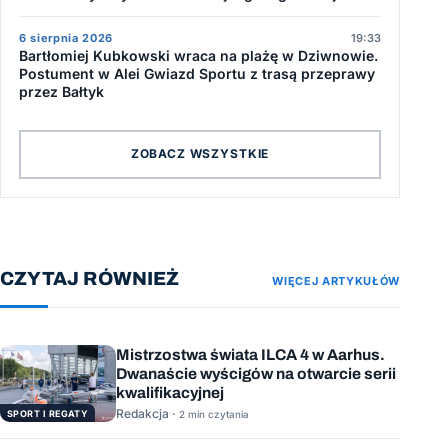
6 sierpnia 2026
19:33
Bartłomiej Kubkowski wraca na plażę w Dziwnowie.
Postument w Alei Gwiazd Sportu z trasą przeprawy
przez Bałtyk
ZOBACZ WSZYSTKIE
CZYTAJ RÓWNIEŻ
WIĘCEJ ARTYKUŁÓW
Mistrzostwa świata ILCA 4 w Aarhus.
Dwanaście wyścigów na otwarcie serii
kwalifikacyjnej
Redakcja ·
SPORT I REGATY
2 min czytania