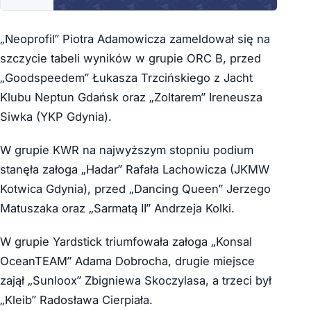
„Neoprofil” Piotra Adamowicza zameldował się na
szczycie tabeli wyników w grupie ORC B, przed
„Goodspeedem” Łukasza Trzcińskiego z Jacht
Klubu Neptun Gdańsk oraz „Zoltarem” Ireneusza
Siwka (YKP Gdynia).
W grupie KWR na najwyższym stopniu podium
stanęła załoga „Hadar” Rafała Lachowicza (JKMW
Kotwica Gdynia), przed „Dancing Queen” Jerzego
Matuszaka oraz „Sarmatą II” Andrzeja Kolki.
W grupie Yardstick triumfowała załoga „Konsal
OceanTEAM” Adama Dobrocha, drugie miejsce
zajął „Sunloox” Zbigniewa Skoczylasa, a trzeci był
„Kleib” Radosława Cierpiała.