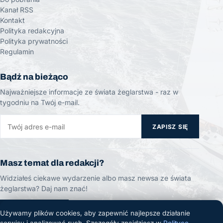
Kanał RSS
Kontakt
Polityka redakcyjna
Polityka prywatności
Regulamin
Bądź na bieżąco
Najważniejsze informacje ze świata żeglarstwa - raz w
tygodniu na Twój e-mail.
ZAPISZ SIĘ
Masz temat dla redakcji?
Widziałeś ciekawe wydarzenie albo masz newsa ze świata
żeglarstwa? Daj nam znać!
ZGŁOŚ TEMAT
Używamy plików cookies, aby zapewnić najlepsze działanie