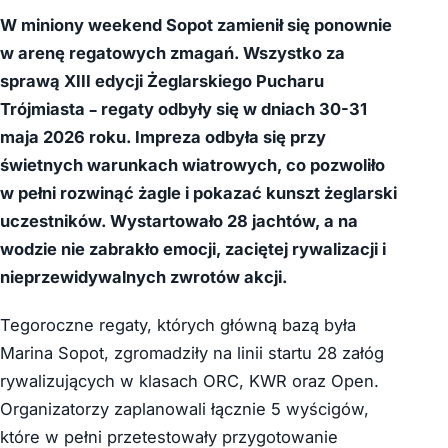
W miniony weekend Sopot zamienił się ponownie
w arenę regatowych zmagań. Wszystko za
sprawą XIII edycji Żeglarskiego Pucharu
Trójmiasta – regaty odbyły się w dniach 30-31
maja 2026 roku. Impreza odbyła się przy
świetnych warunkach wiatrowych, co pozwoliło
w pełni rozwinąć żagle i pokazać kunszt żeglarski
uczestników. Wystartowało 28 jachtów, a na
wodzie nie zabrakło emocji, zaciętej rywalizacji i
nieprzewidywalnych zwrotów akcji.
Tegoroczne regaty, których główną bazą była
Marina Sopot, zgromadziły na linii startu 28 załóg
rywalizujących w klasach ORC, KWR oraz Open.
Organizatorzy zaplanowali łącznie 5 wyścigów,
które w pełni przetestowały przygotowanie