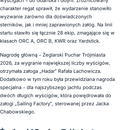
wyścigach – do Gdańska i Gdyni. Zróżnicowany
charakter regat sprawił, że wydarzenie stanowiło
wyzwanie zarówno dla doświadczonych
sterników, jak i mniej zaprawionych załóg. Na linii
startu stawiło się łącznie 28 ekip, zmagające się w
klasach ORC A, ORC B, KWR oraz Yardstick.
Nagrodę główną – Żeglarski Puchar Trójmiasta
2026, za wygranie największej liczby wyścigów,
otrzymała załoga „Hadar” Rafała Lachowicza.
Dodatkowo w tym roku była przewidziana nagroda
specjalna – dla najszybszego jachtu podczas
dwóch długich wyścigów, która powędrowała do
załogi „Sailing Factory”, sterowanej przez Jacka
Chabowskiego.