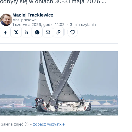
odbyły się w dniach 30-31 maja 2026 …
Maciej Frąckiewicz
Mat. prasowe
1 czerwca 2026, godz. 14:02
·
3 min czytania
Do ulubionych
Galeria zdjęć (1) -
zobacz wszystkie