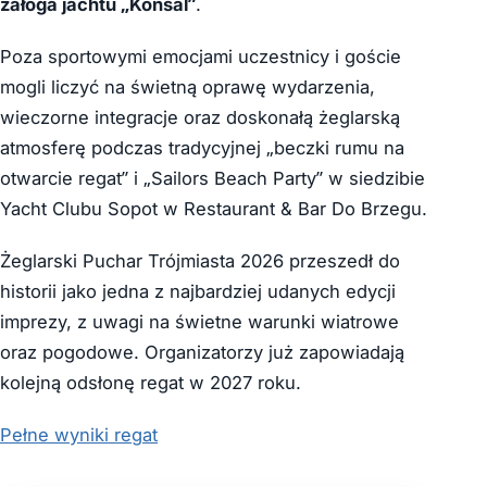
załoga jachtu „Konsal”
.
Poza sportowymi emocjami uczestnicy i goście
mogli liczyć na świetną oprawę wydarzenia,
wieczorne integracje oraz doskonałą żeglarską
atmosferę podczas tradycyjnej „beczki rumu na
otwarcie regat” i „Sailors Beach Party” w siedzibie
Yacht Clubu Sopot w Restaurant & Bar Do Brzegu.
Żeglarski Puchar Trójmiasta 2026 przeszedł do
historii jako jedna z najbardziej udanych edycji
imprezy, z uwagi na świetne warunki wiatrowe
oraz pogodowe. Organizatorzy już zapowiadają
kolejną odsłonę regat w 2027 roku.
Pełne wyniki regat