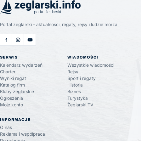
Portal żeglarski - aktualności, regaty, rejsy i ludzie morza.
SERWIS
WIADOMOŚCI
Kalendarz wydarzeń
Wszystkie wiadomości
Charter
Rejsy
Wyniki regat
Sport i regaty
Katalog firm
Historia
Kluby żeglarskie
Biznes
Ogłoszenia
Turystyka
Moje konto
Żeglarski.TV
INFORMACJE
O nas
Reklama i współpraca
Do pobrania