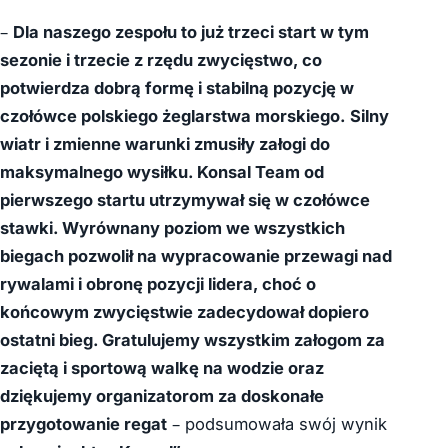
–
Dla naszego zespołu to już trzeci start w tym
sezonie i trzecie z rzędu zwycięstwo, co
potwierdza dobrą formę i stabilną pozycję w
czołówce polskiego żeglarstwa morskiego.
Silny
wiatr i zmienne warunki zmusiły załogi do
maksymalnego wysiłku. Konsal Team od
pierwszego startu utrzymywał się w czołówce
stawki. Wyrównany poziom we wszystkich
biegach pozwolił na wypracowanie przewagi nad
rywalami i obronę pozycji lidera, choć o
końcowym zwycięstwie zadecydował dopiero
ostatni bieg. Gratulujemy wszystkim załogom za
zaciętą i sportową walkę na wodzie oraz
dziękujemy organizatorom za doskonałe
przygotowanie regat
– podsumowała swój wynik