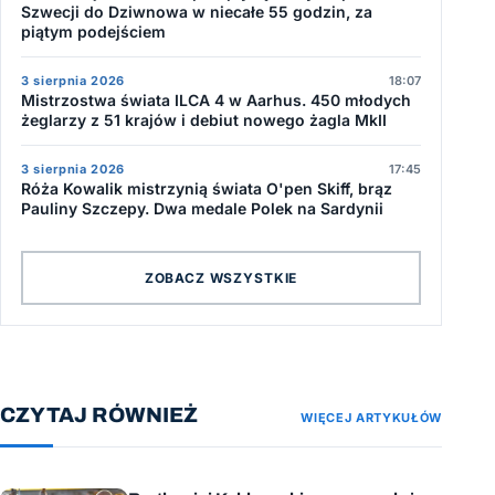
Szwecji do Dziwnowa w niecałe 55 godzin, za
piątym podejściem
3 sierpnia 2026
18:07
Mistrzostwa świata ILCA 4 w Aarhus. 450 młodych
żeglarzy z 51 krajów i debiut nowego żagla MkII
3 sierpnia 2026
17:45
Róża Kowalik mistrzynią świata O'pen Skiff, brąz
Pauliny Szczepy. Dwa medale Polek na Sardynii
ZOBACZ WSZYSTKIE
CZYTAJ RÓWNIEŻ
WIĘCEJ ARTYKUŁÓW