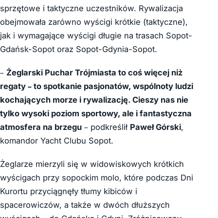
sprzętowe i taktyczne uczestników. Rywalizacja
obejmowała zarówno wyścigi krótkie (taktyczne),
jak i wymagające wyścigi długie na trasach Sopot-
Gdańsk-Sopot oraz Sopot-Gdynia-Sopot.
–
Żeglarski Puchar Trójmiasta to coś więcej niż
regaty – to spotkanie pasjonatów, wspólnoty ludzi
kochających morze i rywalizację. Cieszy nas nie
tylko wysoki poziom sportowy, ale i fantastyczna
atmosfera na brzegu
– podkreślił
Paweł Górski
,
komandor Yacht Clubu Sopot.
Żeglarze mierzyli się w widowiskowych krótkich
wyścigach przy sopockim molo, które podczas Dni
Kurortu przyciągnęły tłumy kibiców i
spacerowiczów, a także w dwóch dłuższych