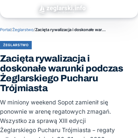
Portal
/
Żeglarstwo
/
Zacięta rywalizacja i doskonałe warunki podczas Żeglarskiego Pucharu Trójmiasta
ŻEGLARSTWO
Zacięta rywalizacja i
doskonałe warunki podczas
Żeglarskiego Pucharu
Trójmiasta
W miniony weekend Sopot zamienił się
ponownie w arenę regatowych zmagań.
Wszystko za sprawą XIII edycji
Żeglarskiego Pucharu Trójmiasta – regaty