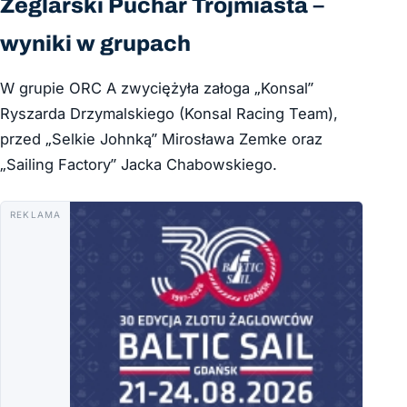
Żeglarski Puchar Trójmiasta –
wyniki w grupach
W grupie ORC A zwyciężyła załoga „Konsal”
Ryszarda Drzymalskiego (Konsal Racing Team),
przed „Selkie Johnką” Mirosława Zemke oraz
„Sailing Factory” Jacka Chabowskiego.
REKLAMA