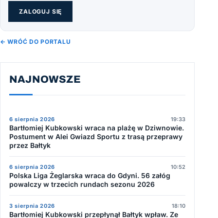
ZALOGUJ SIĘ
← WRÓĆ DO PORTALU
NAJNOWSZE
6 sierpnia 2026
19:33
Bartłomiej Kubkowski wraca na plażę w Dziwnowie.
Postument w Alei Gwiazd Sportu z trasą przeprawy
przez Bałtyk
6 sierpnia 2026
10:52
Polska Liga Żeglarska wraca do Gdyni. 56 załóg
powalczy w trzecich rundach sezonu 2026
3 sierpnia 2026
18:10
Bartłomiej Kubkowski przepłynął Bałtyk wpław. Ze