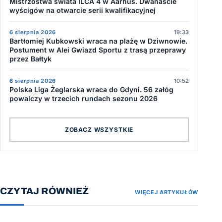
Mistrzostwa świata ILCA 4 w Aarhus. Dwanaście
wyścigów na otwarcie serii kwalifikacyjnej
6 sierpnia 2026
19:33
Bartłomiej Kubkowski wraca na plażę w Dziwnowie.
Postument w Alei Gwiazd Sportu z trasą przeprawy
przez Bałtyk
6 sierpnia 2026
10:52
Polska Liga Żeglarska wraca do Gdyni. 56 załóg
powalczy w trzecich rundach sezonu 2026
ZOBACZ WSZYSTKIE
CZYTAJ RÓWNIEŻ
WIĘCEJ ARTYKUŁÓW