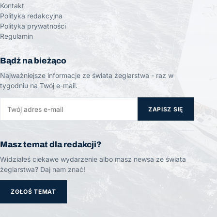
Kontakt
Polityka redakcyjna
Polityka prywatności
Regulamin
Bądź na bieżąco
Najważniejsze informacje ze świata żeglarstwa - raz w
tygodniu na Twój e-mail.
ZAPISZ SIĘ
Masz temat dla redakcji?
Widziałeś ciekawe wydarzenie albo masz newsa ze świata
żeglarstwa? Daj nam znać!
ZGŁOŚ TEMAT