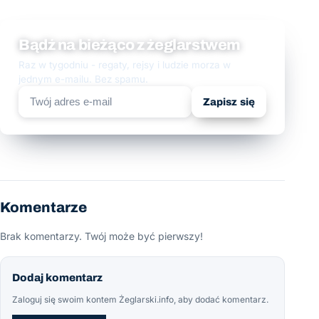
Bądź na bieżąco z żeglarstwem
Raz w tygodniu - regaty, rejsy i ludzie morza w
jednym e-mailu. Bez spamu.
Zapisz się
Komentarze
Brak komentarzy. Twój może być pierwszy!
Dodaj komentarz
Zaloguj się swoim kontem Żeglarski.info, aby dodać komentarz.