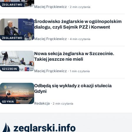
ŻEGLARSTWO
Maciej Frąckiewicz ·
2 min czytania
Środowisko żeglarskie w ogólnopolskim
dialogu, czyli Sejmik PZŻ i Konwent
ŻEGLARSTWO
Maciej Frąckiewicz ·
4 min czytania
Nowa sekcja żeglarska w Szczecinie.
Takiej jeszcze nie mieli
SZCZECIN
Maciej Frąckiewicz ·
1 min czytania
Odbędą się wykłady z okazji stulecia
Gdyni
GDYNIA
Redakcja ·
2 min czytania