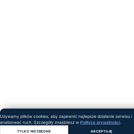
Używamy plików cookies, aby zapewnić najlepsze działanie serwisu i
analizować ruch. Szczegóły znajdziesz w
Polityce prywatności
.
TYLKO NIEZBĘDNE
AKCEPTUJĘ