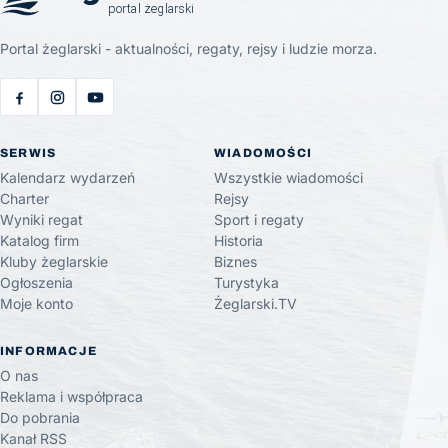
Portal żeglarski - aktualności, regaty, rejsy i ludzie morza.
SERWIS
WIADOMOŚCI
Kalendarz wydarzeń
Wszystkie wiadomości
Charter
Rejsy
Wyniki regat
Sport i regaty
Katalog firm
Historia
Kluby żeglarskie
Biznes
Ogłoszenia
Turystyka
Moje konto
Żeglarski.TV
INFORMACJE
O nas
Reklama i współpraca
Do pobrania
Kanał RSS