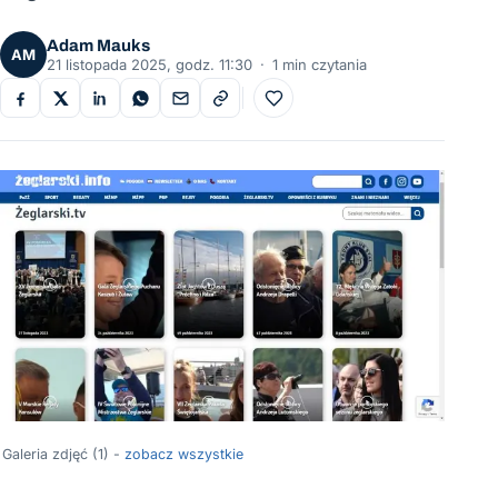
Adam Mauks
AM
21 listopada 2025, godz. 11:30
·
1 min czytania
Do ulubionych
Galeria zdjęć (1) -
zobacz wszystkie