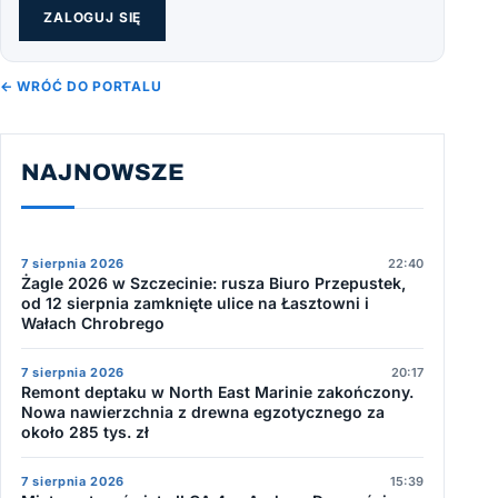
ZALOGUJ SIĘ
← WRÓĆ DO PORTALU
NAJNOWSZE
7 sierpnia 2026
22:40
Żagle 2026 w Szczecinie: rusza Biuro Przepustek,
od 12 sierpnia zamknięte ulice na Łasztowni i
Wałach Chrobrego
7 sierpnia 2026
20:17
Remont deptaku w North East Marinie zakończony.
Nowa nawierzchnia z drewna egzotycznego za
około 285 tys. zł
7 sierpnia 2026
15:39