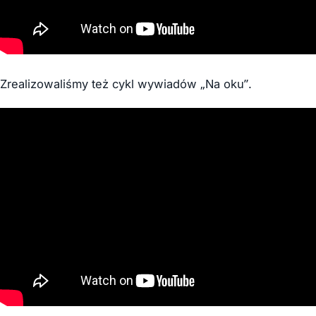
Zrealizowaliśmy też cykl wywiadów „Na oku”.