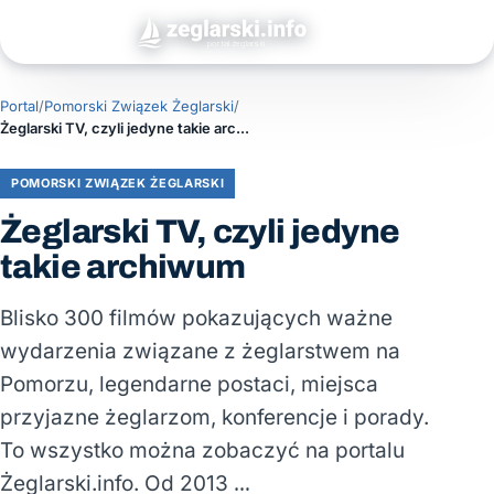
Portal
/
Pomorski Związek Żeglarski
/
Żeglarski TV, czyli jedyne takie archiwum
POMORSKI ZWIĄZEK ŻEGLARSKI
Żeglarski TV, czyli jedyne
takie archiwum
Blisko 300 filmów pokazujących ważne
wydarzenia związane z żeglarstwem na
Pomorzu, legendarne postaci, miejsca
przyjazne żeglarzom, konferencje i porady.
To wszystko można zobaczyć na portalu
Żeglarski.info. Od 2013 …