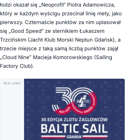
łodzi okazał się „Neoprofil” Piotra Adamowicza,
który w każdym wyścigu przecinał linię mety, jako
pierwszy. Czternaście punktów za nim uplasował
się „Good Speed” ze sternikiem Łukaszem
Trzcińskim (Jacht Klub Morski Neptun Gdańsk), a
trzecie miejsce z taką samą liczbą punktów zajął
„Cloud Nine” Macieja Komorowskiego (Sailing
Factory Club).
REKLAMA