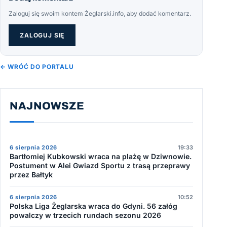
Zaloguj się swoim kontem Żeglarski.info, aby dodać komentarz.
ZALOGUJ SIĘ
← WRÓĆ DO PORTALU
NAJNOWSZE
6 sierpnia 2026
19:33
Bartłomiej Kubkowski wraca na plażę w Dziwnowie.
Postument w Alei Gwiazd Sportu z trasą przeprawy
przez Bałtyk
6 sierpnia 2026
10:52
Polska Liga Żeglarska wraca do Gdyni. 56 załóg
powalczy w trzecich rundach sezonu 2026