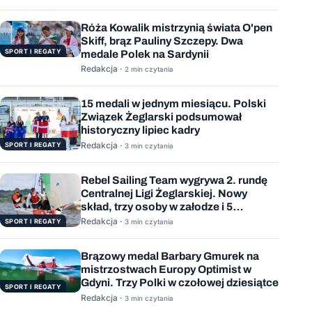
Róża Kowalik mistrzynią świata O'pen
Skiff, brąz Pauliny Szczepy. Dwa
SPORT I REGATY
medale Polek na Sardynii
Redakcja ·
2 min czytania
15 medali w jednym miesiącu. Polski
Związek Żeglarski podsumował
historyczny lipiec kadry
Redakcja ·
SPORT I REGATY
3 min czytania
Rebel Sailing Team wygrywa 2. rundę
Centralnej Ligi Żeglarskiej. Nowy
skład, trzy osoby w załodze i 5
wygranych wyścigów
Redakcja ·
SPORT I REGATY
3 min czytania
Brązowy medal Barbary Gmurek na
mistrzostwach Europy Optimist w
Gdyni. Trzy Polki w czołowej dziesiątce
SPORT I REGATY
Redakcja ·
3 min czytania