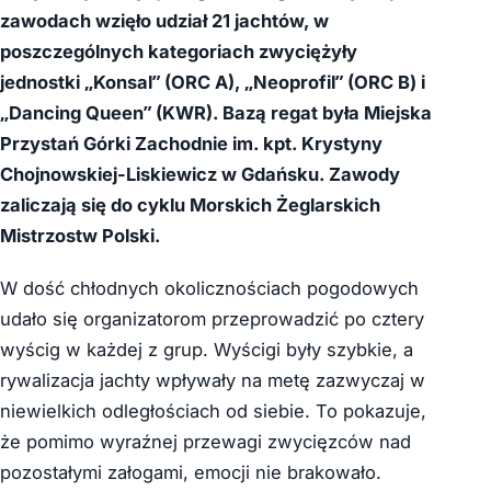
zawodach wzięło udział 21 jachtów, w
poszczególnych kategoriach zwyciężyły
jednostki „Konsal” (ORC A), „Neoprofil” (ORC B) i
„Dancing Queen” (KWR)
. Bazą regat była Miejska
Przystań Górki Zachodnie im. kpt. Krystyny
Chojnowskiej-Liskiewicz w Gdańsku. Zawody
zaliczają się do cyklu Morskich Żeglarskich
Mistrzostw Polski.
W dość chłodnych okolicznościach pogodowych
udało się organizatorom przeprowadzić po cztery
wyścig w każdej z grup. Wyścigi były szybkie, a
rywalizacja jachty wpływały na metę zazwyczaj w
niewielkich odległościach od siebie. To pokazuje,
że pomimo wyraźnej przewagi zwycięzców nad
pozostałymi załogami, emocji nie brakowało.