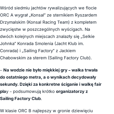
Wśród siedmiu jachtów rywalizujących we flocie
ORC A wygrał „Konsal” ze sternikiem Ryszardem
Drzymalskim (Konsal Racing Team) z kompletem
zwycięstw w poszczególnych wyścigach. Na
dwóch kolejnych miejscach znalazły się „Selkie
Johnka” Konrada Smolenia (Jacht Klub im.
Conrada) i „Sailing Factory” z Jackiem
Chabowskim za sterem (Sailing Factory Club).
–
Na wodzie nie było miękkiej gry – walka trwała
do ostatniego metra, a o wynikach decydowały
sekundy. Dzięki za konkretne ściganie i walkę fair
pla
y – podsumowują krótko
organizatorzy z
Sailing Factory Club
.
W klasie ORC B najlepszy w gronie dziewięciu