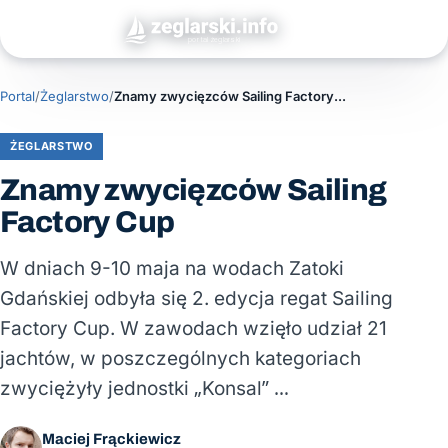
Portal
/
Żeglarstwo
/
Znamy zwycięzców Sailing Factory Cup
ŻEGLARSTWO
Znamy zwycięzców Sailing
Factory Cup
W dniach 9-10 maja na wodach Zatoki
Gdańskiej odbyła się 2. edycja regat Sailing
Factory Cup. W zawodach wzięło udział 21
jachtów, w poszczególnych kategoriach
zwyciężyły jednostki „Konsal” …
Maciej Frąckiewicz