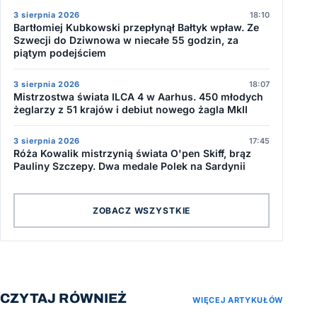
3 sierpnia 2026
18:10
Bartłomiej Kubkowski przepłynął Bałtyk wpław. Ze
Szwecji do Dziwnowa w niecałe 55 godzin, za
piątym podejściem
3 sierpnia 2026
18:07
Mistrzostwa świata ILCA 4 w Aarhus. 450 młodych
żeglarzy z 51 krajów i debiut nowego żagla MkII
3 sierpnia 2026
17:45
Róża Kowalik mistrzynią świata O'pen Skiff, brąz
Pauliny Szczepy. Dwa medale Polek na Sardynii
ZOBACZ WSZYSTKIE
CZYTAJ RÓWNIEŻ
WIĘCEJ ARTYKUŁÓW