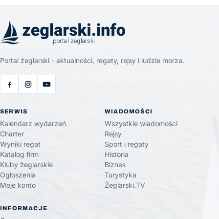
Portal żeglarski - aktualności, regaty, rejsy i ludzie morza.
SERWIS
WIADOMOŚCI
Kalendarz wydarzeń
Wszystkie wiadomości
Charter
Rejsy
Wyniki regat
Sport i regaty
Katalog firm
Historia
Kluby żeglarskie
Biznes
Ogłoszenia
Turystyka
Moje konto
Żeglarski.TV
INFORMACJE