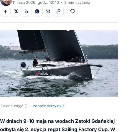
11 maja 2026, godz. 13:40
·
2 min czytania
Do ulubionych
Galeria zdjęć (1) -
zobacz wszystkie
W dniach 9-10 maja na wodach Zatoki Gdańskiej
odbyła się 2. edycja regat Sailing Factory Cup. W