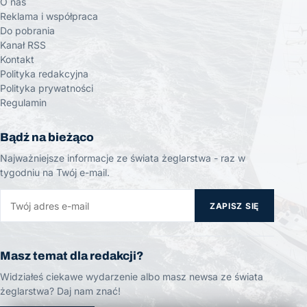
O nas
Reklama i współpraca
Do pobrania
Kanał RSS
Kontakt
Polityka redakcyjna
Polityka prywatności
Regulamin
Bądź na bieżąco
Najważniejsze informacje ze świata żeglarstwa - raz w
tygodniu na Twój e-mail.
ZAPISZ SIĘ
Masz temat dla redakcji?
Widziałeś ciekawe wydarzenie albo masz newsa ze świata
żeglarstwa? Daj nam znać!