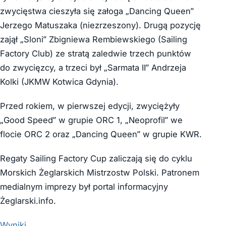
zwycięstwa cieszyła się załoga „Dancing Queen”
Jerzego Matuszaka (niezrzeszony). Drugą pozycję
zajął „Sloni” Zbigniewa Rembiewskiego (Sailing
Factory Club) ze stratą zaledwie trzech punktów
do zwycięzcy, a trzeci był „Sarmata II” Andrzeja
Kolki (JKMW Kotwica Gdynia).
Przed rokiem, w pierwszej edycji, zwyciężyły
„Good Speed” w grupie ORC 1, „Neoprofil” we
flocie ORC 2 oraz „Dancing Queen” w grupie KWR.
Regaty Sailing Factory Cup zaliczają się do cyklu
Morskich Żeglarskich Mistrzostw Polski. Patronem
medialnym imprezy był portal informacyjny
Żeglarski.info.
Wyniki