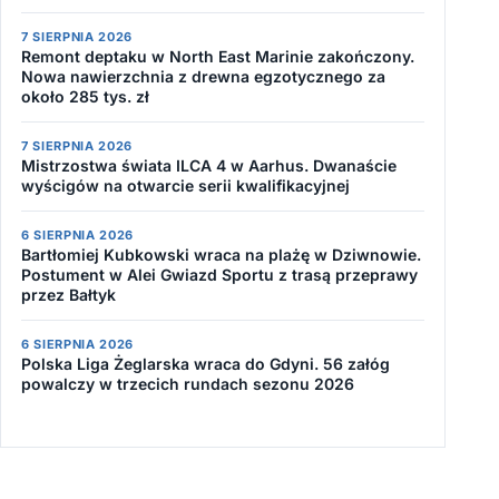
7 SIERPNIA 2026
Remont deptaku w North East Marinie zakończony.
Nowa nawierzchnia z drewna egzotycznego za
około 285 tys. zł
7 SIERPNIA 2026
Mistrzostwa świata ILCA 4 w Aarhus. Dwanaście
wyścigów na otwarcie serii kwalifikacyjnej
6 SIERPNIA 2026
Bartłomiej Kubkowski wraca na plażę w Dziwnowie.
Postument w Alei Gwiazd Sportu z trasą przeprawy
przez Bałtyk
6 SIERPNIA 2026
Polska Liga Żeglarska wraca do Gdyni. 56 załóg
powalczy w trzecich rundach sezonu 2026