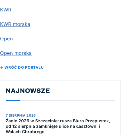
KWR
KWR morska
Open
Open morska
← WRÓĆ DO PORTALU
NAJNOWSZE
7 SIERPNIA 2026
Żagle 2026 w Szczecinie: rusza Biuro Przepustek,
od 12 sierpnia zamknięte ulice na Łasztowni i
Wałach Chrobrego