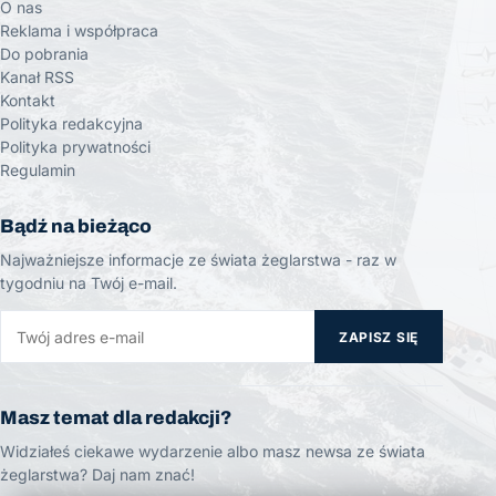
O nas
Reklama i współpraca
Do pobrania
Kanał RSS
Kontakt
Polityka redakcyjna
Polityka prywatności
Regulamin
Bądź na bieżąco
Najważniejsze informacje ze świata żeglarstwa - raz w
tygodniu na Twój e-mail.
ZAPISZ SIĘ
Masz temat dla redakcji?
Widziałeś ciekawe wydarzenie albo masz newsa ze świata
żeglarstwa? Daj nam znać!