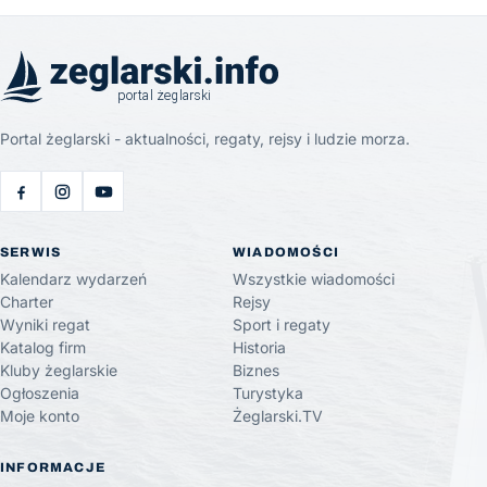
Portal żeglarski - aktualności, regaty, rejsy i ludzie morza.
SERWIS
WIADOMOŚCI
Kalendarz wydarzeń
Wszystkie wiadomości
Charter
Rejsy
Wyniki regat
Sport i regaty
Katalog firm
Historia
Kluby żeglarskie
Biznes
Ogłoszenia
Turystyka
Moje konto
Żeglarski.TV
INFORMACJE