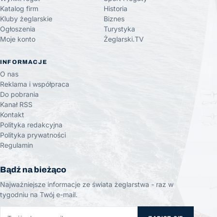
Katalog firm
Historia
Kluby żeglarskie
Biznes
Ogłoszenia
Turystyka
Moje konto
Żeglarski.TV
INFORMACJE
O nas
Reklama i współpraca
Do pobrania
Kanał RSS
Kontakt
Polityka redakcyjna
Polityka prywatności
Regulamin
Bądź na bieżąco
Najważniejsze informacje ze świata żeglarstwa - raz w
tygodniu na Twój e-mail.