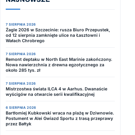
7 SIERPNIA 2026
Żagle 2026 w Szczecinie: rusza Biuro Przepustek,
od 12 sierpnia zamknięte ulice na Łasztowni i
Wałach Chrobrego
7 SIERPNIA 2026
Remont deptaku w North East Marinie zakończony.
Nowa nawierzchnia z drewna egzotycznego za
około 285 tys. zł
7 SIERPNIA 2026
Mistrzostwa świata ILCA 4 w Aarhus. Dwanaście
wyścigów na otwarcie serii kwalifikacyjnej
6 SIERPNIA 2026
Bartłomiej Kubkowski wraca na plażę w Dziwnowie.
Postument w Alei Gwiazd Sportu z trasą przeprawy
przez Bałtyk