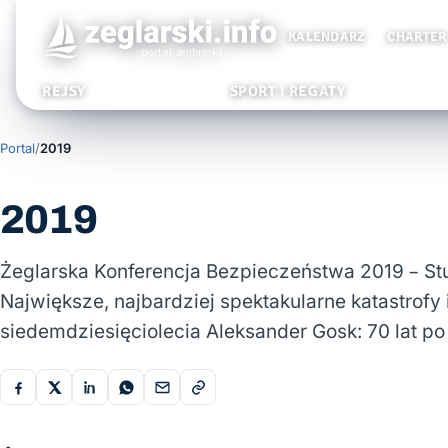
KALENDARZ
CHARTER
REJSY
SPORT I REGATY
Portal
/
2019
2019
Żeglarska Konferencja Bezpieczeństwa 2019 – S
Największe, najbardziej spektakularne katastrof
siedemdziesięciolecia Aleksander Gosk: 70 lat po