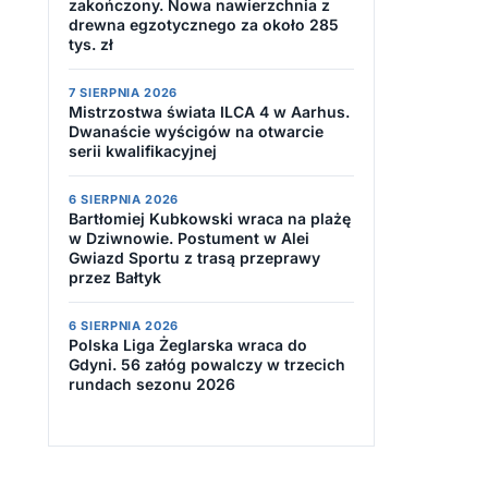
zakończony. Nowa nawierzchnia z
drewna egzotycznego za około 285
tys. zł
7 SIERPNIA 2026
Mistrzostwa świata ILCA 4 w Aarhus.
Dwanaście wyścigów na otwarcie
serii kwalifikacyjnej
6 SIERPNIA 2026
Bartłomiej Kubkowski wraca na plażę
w Dziwnowie. Postument w Alei
Gwiazd Sportu z trasą przeprawy
przez Bałtyk
6 SIERPNIA 2026
Polska Liga Żeglarska wraca do
Gdyni. 56 załóg powalczy w trzecich
rundach sezonu 2026