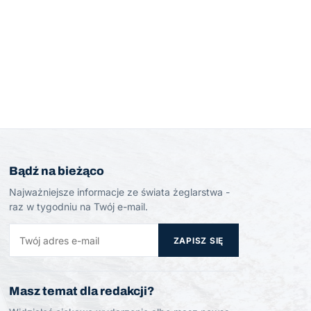
Bądź na bieżąco
Najważniejsze informacje ze świata żeglarstwa -
raz w tygodniu na Twój e-mail.
ZAPISZ SIĘ
Masz temat dla redakcji?