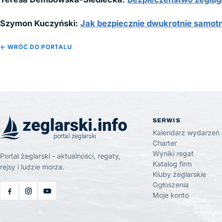
Szymon Kuczyński:
Jak bezpiecznie dwukrotnie samotn
← WRÓĆ DO PORTALU
SERWIS
Kalendarz wydarzeń
Charter
Wyniki regat
Portal żeglarski - aktualności, regaty,
Katalog firm
rejsy i ludzie morza.
Kluby żeglarskie
Ogłoszenia
Moje konto