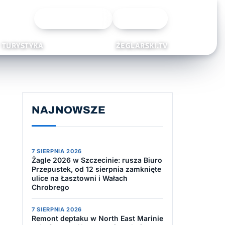
Wyszukiwarka
Zaloguj
TURYSTYKA
ŻEGLARSKI.TV
NAJNOWSZE
7 SIERPNIA 2026
Żagle 2026 w Szczecinie: rusza Biuro
Przepustek, od 12 sierpnia zamknięte
ulice na Łasztowni i Wałach
Chrobrego
7 SIERPNIA 2026
Remont deptaku w North East Marinie