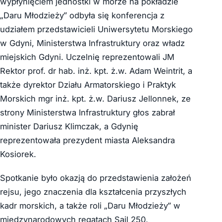
wypłynięciem jednostki w morze na pokładzie
„Daru Młodzieży” odbyła się konferencja z
udziałem przedstawicieli Uniwersytetu Morskiego
w Gdyni, Ministerstwa Infrastruktury oraz władz
miejskich Gdyni. Uczelnię reprezentowali JM
Rektor prof. dr hab. inż. kpt. ż.w. Adam Weintrit, a
także dyrektor Działu Armatorskiego i Praktyk
Morskich mgr inż. kpt. ż.w. Dariusz Jellonnek, ze
strony Ministerstwa Infrastruktury głos zabrał
minister Dariusz Klimczak, a Gdynię
reprezentowała prezydent miasta Aleksandra
Kosiorek.
Spotkanie było okazją do przedstawienia założeń
rejsu, jego znaczenia dla kształcenia przyszłych
kadr morskich, a także roli „Daru Młodzieży” w
międzynarodowych regatach Sail 250,