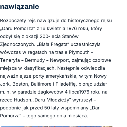
nawiązanie
Rozpoczęty rejs nawiązuje do historycznego rejsu
„Daru Pomorza” z 16 kwietnia 1976 roku, który
odbył się z okazji 200-lecia Stanów
Zjednoczonych. „Biała Fregata” uczestniczyła
wówczas w regatach na trasie Plymouth –
Teneryfa – Bermudy – Newport, zajmując czołowe
miejsca w klasyfikacjach. Następnie odwiedziła
najważniejsze porty amerykańskie, w tym Nowy
Jork, Boston, Baltimore i Filadelfię, biorąc udział
m.in. w paradzie żaglowców 4 lipca1976 roku na
rzece Hudson.„Daru Młodzieży” wyruszył –
podobnie jak przed 50 laty wspomniany „Dar
Pomorza” – tego samego dnia miesiąca.