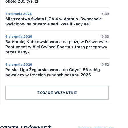
około 285 tys. zł
7 sierpnia 2026
15:39
Mistrzostwa świata ILCA 4 w Aarhus. Dwanaście
wyścigów na otwarcie serii kwalifikacyjnej
6 sierpnia 2026
19:33
Bartłomiej Kubkowski wraca na plażę w Dziwnowie.
Postument w Alei Gwiazd Sportu z trasą przeprawy
przez Bałtyk
6 sierpnia 2026
10:52
Polska Liga Żeglarska wraca do Gdyni. 56 załóg
powalczy w trzecich rundach sezonu 2026
ZOBACZ WSZYSTKIE