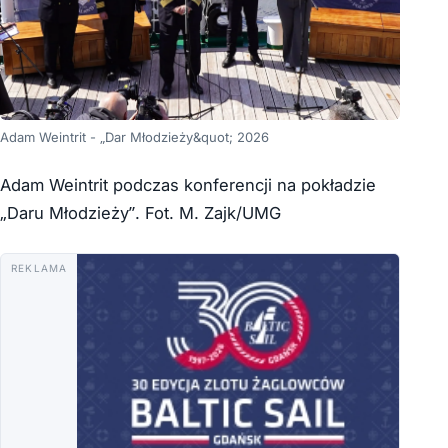
Adam Weintrit - „Dar Młodzieży&quot; 2026
Adam Weintrit podczas konferencji na pokładzie
„Daru Młodzieży”. Fot. M. Zajk/UMG
REKLAMA