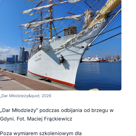
„Dar Młodzieży&quot; 2026
„Dar Młodzieży” podczas odbijania od brzegu w
Gdyni. Fot. Maciej Frąckiewicz
Poza wymiarem szkoleniowym dla