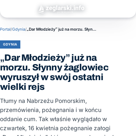
Portal
/
Gdynia
/
„Dar Młodzieży” już na morzu. Słynny żaglowiec wyruszył w swój ostatni wielki rejs
GDYNIA
„Dar Młodzieży” już na
morzu. Słynny żaglowiec
wyruszył w swój ostatni
wielki rejs
Tłumy na Nabrzeżu Pomorskim,
przemówienia, pożegnania i w końcu
oddanie cum. Tak właśnie wyglądało w
czwartek, 16 kwietnia pożegnanie załogi