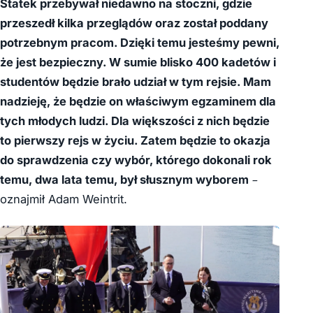
Statek przebywał niedawno na stoczni, gdzie
przeszedł kilka przeglądów oraz został poddany
potrzebnym pracom. Dzięki temu jesteśmy pewni,
że jest bezpieczny. W sumie blisko 400 kadetów i
studentów będzie brało udział w tym rejsie.
Mam
nadzieję, że będzie on właściwym egzaminem dla
tych młodych ludzi. Dla większości z nich będzie
to pierwszy rejs w życiu. Zatem będzie to okazja
do sprawdzenia czy wybór, którego dokonali rok
temu, dwa lata temu, był słusznym wyborem
–
oznajmił Adam Weintrit.