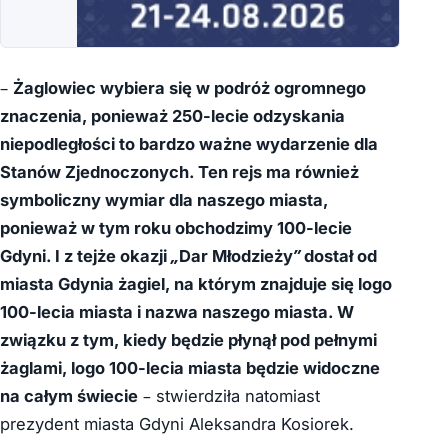
–
Żaglowiec wybiera się w podróż ogromnego
znaczenia, ponieważ 250-lecie odzyskania
niepodległości to bardzo ważne wydarzenie dla
Stanów Zjednoczonych. Ten rejs ma również
symboliczny wymiar dla naszego miasta,
ponieważ
w tym roku obchodzimy 100-lecie
Gdyni. I z tejże okazji „Dar Młodzieży” dostał od
miasta Gdynia żagiel, na którym znajduje się logo
100-lecia miasta i nazwa naszego miasta. W
związku z tym, kiedy będzie płynął pod pełnymi
żaglami, logo 100-lecia miasta będzie widoczne
na całym świecie
– stwierdziła natomiast
prezydent miasta Gdyni Aleksandra Kosiorek.