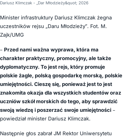
Dariusz Klimczak - „Dar Młodzieży&quot; 2026
Minister infrastruktury Dariusz Klimczak żegna
uczestników rejsu „Daru Młodzieży”. Fot. M.
Zajk/UMG
–
Przed nami ważna wyprawa, która ma
charakter praktyczny, promocyjny, ale także
dyplomatyczny. To jest rejs, który promuje
polskie żagle, polską gospodarkę morską, polskie
umiejętności. Cieszę się, ponieważ jest to jest
znakomita okazja dla wszystkich studentów oraz
uczniów szkół morskich do tego, aby sprawdzić
swoją wiedzę i poszerzać swoje umiejętności
–
powiedział minister
Dariusz Klimczak.
Następnie głos zabrał JM Rektor Uniwersytetu