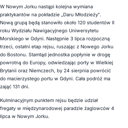
W Nowym Jorku nastąpi kolejna wymiana
praktykantów na pokładzie „Daru Młodzieży”.
Nową grupą będą stanowiło około 120 studentów II
roku Wydziału Nawigacyjnego Uniwersytetu
Morskiego w Gdyni. Następnie 3 lipca rozpoczną
trzeci, ostatni etap rejsu, ruszając z Nowego Jorku
do Bostonu. Stamtąd jednostka popłynie w drogę
powrotną do Europy, odwiedzając porty w Wielkiej
Brytanii oraz Niemczech, by 24 sierpnia powrócić
do macierzystego portu w Gdyni. Cała podróż ma
zająć 131 dni.
Kulminacyjnym punktem rejsu będzie udział
fregaty w międzynarodowej paradzie żaglowców 4
lipca w Nowym Jorku.