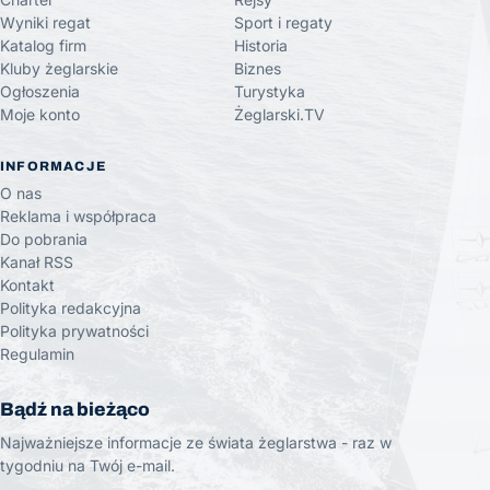
Wyniki regat
Sport i regaty
Katalog firm
Historia
Kluby żeglarskie
Biznes
Ogłoszenia
Turystyka
Moje konto
Żeglarski.TV
INFORMACJE
O nas
Reklama i współpraca
Do pobrania
Kanał RSS
Kontakt
Polityka redakcyjna
Polityka prywatności
Regulamin
Bądź na bieżąco
Najważniejsze informacje ze świata żeglarstwa - raz w
tygodniu na Twój e-mail.