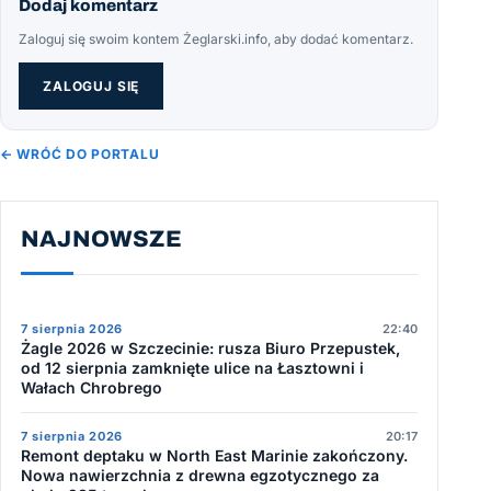
Dodaj komentarz
Zaloguj się swoim kontem Żeglarski.info, aby dodać komentarz.
ZALOGUJ SIĘ
← WRÓĆ DO PORTALU
NAJNOWSZE
7 sierpnia 2026
22:40
Żagle 2026 w Szczecinie: rusza Biuro Przepustek,
od 12 sierpnia zamknięte ulice na Łasztowni i
Wałach Chrobrego
7 sierpnia 2026
20:17
Remont deptaku w North East Marinie zakończony.
Nowa nawierzchnia z drewna egzotycznego za