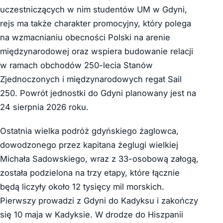
uczestniczących w nim studentów UM w Gdyni,
rejs ma także charakter promocyjny, który polega
na wzmacnianiu obecności Polski na arenie
międzynarodowej oraz wspiera budowanie relacji
w ramach obchodów 250-lecia Stanów
Zjednoczonych i międzynarodowych regat Sail
250. Powrót jednostki do Gdyni planowany jest na
24 sierpnia 2026 roku.
Ostatnia wielka podróż gdyńskiego żaglowca,
dowodzonego przez kapitana żeglugi wielkiej
Michała Sadowskiego, wraz z 33-osobową załogą,
została podzielona na trzy etapy, które łącznie
będą liczyły około 12 tysięcy mil morskich.
Pierwszy prowadzi z Gdyni do Kadyksu i zakończy
się 10 maja w Kadyksie. W drodze do Hiszpanii